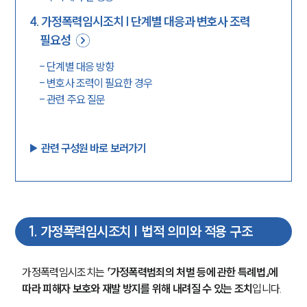
4
.
가정폭력임시조치 | 단계별 대응과 변호사 조력
필요성
-
단계별 대응 방향
-
변호사 조력이 필요한 경우
-
관련 주요 질문
▶︎ 관련 구성원 바로 보러가기
1
.
가정폭력임시조치 | 법적 의미와 적용 구조
가정폭력임시조치는
 「가정폭력범죄의 처벌 등에 관한 특례법」에 
따라 피해자 보호와 재발 방지를 위해 내려질 수 있는 조치
입니다.