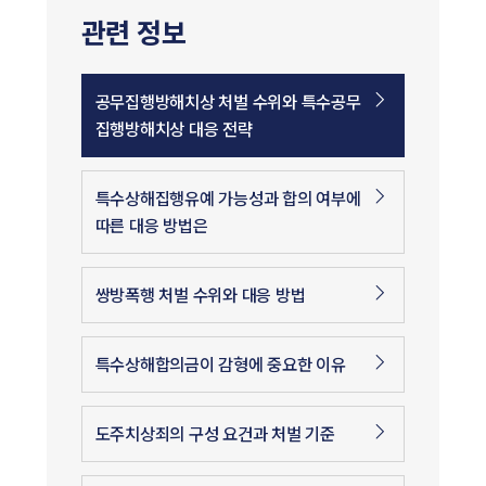
관련 정보
공무집행방해치상 처벌 수위와 특수공무
집행방해치상 대응 전략
특수상해집행유예 가능성과 합의 여부에
따른 대응 방법은
쌍방폭행 처벌 수위와 대응 방법
특수상해합의금이 감형에 중요한 이유
도주치상죄의 구성 요건과 처벌 기준