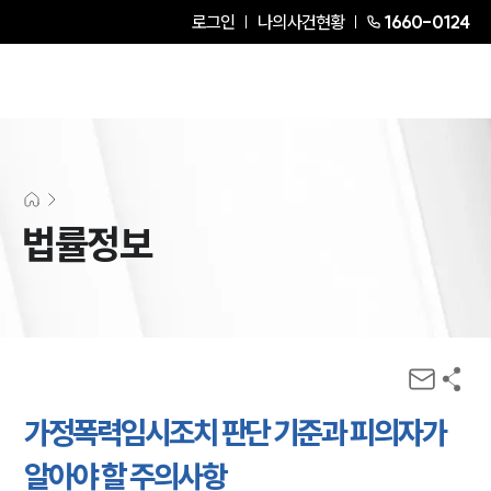
로그인
나의사건현황
1660-0124
법률정보
가정폭력임시조치 판단 기준과 피의자가
알아야 할 주의사항