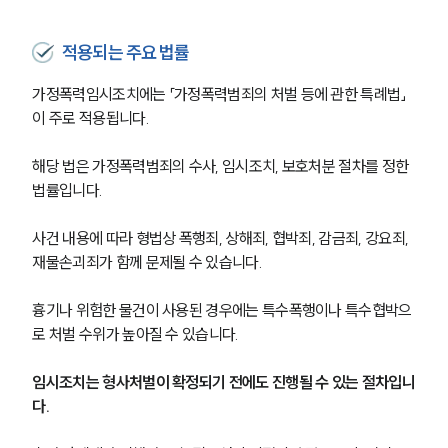
적용되는 주요 법률
가정폭력임시조치에는 「가정폭력범죄의 처벌 등에 관한 특례법」
이 주로 적용됩니다.
해당 법은 가정폭력범죄의 수사, 임시조치, 보호처분 절차를 정한 
법률입니다.
사건 내용에 따라 형법상 폭행죄, 상해죄, 협박죄, 감금죄, 강요죄, 
재물손괴죄가 함께 문제될 수 있습니다.
흉기나 위험한 물건이 사용된 경우에는 특수폭행이나 특수협박으
로 처벌 수위가 높아질 수 있습니다.
임시조치는 형사처벌이 확정되기 전에도 진행될 수 있는 절차입니
다.