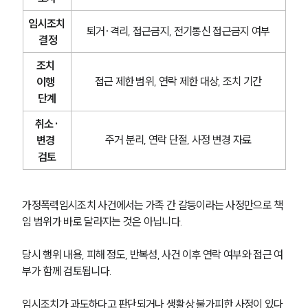
임시조치
퇴거·격리, 접근금지, 전기통신 접근금지 여부
 결정
조치 
접근 제한 범위, 연락 제한 대상, 조치 기간
이행 
단계
취소·
주거 분리, 연락 단절, 사정 변경 자료
변경 
검토
가정폭력임시조치 사건에서는 가족 간 갈등이라는 사정만으로 책
임 범위가 바로 달라지는 것은 아닙니다.
당시 행위 내용, 피해 정도, 반복성, 사건 이후 연락 여부와 접근 여
부가 함께 검토됩니다.
임시조치가 과도하다고 판단되거나 생활상 불가피한 사정이 있다