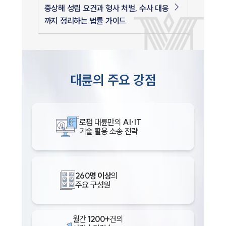
중상해 성립 요건과 형사 처벌, 수사 대응
까지 정리하는 법률 가이드
대륜의 주요 강점
로펌 대륜만의
AI·IT
인재채용
기술 활용 소송 전략
만화로 보는 사례
260명 이상
의
주요 구성원
월간
1200+
건의