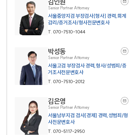
김인원
Senior Partner Attorney
서울중앙지검 부장검사[형사] 경력,회계
감리/증거조사/형사전문변호사
T.
070-7510-1044
박성동
Senior Partner Attorney
서울고검 부장검사 경력,형사/성범죄/증
거조사전문변호사
T.
070-7510-2012
김은영
Senior Partner Attorney
서울남부지검 검사[경제] 경력,성범죄/형
사전문변호사
T.
070-5117-2950