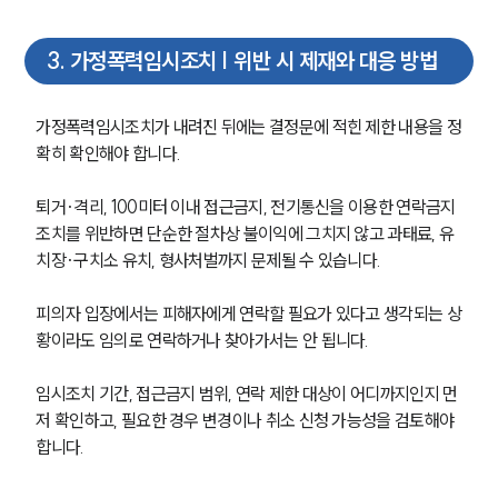
3
.
가정폭력임시조치 | 위반 시 제재와 대응 방법
가정폭력임시조치가 내려진 뒤에는 결정문에 적힌 제한 내용을 정
확히 확인해야 합니다.
퇴거·격리, 100미터 이내 접근금지, 전기통신을 이용한 연락금지 
조치를 위반하면 단순한 절차상 불이익에 그치지 않고 과태료, 유
치장·구치소 유치, 형사처벌까지 문제될 수 있습니다.
피의자 입장에서는 피해자에게 연락할 필요가 있다고 생각되는 상
황이라도 임의로 연락하거나 찾아가서는 안 됩니다.
그룹소개
임시조치 기간, 접근금지 범위, 연락 제한 대상이 어디까지인지 먼
저 확인하고, 필요한 경우 변경이나 취소 신청 가능성을 검토해야 
그룹소개
합니다.
대륜의 강점
오시는 길