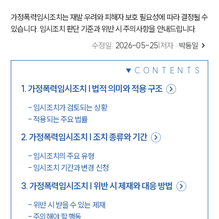
가정폭력임시조치는 재발 우려와 피해자 보호 필요성에 따라 결정될 수
있습니다. 임시조치 판단 기준과 위반 시 주의사항을 안내드립니다.
수정일
:
2026-05-25
|
저자 :
박동일
CONTENTS
1
.
가정폭력임시조치 | 법적 의미와 적용 구조
-
임시조치가 검토되는 상황
-
적용되는 주요 법률
2
.
가정폭력임시조치 | 조치 종류와 기간
-
임시조치의 주요 유형
-
임시조치 기간과 변경 신청
3
.
가정폭력임시조치 | 위반 시 제재와 대응 방법
-
위반 시 받을 수 있는 제재
-
주의해야 할 행동