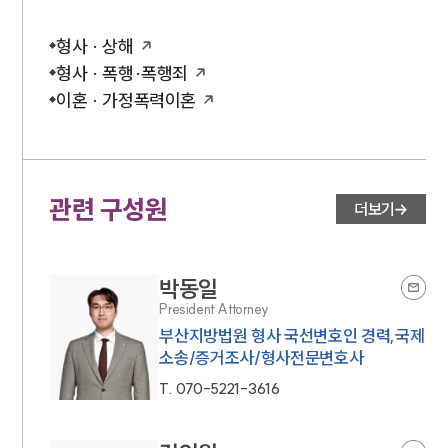
형사 · 상해
형사 · 폭행·폭행죄
이혼 · 가정폭력이혼
관련 구성원
더보기
박동일
President Attorney
부산지방법원 형사 국선변호인 경력,국제
소송/증거조사/형사전문변호사
T.
070-5221-3616