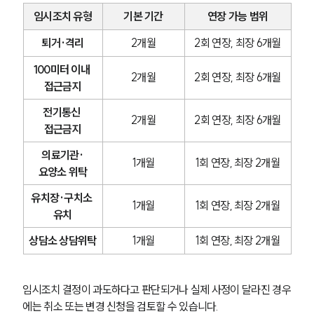
임시조치 유형
기본 기간
연장 가능 범위
퇴거·격리
2개월
2회 연장, 최장 6개월
100미터 이내 
2개월
2회 연장, 최장 6개월
접근금지
전기통신 
2개월
2회 연장, 최장 6개월
접근금지
의료기관·
1개월
1회 연장, 최장 2개월
요양소 위탁
유치장·구치소 
1개월
1회 연장, 최장 2개월
유치
상담소 상담위탁
1개월
1회 연장, 최장 2개월
임시조치 결정이 과도하다고 판단되거나 실제 사정이 달라진 경우
에는 취소 또는 변경 신청을 검토할 수 있습니다.