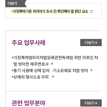
더보기
가정폭력기준 피의자가 조사 전 확인해야 할 판단 요소
주요 업무사례
더보기
가정폭력범죄의처벌등에관한특례법 위반 의뢰인 처
벌 방어한 제주변호사
흉기 사용해 상해 입혀…기소유예로 처벌 방어
상해죄 형사소송 무죄
관련 업무분야
더보기