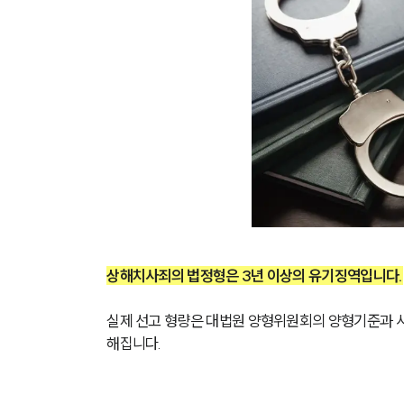
상해치사죄의 법정형은 3년 이상의 유기징역입니다.
실제 선고 형량은 대법원 양형위원회의 양형기준과 사건
해집니다.