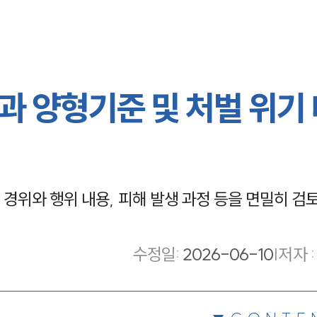
과 양형기준 및 처벌 위기
위와 행위 내용, 피해 발생 과정 등을 면밀히 검토
수정일
:
2026-06-10
|
저자 :