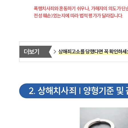
폭행치사죄와 혼동하기 쉬우나, 가해자의 의도가 단순
전성 훼손)였는지에 따라 법적 평가가 달라집니다.
더보기
상해죄고소를 당했다면 꼭 확인하세
2
.
상해치사죄 | 양형기준 및