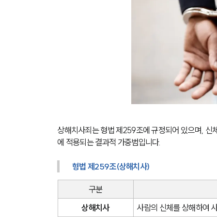
상해치사죄는 형법 제259조에 규정되어 있으며, 
에 적용되는 결과적 가중범입니다.
형법 제259조(상해치사)
구분
상해치사
사람의 신체를 상해하여 사