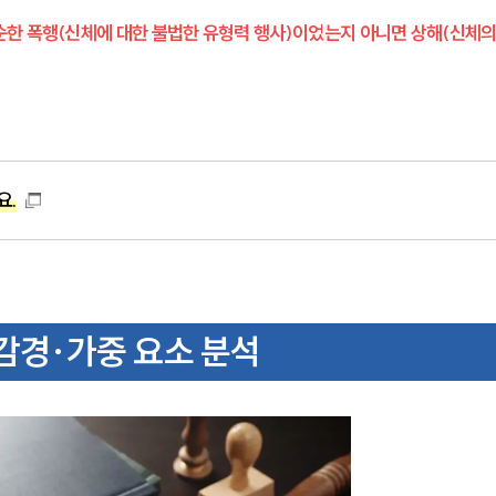
한 폭행(신체에 대한 불법한 유형력 행사)이었는지 아니면 상해(신체의
요.
 감경·가중 요소 분석