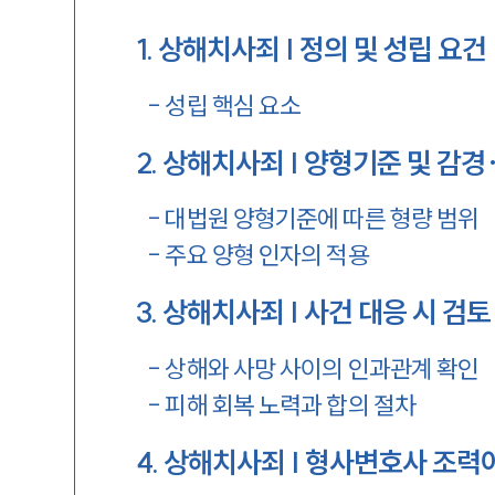
1
.
상해치사죄 | 정의 및 성립 요건
-
성립 핵심 요소
2
.
상해치사죄 | 양형기준 및 감경
-
대법원 양형기준에 따른 형량 범위
-
주요 양형 인자의 적용
3
.
상해치사죄 | 사건 대응 시 검토
-
상해와 사망 사이의 인과관계 확인
-
피해 회복 노력과 합의 절차
4
.
상해치사죄 | 형사변호사 조력