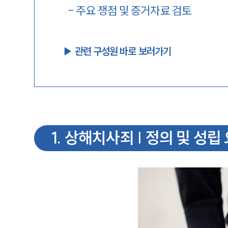
-
주요 쟁점 및 증거자료 검토
▶︎ 관련 구성원 바로 보러가기
1
.
상해치사죄 | 정의 및 성립