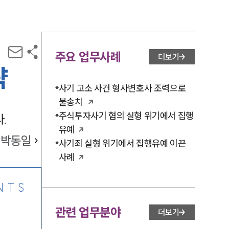
주요 업무사례
더보기
략
사기 고소 사건 형사변호사 조력으로
불송치
주식투자사기 혐의 실형 위기에서 집행
.
유예
박동일
사기죄 실형 위기에서 집행유예 이끈
사례
NTS
관련 업무분야
더보기