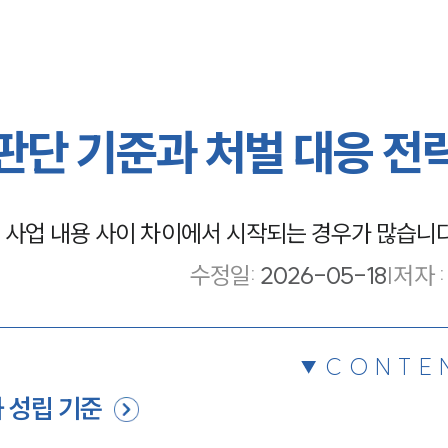
단 기준과 처벌 대응 전
사업 내용 사이 차이에서 시작되는 경우가 많습니다
수정일
:
2026-05-18
|
저자 :
CONTE
 성립 기준