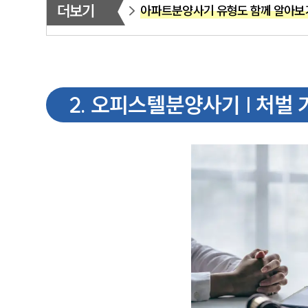
더보기
아파트분양사기 유형도 함께 알아보
2
.
오피스텔분양사기 | 처벌 