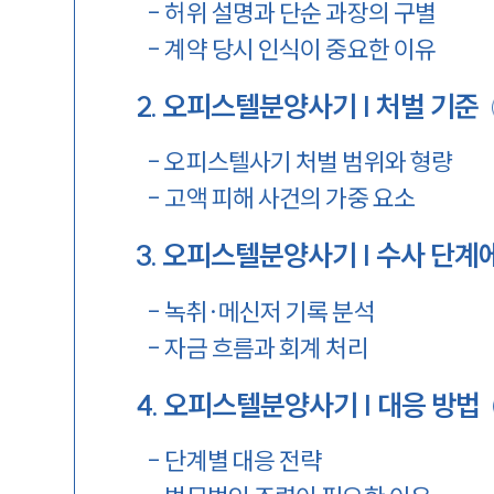
-
허위 설명과 단순 과장의 구별
-
계약 당시 인식이 중요한 이유
2
.
오피스텔분양사기 | 처벌 기준
-
오피스텔사기 처벌 범위와 형량
-
고액 피해 사건의 가중 요소
3
.
오피스텔분양사기 | 수사 단계
-
녹취·메신저 기록 분석
-
자금 흐름과 회계 처리
4
.
오피스텔분양사기 | 대응 방법
-
단계별 대응 전략