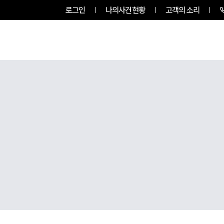
로그인
나의사건현황
고객의 소리
그룹소개
업무사례
업무분야