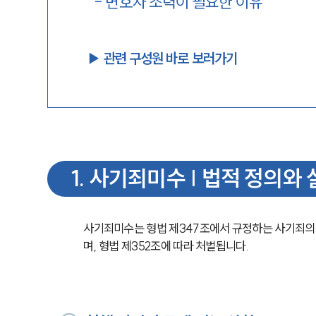
-
변호사 조력이 필요한 이유
▶︎ 관련 구성원 바로 보러가기
1
.
사기죄미수 | 법적 정의와 
사기죄미수는 형법 제347조에서 규정하는 사기죄의
며, 형법 제352조에 따라 처벌됩니다.