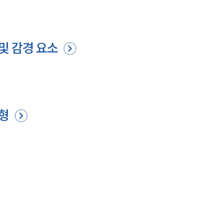
및 감경 요소
유형