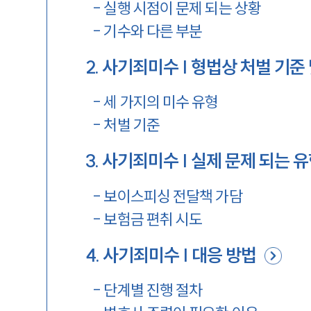
-
실행 시점이 문제 되는 상황
-
기수와 다른 부분
2
.
사기죄미수 | 형법상 처벌 기준 
-
세 가지의 미수 유형
-
처벌 기준
3
.
사기죄미수 | 실제 문제 되는 
-
보이스피싱 전달책 가담
-
보험금 편취 시도
4
.
사기죄미수 | 대응 방법
-
단계별 진행 절차