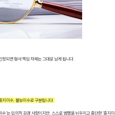
인정되면 형사 책임 자체는 그대로 남게 됩니다.
중지미수, 불능미수로 구분됩니다. 
미수'는 임의적 감경 사항이지만, 스스로 범행을 뉘우치고 중단한 '중지미