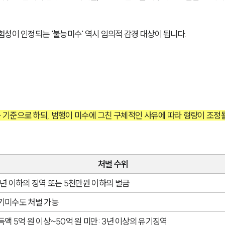
성이 인정되는 '불능미수' 역시 임의적 감경 대상이 됩니다.
기준으로 하되, 범행이 미수에 그친 구체적인 사유에 따라 형량이 조정될
처벌 수위
0년 이하의 징역 또는 5천만원 이하의 벌금
기미수도 처벌 가능
득액 5억 원 이상~50억 원 미만: 3년 이상의 유기징역