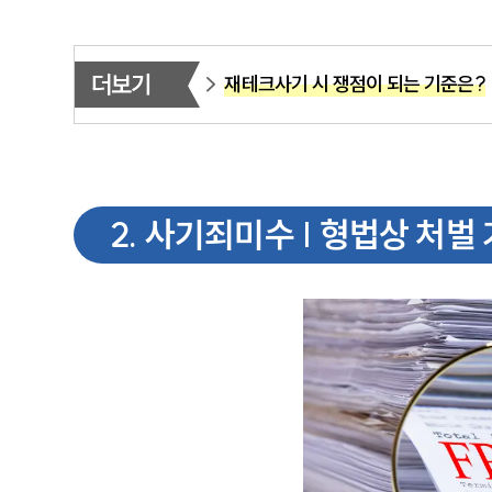
더보기
재테크사기 시 쟁점이 되는 기준은?
2
.
사기죄미수 | 형법상 처벌 