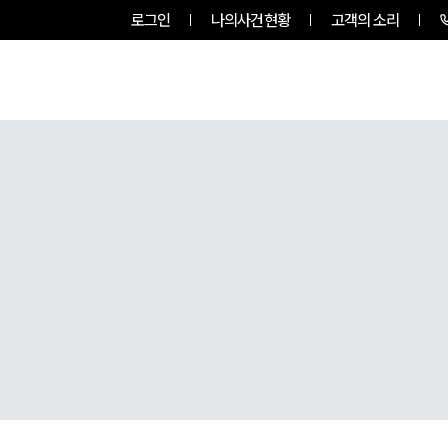
로그인
나의사건현황
고객의 소리
그룹소개
업무사례
업무분야