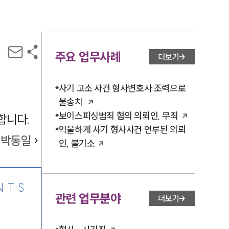
주요 업무사례
더보기
사기 고소 사건 형사변호사 조력으로
불송치
보이스피싱범죄 혐의 의뢰인, 무죄
합니다.
억울하게 사기 형사사건 연루된 의뢰
박동일
인, 불기소
NTS
관련 업무분야
더보기