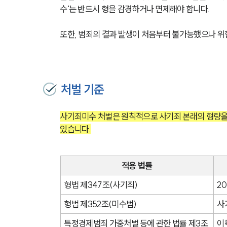
수'는 반드시 형을 감경하거나 면제해야 합니다. 
또한, 범죄의 결과 발생이 처음부터 불가능했으나 위험
처벌 기준
사기죄미수 처벌은 원칙적으로 사기죄 본래의 형량을 
있습니다.
적용 법률
형법 제347조(사기죄)
2
형법 제352조(미수범)
사
특정경제범죄 가중처벌 등에 관한 법률 제3조 
이