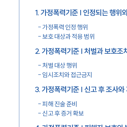
1
.
가정폭력기준 | 인정되는 행위와
-
가정폭력 인정 행위
-
보호 대상과 적용 범위
2
.
가정폭력기준 | 처벌과 보호조
-
처벌 대상 행위
-
임시조치와 접근금지
3
.
가정폭력기준 | 신고 후 조사와
-
피해 진술 준비
-
신고 후 증거 확보