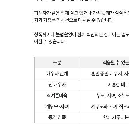
피해자가 같은 집에 살고 있거나 가족 관계가 실질적
죄가 가정폭력 사건으로 다뤄질 수 있습니다.
성폭력이나 불법촬영이 함께 확인되는 경우에는 별도 
어질 수 있습니다.
구분
적용될 수 있는
배우자 관계
혼인 중인 배우자, 
전 배우자
이혼한 배
직계존비속
부모, 자녀, 조부
계부모·자녀
계부모와 자녀, 적모
동거 친족
함께 거주하는