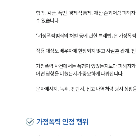
협박, 감금, 폭언, 경제적 통제, 재산 손괴처럼 피
수 있습니다.
「가정폭력범죄의 처벌 등에 관한 특례법」은 가정폭력
적용 대상도 배우자에 한정되지 않고 사실혼 관계, 전 
가정폭력 사건에서는 폭행이 있었는지보다 피해자가 어
어떤 영향을 미쳤는지가 중요하게 다뤄집니다.
문자메시지, 녹취, 진단서, 신고 내역처럼 당시 상황
가정폭력 인정 행위