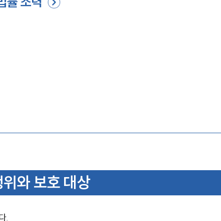
법률 조력
행위와 보호 대상
다.