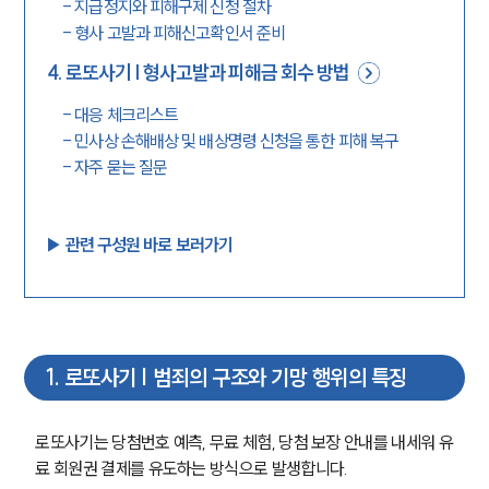
-
지급정지와 피해구제 신청 절차
-
형사 고발과 피해신고확인서 준비
4
.
로또사기 | 형사고발과 피해금 회수 방법
-
대응 체크리스트
-
민사상 손해배상 및 배상명령 신청을 통한 피해 복구
-
자주 묻는 질문
▶︎ 관련 구성원 바로 보러가기
1
.
로또사기 | 범죄의 구조와 기망 행위의 특징
로또사기는 당첨번호 예측, 무료 체험, 당첨 보장 안내를 내세워 유
료 회원권 결제를 유도하는 방식으로 발생합니다.