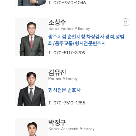
T.
070-7510-1046
조상수
Senior Partner Attorney
광주지검 순천지청 차장검사 경력,성범
죄/음주교통/형사전문변호사
T.
070-5117-3709
김유진
Partner Attorney
형사전문 변호사
T.
070-7510-1755
박정구
Senior Associate Attorney