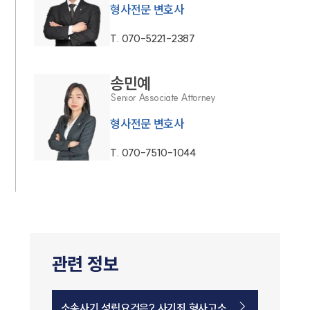
형사전문 변호사
T.
070-5221-2387
송민예
Senior Associate Attorney
형사전문 변호사
T.
070-7510-1044
관련 정보
소송사기 성립요건은? 사기죄 형사고소