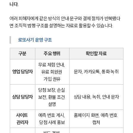
니다.
여러 피해자에게 같은 방식의 안내 문구와 결제 절차가 반복됐다
면 조직적 범행 구조를 설명하는 자료로 활용할 수 있습니다.
로또사기 운영 구조
구분
주요 행위
확인할 자료
무료 체험 안내, 
영업 담당자
문자, 카카오톡, 통화 녹취
유료 회원권 
가입 권유
당첨 보장, 손실 
상담 담당자
상담 내용, 녹취, 안내 문자
보전, 환불 조건 
설명
사이트 
예측 번호 게시, 
홈페이지 화면, 예측 번호 
관리자
당첨 사례 홍보
캡처