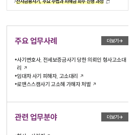
전자금융사기, 주요 수법과 피해금 회수 진행 과정
주요 업무사례
더보기
사기변호사, 전세보증금사기 당한 의뢰인 형사고소대
리
임대차 사기 피해자, 고소대리
로맨스스캠사기 고소해 가해자 처벌
관련 업무분야
더보기