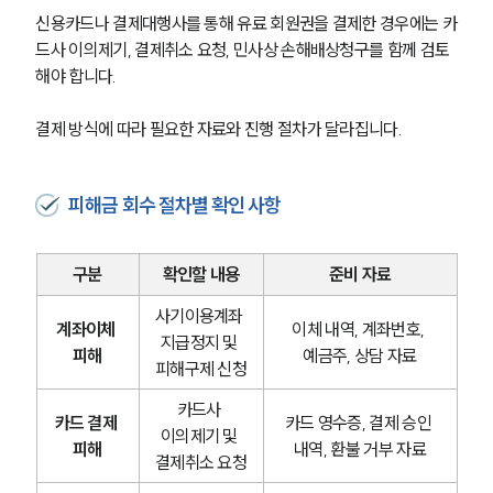
신용카드나 결제대행사를 통해 유료 회원권을 결제한 경우에는 카
드사 이의제기, 결제취소 요청, 민사상 손해배상청구를 함께 검토
해야 합니다.
결제 방식에 따라 필요한 자료와 진행 절차가 달라집니다.
피해금 회수 절차별 확인 사항
구분
확인할 내용
준비 자료
사기이용계좌 
계좌이체 
이체 내역, 계좌번호, 
지급정지 및 
피해
예금주, 상담 자료
피해구제 신청
그룹소개
카드사 
카드 결제 
카드 영수증, 결제 승인 
그룹소개
이의제기 및 
피해
내역, 환불 거부 자료
대륜의 강점
결제취소 요청
오시는 길