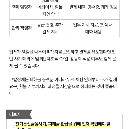
카드 결제, 
결제 담당자
결제 내역, 영수증, 계좌 정보
계좌이체, 환불 
지연 안내
등급 변경, 추가 
업무 지시 자료, 조직 내 
관리 책임자
결제 지시
대화 내용
업체가 역할을 나누어 피해자를 모집하고 결제를 유도했다면 일
반 사기죄 외에 범죄단체조직·가입·활동죄 적용 여부도 함께 문
제 될 수 있습니다.
고발장에는 피해금 총액뿐 아니라 무료 체험 안내부터 추가 결제 
요구, 환불 거부까지의 과정을 시간순으로 정리하는 것이 좋습니
다.
더보기
전기통신금융사기, 피해금 환급을 위해 먼저 확인해야 할