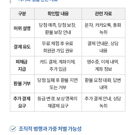
구분
확인할 내용
관련 자료
당첨 예측, 당첨 보장, 
문자, 카카오톡, 통화 
허위 설명
환불 보장 안내
녹취
무료 체험 후 유료 
결제 안내문, 상담 
결제 유도
회원권 가입 권유
내용
피해금 
카드 결제, 계좌이체, 
영수증, 이체 내역, 
지급
추가 입금
계좌 정보
당첨 실패 후 환불 지연 
환불 요청 대화, 답변 
환불 거부
또는 거부
내역
추가 결제 
등급 변경, 보상 명목의 
추가 결제 안내, 상담 
요구
재결제 요구
녹취
조직적 범행과 가중 처벌 가능성