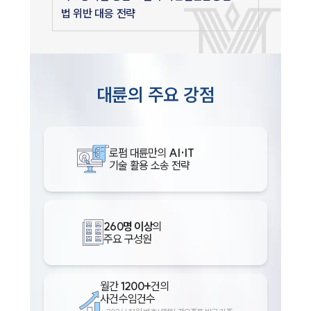
법 위반 대응 전략
대륜의 주요 강점
로펌 대륜만의
AI·IT
기술 활용 소송 전략
260명 이상
의
주요 구성원
월간
1200+
건의
사건수임건수