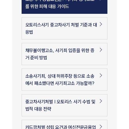
를 위한 피해 대응 가이드
오토리스사기 중고차사기 처벌 기준과 대
응법
채무불이행고소, 사기죄 입증을 위한 증
거 준비 방법
소송사기죄, 상대 허위주장 등으로 소송
에서 패소했다면 사기죄고소 가능할까?
중고차사기처벌 | 오토리스 사기 수법 및
법적 대응 전략
카드깡처벌 성립 요건과 여신전문금융업