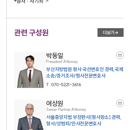
형사 · 사기죄
관련 구성원
더보기
박동일
President Attorney
부산지방법원 형사 국선변호인 경력,국제
소송/증거조사/형사전문변호사
T.
070-5221-3616
여상원
Senior Partner Attorney
서울중앙지법 부장판사[형사항소] 경력,
형사/성범죄/민사전문변호사