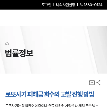
로그인
나의사건현황
1660-0124
법률정보
로또사기 피해금 회수와 고발 진행 방법
로또사기는 당첨번호 예측이나 유료 회원권 가입을 내세워 돈을 받는