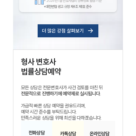
*
2026년 1월 변호사협회 경유증표 발급 기준
*대한변협 광고 규정 제4조 제1호 준수
더 많은 강점 살펴보기
형사
변호사
법률상담예약
인재채용
만화로 보는 사례
모든 상담은 전문변호사가 사건 검토를 마친 뒤
전문적으로 진행하기에 예약제로 실시됩니다.
가급적 빠른 상담 예약을 권유드리며,
예약 시간 준수를 부탁드립니다.
만족스러운 상담을 위해 최선을 다하겠습니다.
전화
상담
카톡
상담
온라인
상담