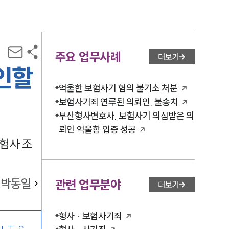
주요 업무사례
더보기
인할
억울한 보험사기 혐의 불기소 처분
보험사기죄 연루된 의뢰인, 불송치
부산형사변호사, 보험사기 의심받은 의
뢰인 억울함 입증 성공
험사 조
박동일
관련 업무분야
더보기
형사 · 보험사기죄