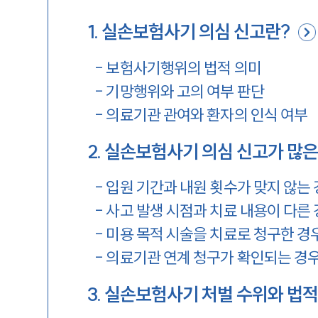
1
.
실손보험사기 의심 신고란?
-
보험사기행위의 법적 의미
-
기망행위와 고의 여부 판단
-
의료기관 관여와 환자의 인식 여부
2
.
실손보험사기 의심 신고가 많은
-
입원 기간과 내원 횟수가 맞지 않는
-
사고 발생 시점과 치료 내용이 다른
-
미용 목적 시술을 치료로 청구한 경
-
의료기관 연계 청구가 확인되는 경
3
.
실손보험사기 처벌 수위와 법적