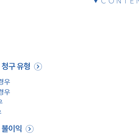
CONTE
 청구 유형
 경우
 경우
우
우
 불이익