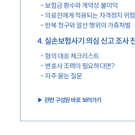
-
보험금 환수와 계약상 불이익
-
의료진에게 적용되는 자격정지 위
-
반복 청구와 알선 행위의 가중처벌
4
.
실손보험사기 의심 신고 조사 
-
혐의 대응 체크리스트
-
변호사 조력이 필요하다면?
-
자주 묻는 질문
▶︎ 관련 구성원 바로 보러가기