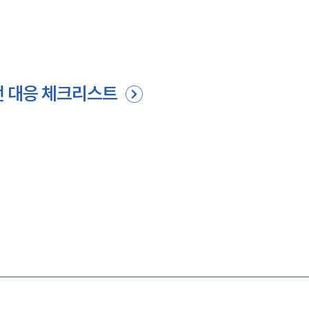
험
전 대응 체크리스트