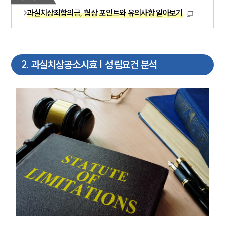
과실치상죄합의금, 협상 포인트와 유의사항 알아보기
2
.
과실치상공소시효 | 성립요건 분석