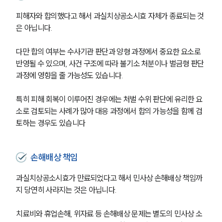
피해자와 합의했다고 해서 과실치상공소시효 자체가 종료되는 것
은 아닙니다.
다만 합의 여부는 수사기관 판단과 양형 과정에서 중요한 요소로 
반영될 수 있으며, 사건 구조에 따라 불기소 처분이나 벌금형 판단 
과정에 영향을 줄 가능성도 있습니다.
특히 피해 회복이 이루어진 경우에는 처벌 수위 판단에 유리한 요
소로 검토되는 사례가 많아 대응 과정에서 합의 가능성을 함께 검
그룹소개
토하는 경우도 있습니다
그룹소개
대륜의 강점
손해배상 책임
오시는 길
글로벌 파트너 로펌
고객의 소리
과실치상공소시효가 만료되었다고 해서 민사상 손해배상 책임까
통합검색
지 당연히 사라지는 것은 아닙니다.
AI대륜
치료비와 휴업손해, 위자료 등 손해배상 문제는 별도의 민사상 소