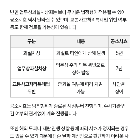
반면 업무상과실치상죄는 보다 무거운 법정형이 적용될 수 있어 
공소시효 역시 달라질 수 있으며, 교통사고처리특례법 위반 여부 
등도 함께 검토될 가능성이 있습니다.
구분
내용
공소시효
과실치상
과실로 타인에게 상해 발생
5년
업무상 주의 의무 위반으로 
업무상과실치상
7년
상해 발생
교통사고처리특례법 
중과실 여부에 따라 처벌 
사안별 
위반
가능
상이
공소시효는 범죄행위가 종료된 시점부터 진행되며, 수사기관 입
건 여부와 관계없이 계속 진행됩니다. 
또한 해외 도피나 재판 진행 상황 등에 따라 시효가 정지되는 경우
도 있을 수 있기 때문에 단순 날짜 계산만으로 판단하기 어려운 사