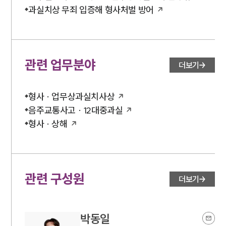
과실치상 무죄 입증해 형사처벌 방어
관련 업무분야
더보기
형사 · 업무상과실치사상
음주교통사고 · 12대중과실
형사 · 상해
관련 구성원
더보기
박동일