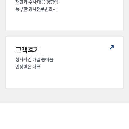
재판과 수사 대응 경험이 

풍부한 형사전문변호사
고객후기
형사사건 해결 능력을

인정받은 대륜