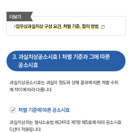
더보기
업무상과실치상 구성 요건, 처벌 기준, 합의 방법
3
.
과실치상공소시효 | 처벌 기준과 그에 따른
공소시효
과실치상공소시효는 과실의 정도와 상해 결과에 따른 처벌 수위
에 차이에 따라 다릅니다.
처벌 기준에 따른 공소시효
과실치상죄는 형사소송법 제249조 제1항 제5호에 따라 공소시효 
5년이 적용됩니다.