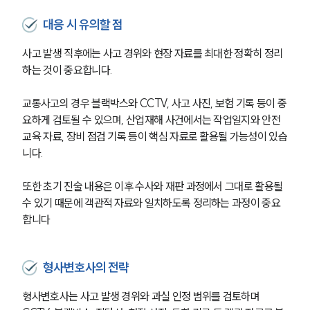
언론보도
대응 시 유의할 점
공지사항
법률 블로그
사고 발생 직후에는 사고 경위와 현장 자료를 최대한 정확히 정리
법률서식
하는 것이 중요합니다.
뉴스레터/브로슈어
세미나
교통사고의 경우 블랙박스와 CCTV, 사고 사진, 보험 기록 등이 중
요하게 검토될 수 있으며, 산업재해 사건에서는 작업일지와 안전
대륜법률상담예약
교육 자료, 장비 점검 기록 등이 핵심 자료로 활용될 가능성이 있습
니다.
대륜법률상담예약
또한 초기 진술 내용은 이후 수사와 재판 과정에서 그대로 활용될 
수 있기 때문에 객관적 자료와 일치하도록 정리하는 과정이 중요
합니다
형사변호사의 전략
형사변호사는 사고 발생 경위와 과실 인정 범위를 검토하며 