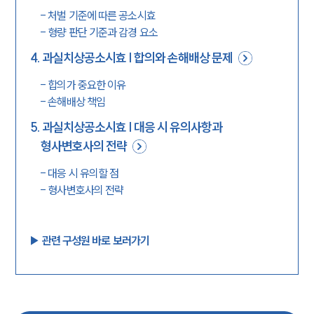
-
처벌 기준에 따른 공소시효
-
형량 판단 기준과 감경 요소
4
.
과실치상공소시효 | 합의와 손해배상 문제
-
합의가 중요한 이유
-
손해배상 책임
5
.
과실치상공소시효 | 대응 시 유의사항과
형사변호사의 전략
-
대응 시 유의할 점
-
형사변호사의 전략
▶︎ 관련 구성원 바로 보러가기