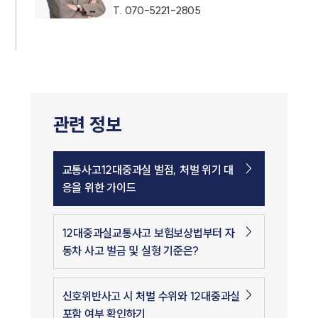
T.
070-5221-2805
관련 정보
교통사고12대중과실 벌점, 처벌 위기 대
응을 위한 가이드
12대중과실교통사고 보험보상법부터 자
동차 사고 벌금 및 실형 기준은?
신호위반사고 시 처벌 수위와 12대중과실
포함 여부 확인하기