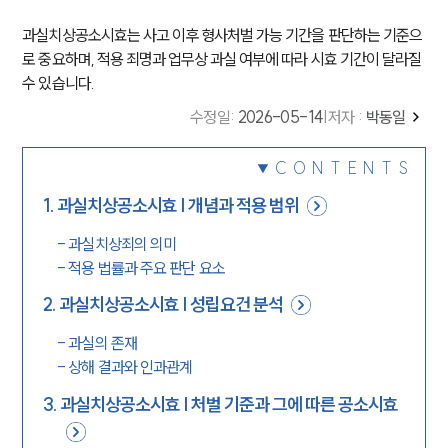
과실치상공소시효는 사고 이후 형사처벌 가능 기간을 판단하는 기준으
로 중요하며, 적용 죄명과 업무상 과실 여부에 따라 시효 기간이 달라질
수 있습니다.
수정일
:
2026-05-14
|
저자 :
박동일
CONTENTS
1
.
과실치상공소시효 | 개념과 적용 범위
-
과실치상죄의 의미
-
적용 법률과 주요 판단 요소
2
.
과실치상공소시효 | 성립요건 분석
-
과실의 존재
-
상해 결과와 인과관계
3
.
과실치상공소시효 | 처벌 기준과 그에 따른 공소시효