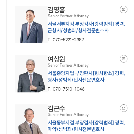
김영흠
Senior Partner Attorney
서울서부지검 부장검사[강력범죄] 경력,
군형사/성범죄/형사전문변호사
T.
070-5221-2387
여상원
Senior Partner Attorney
서울중앙지법 부장판사[형사항소] 경력,
형사/성범죄/민사전문변호사
T.
070-7510-1046
김근수
Senior Partner Attorney
서울동부지검 부장검사[강력범죄] 경력,
마약/성범죄/형사전문변호사