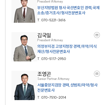
President Attorney
부산지방법원 형사 국선변호인 경력,국제
소송/증거조사/형사전문변호사
T.
070-5221-3616
김국일
President Attorney
의정부지검 고양지청장 경력,마약/지식
재산/형사전문변호사
T.
070-5117-2950
조영곤
Senior Partner Attorney
서울중앙지검장 경력,성범죄/마약/형사
전문변호사
T.
070-7510-2014