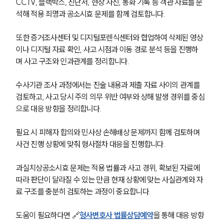
CCTV, 블랙박스, 진단서, 현장 사진, 통화 기록 등 객관 자료를 분
석해 적용 죄명과 공소시효 문제를 함께 검토합니다. 
또한 증거조사센터 및 디지털포렌식센터와 협업하여 삭제된 영상
이나 디지털 자료 확인, 사고 시점과 이동 경로 분석 등을 진행하
며 사고 구조와 인과관계를 정리합니다.
수사기관 조사 과정에서는 진술 내용과 제출 자료 사이의 관계를 
검토하고, 사고 당시 주의 의무 위반 여부와 상해 발생 경위를 중심
으로 대응 방향을 정리합니다. 
필요 시 피해자 합의와 민사상 손해배상 문제까지 함께 검토하며 
사건 진행 상황에 맞춰 형사절차 대응을 진행합니다.
과실치상공소시효 문제는 적용 법률과 사고 경위, 확보된 자료에 
따라 판단이 달라질 수 있는 만큼 현재 상황에 맞는 사실관계와 자
료 구조를 충분히 검토하는 과정이 중요합니다. 
도움이 필요하다면 🔗
형사변호사 법률상담예약
을 통해 대응 방향