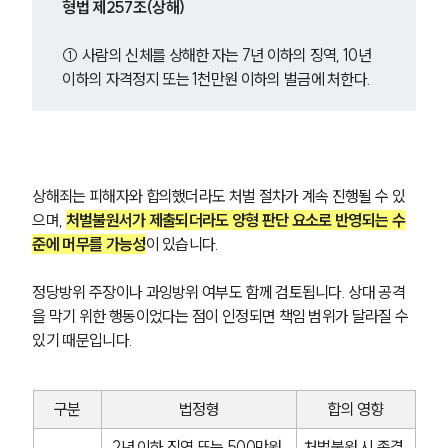
형법 제257조(상해)
① 사람의 신체를 상해한 자는 7년 이하의 징역, 10년 
이하의 자격정지 또는 1천만원 이하의 벌금에 처한다.
상해죄는 피해자와 합의했더라도 처벌 절차가 계속 진행될 수 있
으며, 
처벌불원서가 제출되더라도 양형 판단 요소로 반영되는 수
준에 머무를 가능성
이 있습니다.
정당방위 주장이나 과잉방위 여부도 함께 검토됩니다. 상대 공격
을 막기 위한 행동이었다는 점이 인정되면 책임 범위가 달라질 수 
있기 때문입니다.
구분
법정형
합의 영향
2년 이하 징역 또는 500만원 
처벌불원 시 종결 