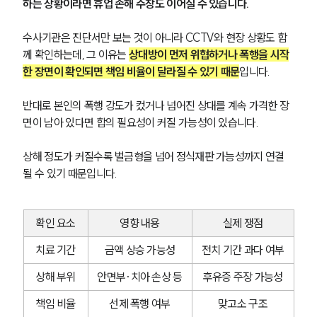
하는 상황이라면 휴업 손해 주장도 이어질 수 있습니다.
수사기관은 진단서만 보는 것이 아니라 CCTV와 현장 상황도 함
께 확인하는데, 그 이유는 
상대방이 먼저 위협하거나 폭행을 시작
한 장면이 확인되면 책임 비율이 달라질 수 있기 때문
입니다.
반대로 본인의 폭행 강도가 컸거나 넘어진 상대를 계속 가격한 장
면이 남아 있다면 합의 필요성이 커질 가능성이 있습니다. 
상해 정도가 커질수록 벌금형을 넘어 정식재판 가능성까지 연결
될 수 있기 때문입니다.
확인 요소
영향 내용
실제 쟁점
치료 기간
금액 상승 가능성
전치 기간 과다 여부
상해 부위
안면부·치아 손상 등
후유증 주장 가능성
책임 비율
선제 폭행 여부
맞고소 구조