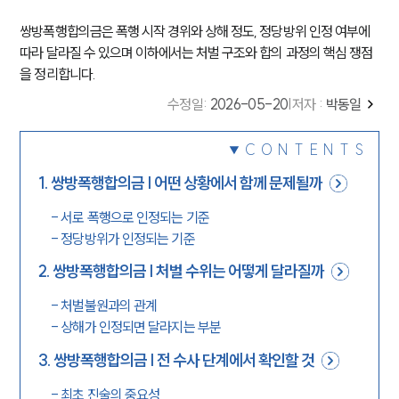
쌍방폭행합의금은 폭행 시작 경위와 상해 정도, 정당방위 인정 여부에
따라 달라질 수 있으며 이하에서는 처벌 구조와 합의 과정의 핵심 쟁점
을 정리합니다.
수정일
:
2026-05-20
|
저자 :
박동일
CONTENTS
1
.
쌍방폭행합의금 | 어떤 상황에서 함께 문제될까
-
서로 폭행으로 인정되는 기준
-
정당방위가 인정되는 기준
2
.
쌍방폭행합의금 | 처벌 수위는 어떻게 달라질까
-
처벌불원과의 관계
-
상해가 인정되면 달라지는 부분
3
.
쌍방폭행합의금 | 전 수사 단계에서 확인할 것
-
최초 진술의 중요성