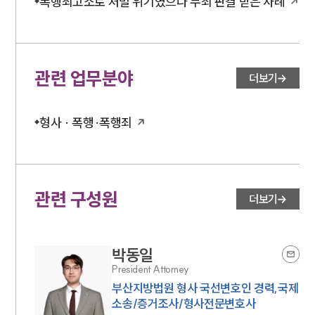
폭행죄고소로 처벌 위기였으나 무죄 판결 받은 사례
관련 업무분야
더보기
형사 · 폭행·폭행죄
관련 구성원
더보기
박동일
President Attorney
부산지방법원 형사 국선변호인 경력,국제
소송/증거조사/형사전문변호사