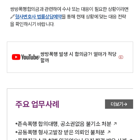
쌍방폭행합의금과 관련하여 수사 또는 대응이 필요한 상황이라면 
🔗
형사변호사 법률상담예약
을 통해 현재 상황에 맞는 대응 전략
을 확인하시기 바랍니다.
쌍방폭행 발생 시 합의금?! 얼마가 적당
할까
주요 업무사례
더보기
존속폭행 합의대행, 공소권없음 불기소 처분
공동폭행 형사고발장 받은 의뢰인 불처분