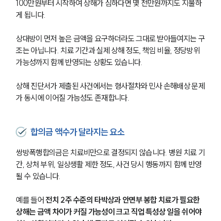
100만원부터 시작하여 상해가 심하다면 몇 천만원까지도 지불하
게 됩니다.
상대방이 먼저 높은 금액을 요구하더라도 그대로 받아들여지는 구
조는 아닙니다. 치료 기간과 실제 상해 정도, 책임 비율, 정당방위 
가능성까지 함께 반영되는 상황도 있습니다.
상해 진단서가 제출된 사건에서는 형사절차와 민사 손해배상 문제
가 동시에 이어질 가능성도 존재합니다.
합의금 액수가 달라지는 요소
쌍방폭행합의금은 치료비만으로 결정되지 않습니다. 병원 치료 기
간, 상처 부위, 일상생활 제한 정도, 사건 당시 행동까지 함께 반영
될 수 있습니다.
예를 들어 
전치 2주 수준의 타박상과 안면부 봉합 치료가 필요한 
상해는 금액 차이가 커질 가능성이 크고 직업 특성상 일을 쉬어야 