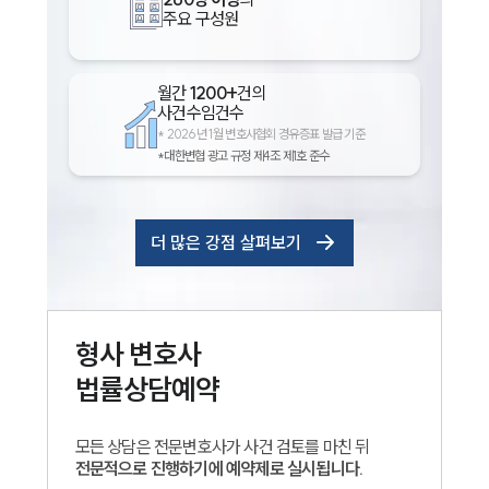
주요 구성원
월간
1200+
건의
사건수임건수
*
2026년 1월 변호사협회 경유증표 발급 기준
*대한변협 광고 규정 제4조 제1호 준수
더 많은 강점 살펴보기
인재채용
만화로 보는 사례
형사
변호사
법률상담예약
모든 상담은 전문변호사가 사건 검토를 마친 뒤
전문적으로 진행하기에 예약제로 실시됩니다.