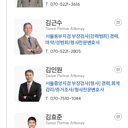
T.
070-5221-3616
김근수
Senior Partner Attorney
서울동부지검 부장검사[강력범죄] 경력,
마약/성범죄/형사전문변호사
T.
070-5221-2805
김인원
Senior Partner Attorney
서울중앙지검 부장검사[형사] 경력,회계
감리/증거조사/형사전문변호사
T.
070-7510-1044
김효준
Senior Partner Attorney