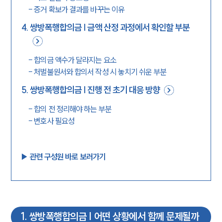
-
증거 확보가 결과를 바꾸는 이유
4
.
쌍방폭행합의금 | 금액 산정 과정에서 확인할 부분
-
합의금 액수가 달라지는 요소
-
처벌불원서와 합의서 작성 시 놓치기 쉬운 부분
5
.
쌍방폭행합의금 | 진행 전 초기 대응 방향
-
합의 전 정리해야 하는 부분
-
변호사 필요성
▶︎ 관련 구성원 바로 보러가기
1
.
쌍방폭행합의금 | 어떤 상황에서 함께 문제될까