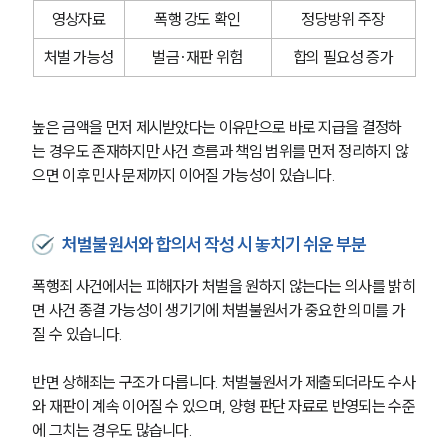
영상자료
폭행 강도 확인
정당방위 주장
처벌 가능성
벌금·재판 위험
합의 필요성 증가
높은 금액을 먼저 제시받았다는 이유만으로 바로 지급을 결정하
는 경우도 존재하지만 사건 흐름과 책임 범위를 먼저 정리하지 않
으면 이후 민사 문제까지 이어질 가능성이 있습니다.
처벌불원서와 합의서 작성 시 놓치기 쉬운 부분
폭행죄 사건에서는 피해자가 처벌을 원하지 않는다는 의사를 밝히
면 사건 종결 가능성이 생기기에 처벌불원서가 중요한 의미를 가
질 수 있습니다. 
반면 상해죄는 구조가 다릅니다. 처벌불원서가 제출되더라도 수사
와 재판이 계속 이어질 수 있으며, 양형 판단 자료로 반영되는 수준
에 그치는 경우도 많습니다.