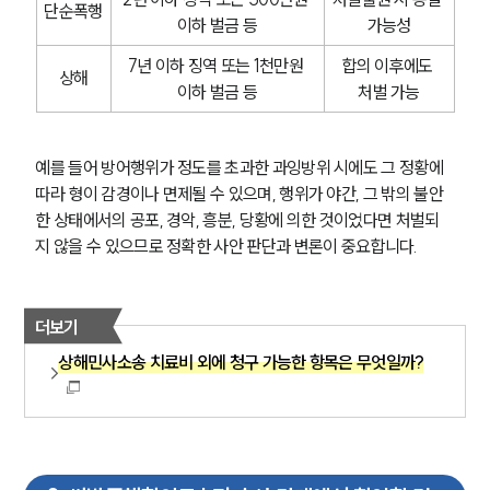
단순폭행
이하 벌금 등
가능성
7년 이하 징역 또는 1천만원 
합의 이후에도 
상해
이하 벌금 등
처벌 가능
예를 들어 방어행위가 정도를 초과한 과잉방위 시에도 그 정황에 
따라 형이 감경이나 면제될 수 있으며, 행위가 야간, 그 밖의 불안
한 상태에서의 공포, 경악, 흥분, 당황에 의한 것이었다면 처벌되
지 않을 수 있으므로 정확한 사안 판단과 변론이 중요합니다.
더보기
상해민사소송 치료비 외에 청구 가능한 항목은 무엇일까?