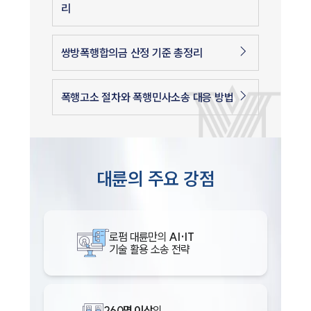
리
쌍방폭행합의금 산정 기준 총정리
폭행고소 절차와 폭행민사소송 대응 방법
대륜의 주요 강점
로펌 대륜만의
AI·IT
기술 활용 소송 전략
260명 이상
의