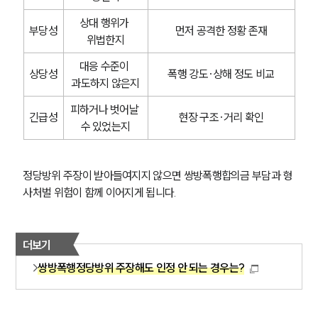
상대 행위가 
부당성
먼저 공격한 정황 존재
위법한지
대응 수준이 
상당성
폭행 강도·상해 정도 비교
과도하지 않은지
피하거나 벗어날 
긴급성
현장 구조·거리 확인
수 있었는지
정당방위 주장이 받아들여지지 않으면 쌍방폭행합의금 부담과 형
사처벌 위험이 함께 이어지게 됩니다.
더보기
쌍방폭행정당방위 주장해도 인정 안 되는 경우는?