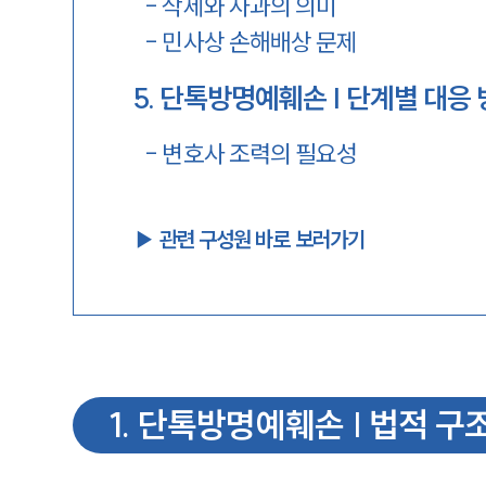
-
삭제와 사과의 의미
-
민사상 손해배상 문제
5
.
단톡방명예훼손 | 단계별 대응
-
변호사 조력의 필요성
▶︎ 관련 구성원 바로 보러가기
1
.
단톡방명예훼손 | 법적 구