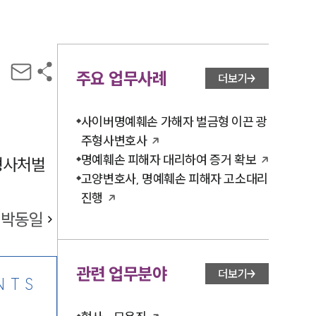
주요 업무사례
더보기
사이버명예훼손 가해자 벌금형 이끈 광
주형사변호사
명예훼손 피해자 대리하여 증거 확보
형사처벌
고양변호사, 명예훼손 피해자 고소대리
진행
박동일
관련 업무분야
더보기
NTS