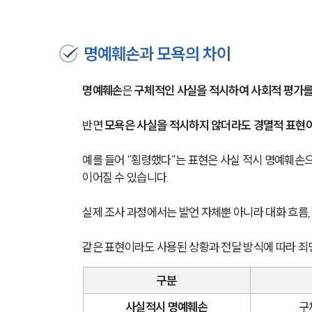
명예훼손과 모욕의 차이
명예훼손
은 
구체적인 사실을 적시하여 사회적 평가를
반면 
모욕은 사실을 적시하지 않더라도 경멸적 표현
예를 들어 “횡령했다”는 표현은 사실 적시 명예훼손으
이어질 수 있습니다.
실제 조사 과정에서는 발언 자체뿐 아니라 대화 흐름,
같은 표현이라도 사용된 상황과 전달 방식에 따라 죄
구분
사실적시 명예훼손
구