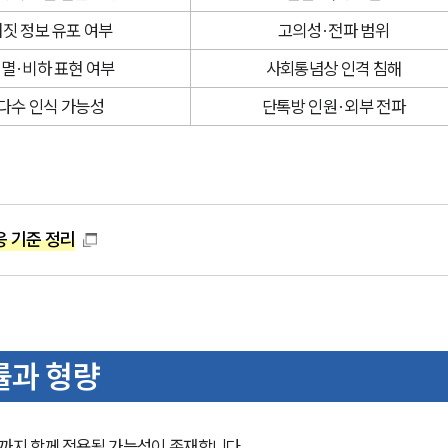
짓 정보 유포 여부
고의성·전파 범위
멸·비하 표현 여부
사회통념상 인격 침해
다수 인식 가능성
단톡방 인원·외부 전파
 기준 정리
률과 형량
지 함께 적용될 가능성이 존재합니다.