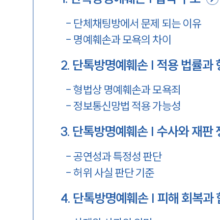
-
단체채팅방에서 문제 되는 이유
-
명예훼손과 모욕의 차이
2
.
단톡방명예훼손 | 적용 법률과
-
형법상 명예훼손과 모욕죄
-
정보통신망법 적용 가능성
3
.
단톡방명예훼손 | 수사와 재판
-
공연성과 특정성 판단
-
허위 사실 판단 기준
4
.
단톡방명예훼손 | 피해 회복과 