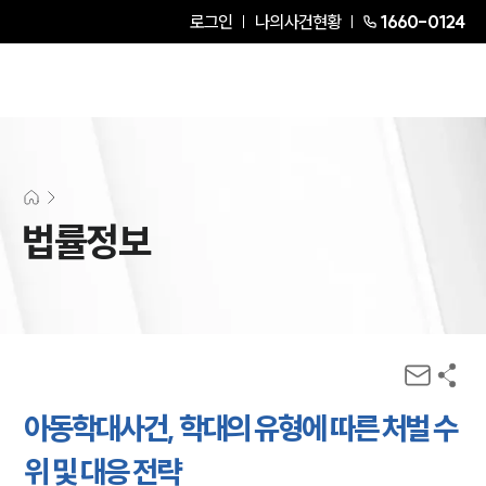
로그인
나의사건현황
1660-0124
법률정보
아동학대사건, 학대의 유형에 따른 처벌 수
위 및 대응 전략