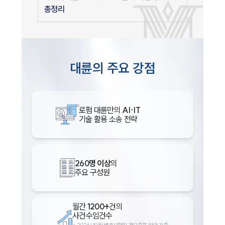
총정리
대륜의 주요 강점
로펌 대륜만의
AI·IT
기술 활용 소송 전략
260명 이상
의
주요 구성원
월간
1200+
건의
사건수임건수