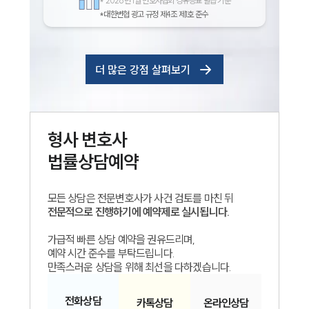
*
2026년 1월 변호사협회 경유증표 발급 기준
*대한변협 광고 규정 제4조 제1호 준수
더 많은 강점 살펴보기
형사
변호사
법률상담예약
모든 상담은 전문변호사가 사건 검토를 마친 뒤
전문적으로 진행하기에 예약제로 실시됩니다.
가급적 빠른 상담 예약을 권유드리며,
예약 시간 준수를 부탁드립니다.
만족스러운 상담을 위해 최선을 다하겠습니다.
전화
상담
카톡
상담
온라인
상담