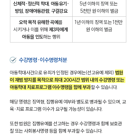
신체적·정신적 학대
, 
아동유기·
5년 이하의 징역 또는 
방임
, 
장애아동관람
, 
구걸강요
5천만 원 이하의 벌금
오락 목적 유해한 곡예
를 
1년 이하의 징역 또는 1천만 
시키거나 이를 위해 
제3자에게 
원 이하의 벌금
아동을 인도
하는 행위
수강명령·이수명령처분
아동학대사건으로 유죄가 인정된 경우에는(선고유예 제외) 
법원
이 재범 방지를 목적으로 최대 200시간 범위 내의 수강명령 또는 
아동학대 치료프로그램 이수명령을 함께 부과
할 수 있습니다.
해당 명령은 징역형, 집행유예 여부와 별도로 병과될 수 있으며, 교
육·치료 프로그램 이수가 요구될 가능성이 있습니다.
또한 법원은 집행유예를 선고하는 경우 수강명령과 함께 보호관
찰 또는 사회봉사명령 등을 함께 부과할 수 있습니다.