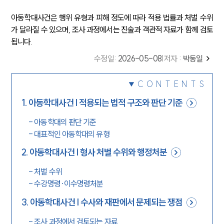
아동학대사건은 행위 유형과 피해 정도에 따라 적용 법률과 처벌 수위
가 달라질 수 있으며, 조사 과정에서는 진술과 객관적 자료가 함께 검토
됩니다.
수정일
:
2026-05-08
|
저자 :
박동일
CONTENTS
1
.
아동학대사건 | 적용되는 법적 구조와 판단 기준
-
아동학대의 판단 기준
-
대표적인 아동학대의 유형
2
.
아동학대사건 | 형사 처벌 수위와 행정처분
-
처벌 수위
-
수강명령·이수명령처분
3
.
아동학대사건 | 수사와 재판에서 문제되는 쟁점
-
조사 과정에서 검토되는 자료