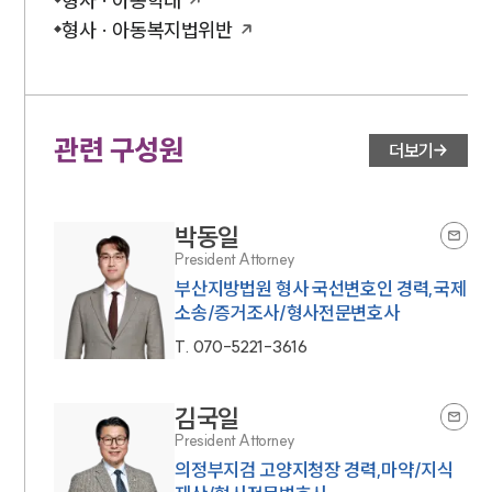
형사 · 아동학대
형사 · 아동복지법위반
관련 구성원
더보기
박동일
President Attorney
부산지방법원 형사 국선변호인 경력,국제
소송/증거조사/형사전문변호사
T.
070-5221-3616
김국일
President Attorney
의정부지검 고양지청장 경력,마약/지식