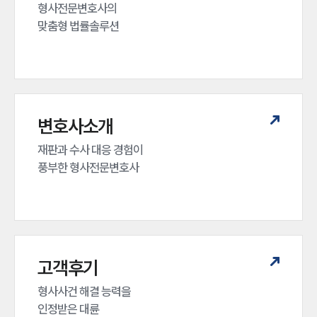
형사전문변호사의 

맞춤형 법률솔루션
변호사소개
재판과 수사 대응 경험이 

풍부한 형사전문변호사
고객후기
형사사건 해결 능력을

인정받은 대륜