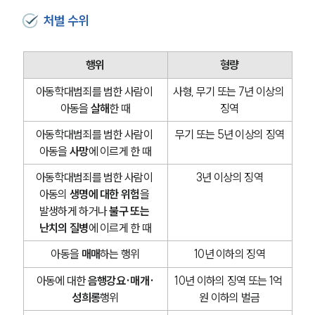
처벌 수위
행위
형량
아동학대범죄를 범한 사람이 
사형, 무기 또는 7년 이상의 
아동을 
살해
한 때
징역
아동학대범죄를 범한 사람이 
무기 또는 5년 이상의 징역
아동을 
사망
에 이르게 한 때
아동학대범죄를 범한 사람이 
3년 이상의 징역
아동의 
생명에 대한 위험
을 
발생하게 하거나 
불구 또는 
난치의 질병
에 이르게 한 때
아동을 
매매
하는 행위
10년 이하의 징역
아동에 대한 
음행강요·매개·
10년 이하의 징역 또는 1억 
성희롱
행위
원 이하의 벌금