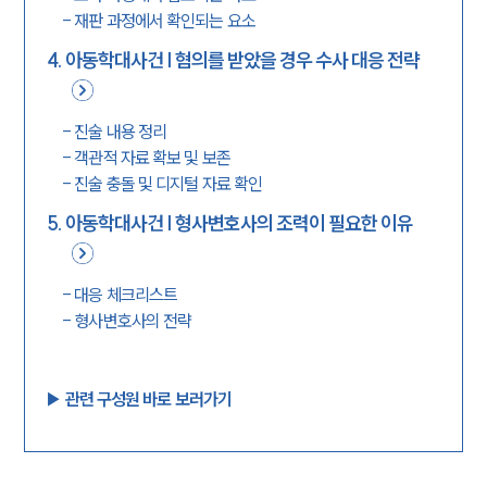
-
재판 과정에서 확인되는 요소
4
.
아동학대사건 | 혐의를 받았을 경우 수사 대응 전략
-
진술 내용 정리
-
객관적 자료 확보 및 보존
-
진술 충돌 및 디지털 자료 확인
5
.
아동학대사건 | 형사변호사의 조력이 필요한 이유
-
대응 체크리스트
-
형사변호사의 전략
▶︎ 관련 구성원 바로 보러가기