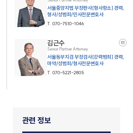
Senior Partner Attorney
서울중앙지법 부장판사[형사항소] 경력,
형사/성범죄/민사전문변호사
T.
070-7510-1046
김근수
Senior Partner Attorney
서울동부지검 부장검사[강력범죄] 경력,
마약/성범죄/형사전문변호사
T.
070-5221-2805
관련 정보