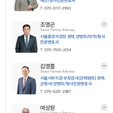
재산/형사전문변호사
T.
070-5117-2950
조영곤
Senior Partner Attorney
서울중앙지검장 경력,성범죄/마약/형사
전문변호사
T.
070-7510-2014
김영흠
Senior Partner Attorney
서울서부지검 부장검사[강력범죄] 경력,
군형사/성범죄/형사전문변호사
T.
070-5221-2387
여상원