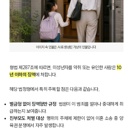
이미지 속 인물은 AI로 생성된 가상의 인물입니다. 
형법 제287조에 따르면, 미성년자를 약취 또는 유인한 사람은 
10
년 이하의 징역
에 처합니다. 
해당 법정형에서 특히 주목할 점은 다음과 같습니다,
벌금형 없이 징역형만 규정
: 법원이 이 범죄를 얼마나 중대하게 취
급하는지 보여줍니다.
친부모도 처벌 대상
: 행위의 주체에 제한이 없어 이혼 소송 중 양
육권 분쟁에서 자주 발생합니다.