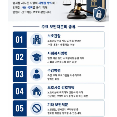
형사전문변호사
소식/자료
언론보도
공지사항
법률 블로그
법률서식
뉴스레터/브로슈어
세미나
대륜법률상담예약
대륜법률상담예약