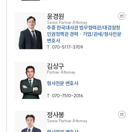
윤경원
Senior Partner Attorney
주중 한국대사관 법무협력관/대검찰청
인권정책관 경력 · 기업/관세/형사전문
변호사
T.
070-5117-3709
김상구
Partner Attorney
형사전문 변호사
T.
070-7510-2016
정사봉
Senior Partner Attorney
형사전문 변호사