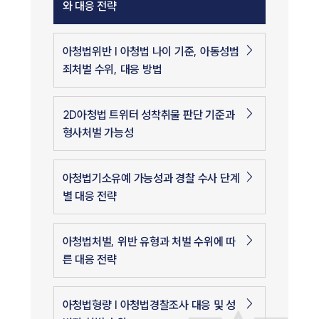
와 대응 전략
아청법위반 | 아청법 나이 기준, 아동성범
죄처벌 수위, 대응 방법
2D아청법 트위터 성착취물 판단 기준과
형사처벌 가능성
아청법기소유예 가능성과 경찰 수사 단계
별 대응 전략
아청법처벌, 위반 유형과 처벌 수위에 따
른 대응 전략
아청법형량 | 아청법경찰조사 대응 및 성