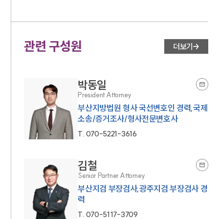
관련 구성원
더보기
박동일
President Attorney
부산지방법원 형사 국선변호인 경력,국제
소송/증거조사/형사전문변호사
T.
070-5221-3616
김철
Senior Partner Attorney
부산지검 부장검사,광주지검 부장검사 경
력
T.
070-5117-3709