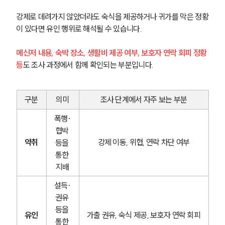
강제로 데려가지 않았더라도 숙식을 제공하거나 귀가를 막은 정황
이 있다면 유인 행위로 해석될 수 있습니다.
메신저 내용, 숙박 장소, 생활비 제공 여부, 보호자 연락 회피 정황 
등
도 조사 과정에서 함께 확인되는 부분입니다.
구분
의미
조사 단계에서 자주 보는 부분
폭행·
협박 
약취
강제 이동, 위협, 연락 차단 여부
등을 
통한 
지배
설득·
권유 
등을 
유인
가출 권유, 숙식 제공, 보호자 연락 회피
통한 