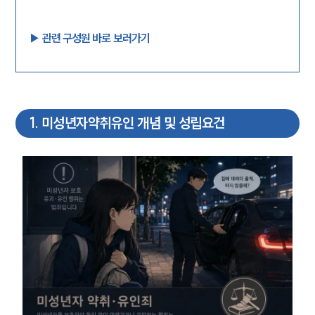
▶︎ 관련 구성원 바로 보러가기
1
.
미성년자약취유인 개념 및 성립요건