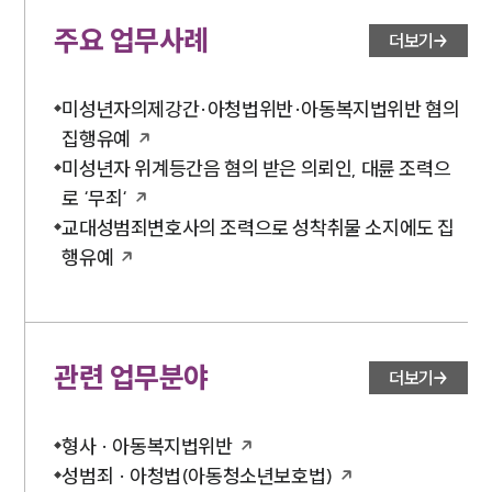
주요 업무사례
더보기
미성년자의제강간·아청법위반·아동복지법위반 혐의
집행유예
미성년자 위계등간음 혐의 받은 의뢰인, 대륜 조력으
로 ‘무죄‘
교대성범죄변호사의 조력으로 성착취물 소지에도 집
행유예
관련 업무분야
더보기
형사 · 아동복지법위반
성범죄 · 아청법(아동청소년보호법)