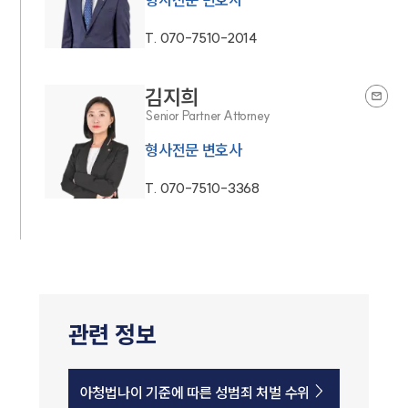
T.
070-7510-2014
김지희
Senior Partner Attorney
형사전문 변호사
T.
070-7510-3368
관련 정보
아청법나이 기준에 따른 성범죄 처벌 수위