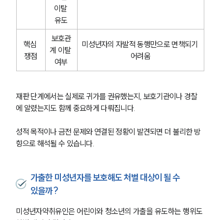
이탈 
유도
보호관
핵심 
미성년자의 자발적 동행만으로 면책되기 
계 이탈 
쟁점
어려움
여부
재판 단계에서는 실제로 귀가를 권유했는지, 보호기관이나 경찰
에 알렸는지도 함께 중요하게 다뤄집니다.
성적 목적이나 금전 문제와 연결된 정황이 발견되면 더 불리한 방
향으로 해석될 수 있습니다.
가출한 미성년자를 보호해도 처벌 대상이 될 수
있을까?
미성년자약취유인은 어린이와 청소년의 가출을 유도하는 행위도 