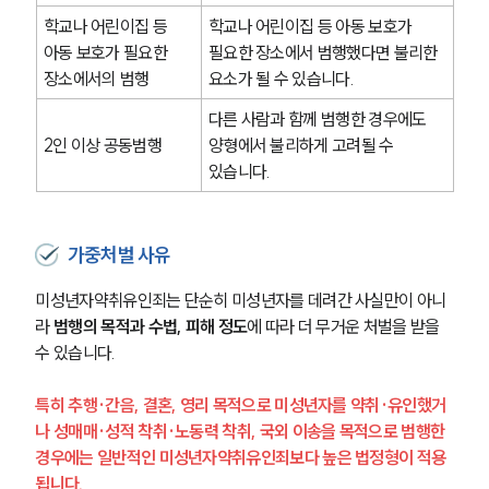
학교나 어린이집 등 
학교나 어린이집 등 아동 보호가 
아동 보호가 필요한 
필요한 장소에서 범행했다면 불리한 
장소에서의 범행
요소가 될 수 있습니다.
다른 사람과 함께 범행한 경우에도 
2인 이상 공동범행
양형에서 불리하게 고려될 수 
있습니다.
가중처벌 사유
미성년자약취유인죄는 단순히 미성년자를 데려간 사실만이 아니
라 
범행의 목적과 수법, 피해 정도
에 따라 더 무거운 처벌을 받을 
수 있습니다.
특히 추행·간음, 결혼, 영리 목적으로 미성년자를 약취·유인했거
나 성매매·성적 착취·노동력 착취, 국외 이송을 목적으로 범행한 
경우에는 일반적인 미성년자약취유인죄보다 높은 법정형이 적용
됩니다.