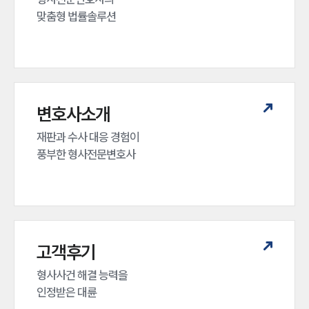
맞춤형 법률솔루션
변호사소개
재판과 수사 대응 경험이 

풍부한 형사전문변호사
고객후기
형사사건 해결 능력을

인정받은 대륜