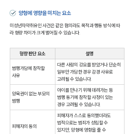
양형에 영향을 미치는 요소
미성년자약취유인 사건은 같은 혐의라도 목적과 행동 방식에 따
라 형량 차이가 크게 벌어질 수 있습니다.
형량 판단 요소
설명
다른 사람의 강요를 받았거나 단순히 
범행가담에 참작할 
일부만 가담한 경우 감경 사유로 
사유
고려될 수 있습니다.
아이를 만나기 위해 데려가는 등 
양육권이 없는 부모의 
범행 동기에 참작할 사정이 있는 
범행
경우 고려될 수 있습니다.
피해자가 스스로 동의했더라도 
법적으로는 범죄가 성립할 수 
피해자의 동의
있지만, 양형에 영향을 줄 수 