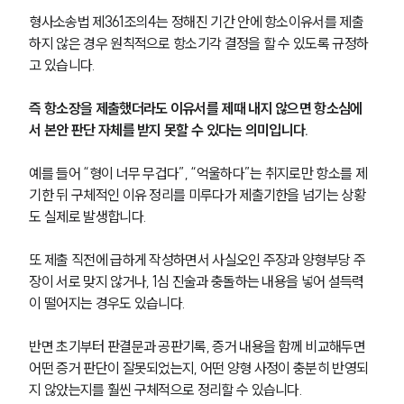
형사소송법 제361조의4는 정해진 기간 안에 항소이유서를 제출
하지 않은 경우 원칙적으로 항소기각 결정을 할 수 있도록 규정하
고 있습니다.
즉 항소장을 제출했더라도 이유서를 제때 내지 않으면 항소심에
서 본안 판단 자체를 받지 못할 수 있다는 의미입니다.
예를 들어 “형이 너무 무겁다”, “억울하다”는 취지로만 항소를 제
기한 뒤 구체적인 이유 정리를 미루다가 제출기한을 넘기는 상황
도 실제로 발생합니다.
또 제출 직전에 급하게 작성하면서 사실오인 주장과 양형부당 주
장이 서로 맞지 않거나, 1심 진술과 충돌하는 내용을 넣어 설득력
이 떨어지는 경우도 있습니다.
반면 초기부터 판결문과 공판기록, 증거 내용을 함께 비교해두면 
어떤 증거 판단이 잘못되었는지, 어떤 양형 사정이 충분히 반영되
지 않았는지를 훨씬 구체적으로 정리할 수 있습니다.