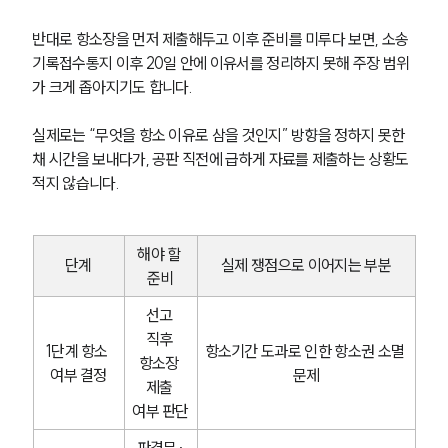
반대로 항소장을 먼저 제출해두고 이후 준비를 미루다 보면, 소송
기록접수통지 이후 20일 안에 이유서를 정리하지 못해 주장 범위
가 크게 좁아지기도 합니다.
실제로는 “무엇을 항소 이유로 삼을 것인지” 방향을 정하지 못한 
채 시간을 보내다가, 공판 직전에 급하게 자료를 제출하는 상황도 
적지 않습니다.
해야 할 
단계
실제 쟁점으로 이어지는 부분
준비
선고 
직후 
1단계 항소 
항소기간 도과로 인한 항소권 소멸 
항소장 
여부 결정
문제
제출 
여부 판단
판결문·