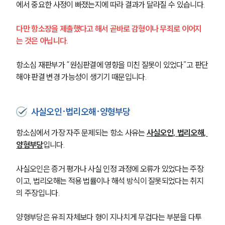
에서 중요한 사정이 빠졌는지에 따라 결과가 달라질 수 있습니다.
다만 항소장을 제출했다고 해서 곧바로 감형이나 무죄로 이어지
는 것은 아닙니다.
항소심 재판부가 “원심판결에 영향을 미친 잘못이 있었다”고 판단
해야 판결 변경 가능성이 생기기 때문입니다.
사실오인·법리오해·양형부당
항소심에서 가장 자주 문제되는 항소 사유는
사실오인, 법리오해, 
양형부당
입니다.
사실오인은 증거 평가나 사실 인정 과정에 오류가 있었다는 주장
이고, 법리오해는 적용 법률이나 해석 방식이 잘못되었다는 취지
의 주장입니다.
양형부당은 유죄 자체보다 형이 지나치게 무겁다는 부분을 다투