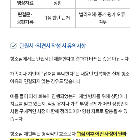
영상자료
상황
판결문·
법리오해·증거 평가 오류 
1심 판단 근거
공판기록
여부
탄원서·의견서 작성 시 유의사항
항소심에서는 탄원서만 제출한다고 결과가 바뀌는 것은 아닙니다.
가족이나 지인이 “선처를 부탁한다”는 내용만 반복하면 실제 항소
이유와 연결되지 않는 경우도 많습니다.
예를 들어 피해 회복이 진행되었는지, 재범 방지를 위해 상담이나 
치료를 받고 있는지, 직장 유지나 가족 부양 문제가 어떤 상황인지
처럼 구체적인 사정이 함께 정리되어야 양형 자료로 활용될 수 있
습니다.
항소심 재판부는 형식적인 호소보다 
“1심 이후 어떤 사정이 달라