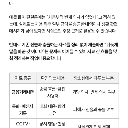
다.
예를 들어 판결문에는 “처음부터 변제 의사가 없었다”고 적혀 있
는데, 실제로는 차용 직후 일부 금액을 송금한 내역이나 상환 관련 
메시지가 남아 있다면 사실오인 주장 근거로 활용될 수 있습니다.
반대로 
기존 진술과 충돌하는 자료를 정리 없이 제출하면 “뒤늦게 
말을 바꾼 것 아니냐”는 문제로 이어질 수 있어 자료 간 흐름을 맞
춰 정리하는 작업이 중요
합니다.
자료 종류
확인되는 내용
항소심에서 다투는 부분
송금 흐름·금전 
금융거래내역
기망 의사·변제 의사 여부
사용처
통화·메신저 
대화 내용·합의 
피해자 진술과 충돌 여부
기록
과정
CCTV·
당시 행동·현장 
사실관계 인정 문제