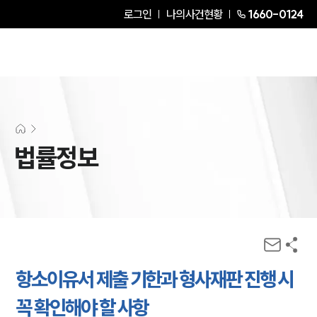
로그인
나의사건현황
1660-0124
법률정보
항소이유서 제출 기한과 형사재판 진행 시
꼭 확인해야 할 사항