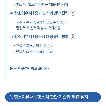
-
항소기각으로 이어지는 대표적인 사례
4
.
항소이유서 | 증거 분석과 반박 전략
-
기존 기록과 충돌하지 않는 주장 정리
-
탄원서·의견서 작성 시 유의사항
5
.
항소이유서 | 항소심 대응 준비 방법
-
판결 직후부터 해야 할 준비
-
변호사 조력이 필요한 이유
▶︎ 관련 구성원 바로 보러가기
1
.
항소이유서 | 항소심 판단 기준과 제출 절차