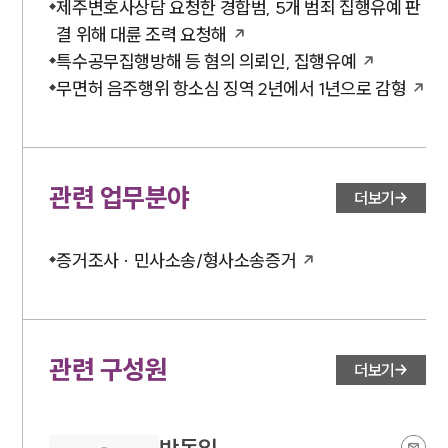
제주변호사상담 요청한 경합범, 5개 범죄 집행유예 판
결 위해 대륜 조력 요청해
특수공무집행방해 등 혐의 의뢰인, 집행유예
무면허 음주행위 항소심 징역 2년에서 1년으로 감형
관련 업무분야
더보기
증거조사 · 민사소송/형사소송증거
관련 구성원
더보기