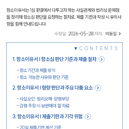
항소이유서는 1심 판결에서 다투고자 하는 사실관계와 법리상 문제점
을 정리해 항소심 판단을 요청하는 절차로, 제출 기한과 작성 시 유의사
항을 함께 안내드립니다.
수정일
:
2026-05-28
|
저자 :
박동일
CONTENTS
1
.
항소이유서 | 항소심 판단 기준과 제출 절차
-
항소기간과 제출 방식
-
항소 가능한 사유와 판단 기준
2
.
항소이유서 | 형량 판단과 주요 다툼 요소
-
사실오인·법리오해·양형부당
-
감형 주장 시 보완해야 할 자료
3
.
항소이유서 | 제출기한과 기각 위험
-
20일 제출기한 계산 기준