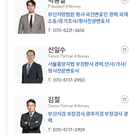
박동일
President Attorney
부산지방법원 형사 국선변호인 경력,국제
소송/증거조사/형사전문변호사
T.
070-5221-3616
신일수
Senior Partner Attorney
서울중앙지법 부장판사 경력,민사/가사/
형사전문변호사
T.
070-5117-2950
김철
Senior Partner Attorney
부산지검 부장검사,광주지검 부장검사 경
력
T.
070-5117-3709