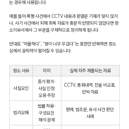
는 경우에 사용됩니다.
예를 들어 폭행 사건에서 CCTV 내용과 판결문 기재가 맞지 않거
나, 사기 사건에서 피해 회복 자료가 충분히 반영되지 않았다면 항
소이유서에서 그 부분을 구체적으로 정리하게 됩니다.
반대로 “억울하다”, “형이 너무 무겁다”는 표현만 반복하면 항소
심에서 설득력이 떨어질 수 있습니다.
항소 사유
의미
실제 자주 제출되는 자료
증거 평가·
CCTV, 통화내역, 진술 비교표, 
사실오인
사실 인정 
반박 자료
오류 주장
법률 적용·
판례, 법조문, 유사 사건 판단 
법리오해
구성요건 
사례
해석 문제