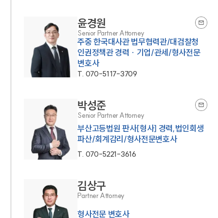
윤경원
Senior Partner Attorney
주중 한국대사관 법무협력관/대검찰청
인권정책관 경력 · 기업/관세/형사전문
변호사
T.
070-5117-3709
박성준
Senior Partner Attorney
인재채용
부산고등법원 판사[형사] 경력,법인회생
만화로 보는 사례
파산/회계감리/형사전문변호사
T.
070-5221-3616
김상구
Partner Attorney
형사전문 변호사