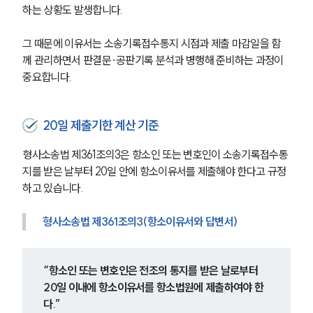
하는 상황도 발생합니다.
그 때문에 이유서는 소송기록접수통지 시점과 제출 마감일을 함
께 관리하면서 판결문·공판기록 분석과 병행해 준비하는 과정이 
중요합니다.
20일 제출기한 계산 기준
형사소송법 제361조의3은 항소인 또는 변호인이 소송기록접수통
지를 받은 날부터 20일 안에 항소이유서를 제출해야 한다고 규정
하고 있습니다.
형사소송법 제361조의3(항소이유서와 답변서)
그룹소개
“항소인 또는 변호인은 전조의 통지를 받은 날로부터 
그룹소개
20일 이내에 항소이유서를 항소법원에 제출하여야 한
대륜의 강점
다.” 
오시는 길