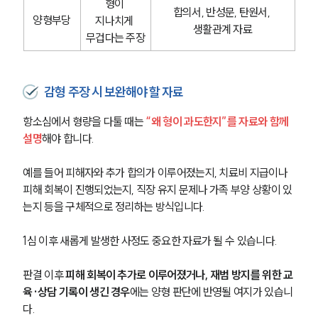
형이 
합의서, 반성문, 탄원서, 
양형부당
지나치게 
생활관계 자료
무겁다는 주장
감형 주장 시 보완해야 할 자료
항소심에서 형량을 다툴 때는
 “왜 형이 과도한지”를 자료와 함께 
설명
해야 합니다.
예를 들어 피해자와 추가 합의가 이루어졌는지, 치료비 지급이나 
피해 회복이 진행되었는지, 직장 유지 문제나 가족 부양 상황이 있
는지 등을 구체적으로 정리하는 방식입니다.
1심 이후 새롭게 발생한 사정도 중요한 자료가 될 수 있습니다.
판결 이후
 피해 회복이 추가로 이루어졌거나, 재범 방지를 위한 교
육·상담 기록이 생긴 경우
에는 양형 판단에 반영될 여지가 있습니
다.