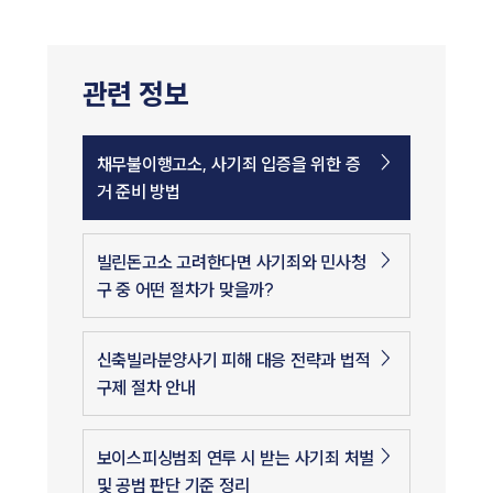
관련 정보
채무불이행고소, 사기죄 입증을 위한 증
거 준비 방법
빌린돈고소 고려한다면 사기죄와 민사청
구 중 어떤 절차가 맞을까?
신축빌라분양사기 피해 대응 전략과 법적
구제 절차 안내
보이스피싱범죄 연루 시 받는 사기죄 처벌
및 공범 판단 기준 정리