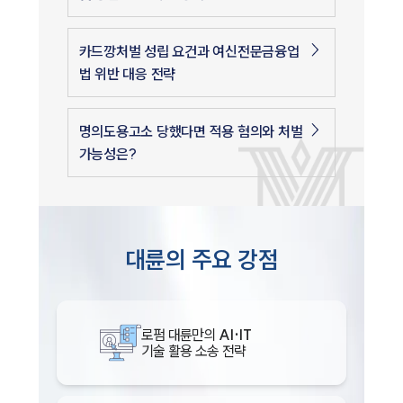
카드깡처벌 성립 요건과 여신전문금융업
법 위반 대응 전략
명의도용고소 당했다면 적용 혐의와 처벌
가능성은?
대륜의 주요 강점
로펌 대륜만의
AI·IT
기술 활용 소송 전략