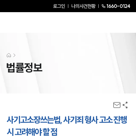
로그인
나의사건현황
1660-0124
법률정보
사기고소장쓰는법, 사기죄 형사 고소 진행
시 고려해야 할 점