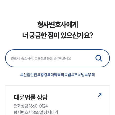
형사변호사에게
더 궁금한 점이 있으신가요?
#
산업안전
#
횡령
#
마약
#
의료법
#
조세범
#
무죄
대륜법률 상담
전화상담 1660-0124 

형사변호사 365일 상시대기