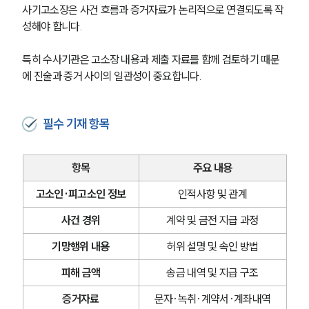
사기고소장은 사건 흐름과 증거자료가 논리적으로 연결되도록 작
성해야 합니다. 
특히 수사기관은 고소장 내용과 제출 자료를 함께 검토하기 때문
에 진술과 증거 사이의 일관성이 중요합니다.
필수 기재 항목
항목
주요 내용
고소인·피고소인 정보
인적사항 및 관계
사건 경위
계약 및 금전 지급 과정
기망행위 내용
허위 설명 및 속인 방법
피해 금액
송금 내역 및 지급 구조
증거자료
문자·녹취·계약서·계좌내역