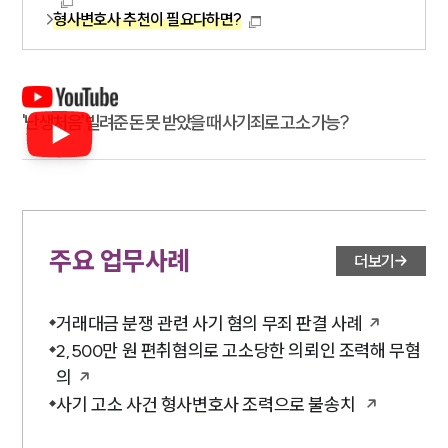
형사변호사 추천이 필요다하면?
'난생처음' 빌려준 돈 못 받았을 때 사기죄로 고소 가능?
주요 업무사례
더보기
거래대금 분쟁 관련 사기 혐의 무죄 판결 사례
2,500만 원 편취혐의로 고소당한 의뢰인 조력해 무혐
의
사기 고소 사건 형사변호사 조력으로 불송치