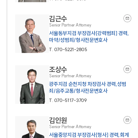
김근수
Senior Partner Attorney
서울동부지검 부장검사[강력범죄] 경력,
마약/성범죄/형사전문변호사
T.
070-5221-2805
조상수
Senior Partner Attorney
광주지검 순천지청 차장검사 경력,성범
죄/음주교통/형사전문변호사
T.
070-5117-3709
김인원
Senior Partner Attorney
서울중앙지검 부장검사[형사] 경력,회계