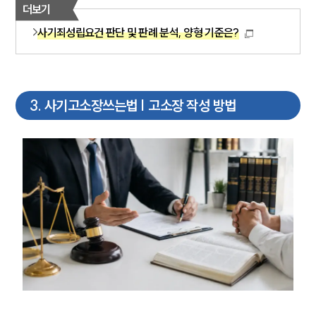
더보기
사기죄성립요건 판단 및 판례 분석, 양형 기준은?
3
.
사기고소장쓰는법 | 고소장 작성 방법