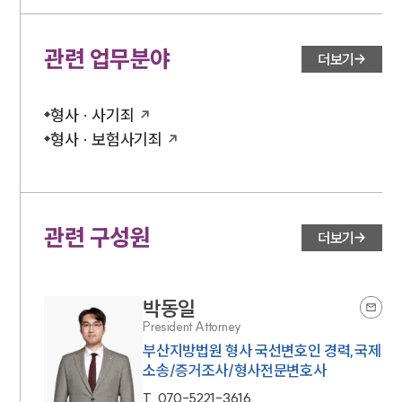
관련 업무분야
더보기
형사 · 사기죄
형사 · 보험사기죄
관련 구성원
더보기
박동일
President Attorney
부산지방법원 형사 국선변호인 경력,국제
소송/증거조사/형사전문변호사
T.
070-5221-3616