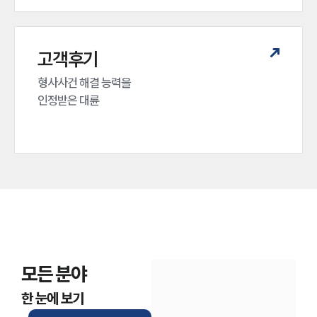
고객후기
형사사건 해결 능력을

인정받은 대륜
모든 분야
한 눈에 보기