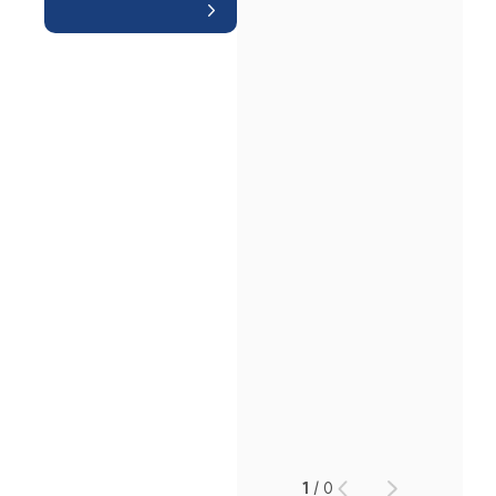
인재채용
만화로 보는 사례
1
/
0