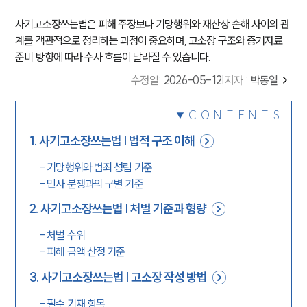
사기고소장쓰는법은 피해 주장보다 기망행위와 재산상 손해 사이의 관
계를 객관적으로 정리하는 과정이 중요하며, 고소장 구조와 증거자료
준비 방향에 따라 수사 흐름이 달라질 수 있습니다.
수정일
:
2026-05-12
|
저자 :
박동일
CONTENTS
1
.
사기고소장쓰는법 | 법적 구조 이해
-
기망행위와 범죄 성립 기준
-
민사 분쟁과의 구별 기준
2
.
사기고소장쓰는법 | 처벌 기준과 형량
-
처벌 수위
-
피해 금액 산정 기준
3
.
사기고소장쓰는법 | 고소장 작성 방법
-
필수 기재 항목