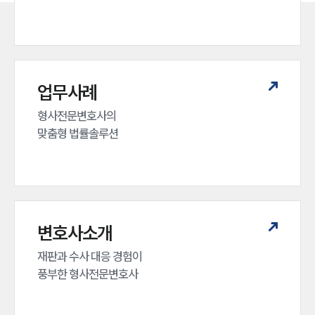
업무사례
형사전문변호사의 

맞춤형 법률솔루션
변호사소개
재판과 수사 대응 경험이 

풍부한 형사전문변호사