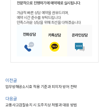
전문적으로 진행하기에 예약제로 실시됩니다.
가급적 빠른 상담 예약을 권유드리며,
예약 시간 준수를 부탁드립니다.
만족스러운 상담을 위해 최선을 다하겠습니다.
전화
상담
카톡
상담
온라인
상담
이전글
업무방해공소시효 적용 기준과 피의자 방어 전략
다음글
교통사고검찰송치 시 도주치상 처벌과 대응 방법