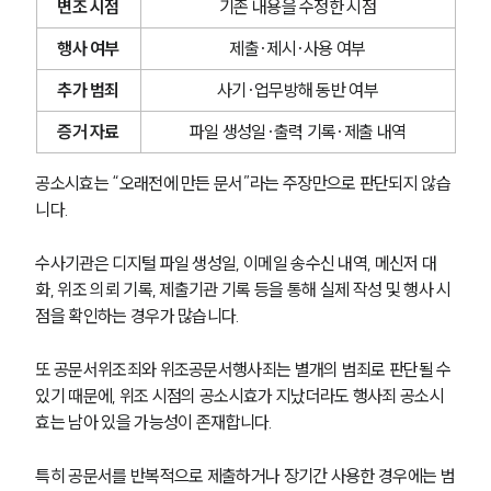
변조 시점
기존 내용을 수정한 시점
행사 여부
제출·제시·사용 여부
추가 범죄
사기·업무방해 동반 여부
증거 자료
파일 생성일·출력 기록·제출 내역
공소시효는 “오래전에 만든 문서”라는 주장만으로 판단되지 않습
니다.
수사기관은 디지털 파일 생성일, 이메일 송수신 내역, 메신저 대
화, 위조 의뢰 기록, 제출기관 기록 등을 통해 실제 작성 및 행사 시
점을 확인하는 경우가 많습니다.
또 공문서위조죄와 위조공문서행사죄는 별개의 범죄로 판단될 수 
있기 때문에, 위조 시점의 공소시효가 지났더라도 행사죄 공소시
효는 남아 있을 가능성이 존재합니다.
특히 공문서를 반복적으로 제출하거나 장기간 사용한 경우에는 범