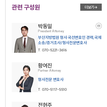
관련 구성원
더보기
박동일
President Attorney
부산지방법원 형사 국선변호인 경력,국제
소송/증거조사/형사전문변호사
T.
070-5221-3616
황여진
Partner Attorney
형사전문 변호사
T.
070-5117-5510
전현주