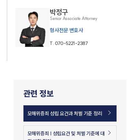
박정구
Senior Associate Attorney
형사전문 변호사
T.
070-5221-2387
관련 정보
모해위증죄 성립 요건과 처벌 기준 정리
모해위증죄 | 성립요건 및 처벌 기준에 대