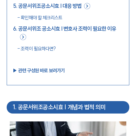
5
.
공문서위조공소시효 | 대응 방법
-
확인해야 할 체크리스트
6
.
공문서위조 공소시효 | 변호사 조력이 필요한 이유
-
조력이 필요하다면?
▶︎ 관련 구성원 바로 보러가기
1
.
공문서위조공소시효 | 개념과 법적 의미