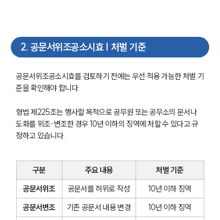
2
.
공문서위조공소시효 | 처벌 기준
공문서위조공소시효를 검토하기 전에는 우선 적용 가능한 처벌 기
준을 확인해야 합니다.
형법 제225조는 행사할 목적으로 공무원 또는 공무소의 문서나 
도화를 위조·변조한 경우 10년 이하의 징역에 처할 수 있다고 규
정하고 있습니다.
구분
주요 내용
처벌 기준
공문서위조
공문서를 허위로 작성
10년 이하 징역
공문서변조
기존 공문서 내용 변경
10년 이하 징역