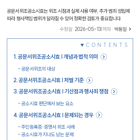
공문서위조공소시효는 위조 시점과 실제 사용 여부, 추가 범죄 성립에
따라 형사책임 범위가 달라질 수 있어 정확한 검토가 중요합니다.
수정일
:
2026-05-13
|
저자 :
박동일
CONTENTS
1
.
공문서위조공소시효 | 개념과 법적 의미
-
공문서위조의 대상
2
.
공문서위조공소시효 | 처벌 기준
3
.
공문서위조공소시효 | 기산점과 행사죄 쟁점
-
공소시효 판단에서 보는 요소
4
.
공문서위조공소시효 | 문제되는 경우
-
주민등록증·증명서 위조 사례
-
공소시효가 지나도 남는 문제