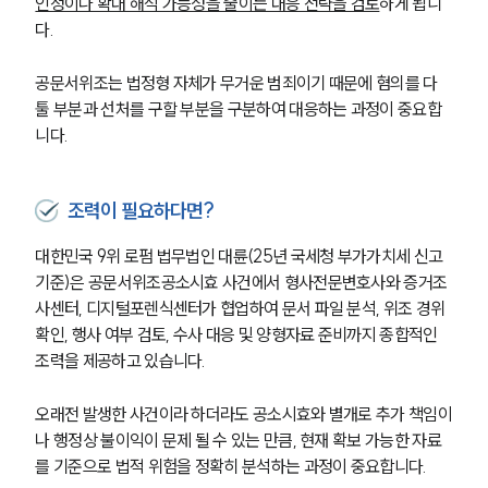
인정이나 확대 해석 가능성을 줄이는 대응 전략을 검토
하게 됩니
다.
공문서위조는 법정형 자체가 무거운 범죄이기 때문에 혐의를 다
툴 부분과 선처를 구할 부분을 구분하여 대응하는 과정이 중요합
니다.
조력이 필요하다면?
대한민국 9위 로펌 법무법인 대륜(25년 국세청 부가가치세 신고 
기준)은 공문서위조공소시효 사건에서 형사전문변호사와 증거조
사센터, 디지털포렌식센터가 협업하여 문서 파일 분석, 위조 경위 
확인, 행사 여부 검토, 수사 대응 및 양형자료 준비까지 종합적인 
조력을 제공하고 있습니다.
오래전 발생한 사건이라 하더라도 공소시효와 별개로 추가 책임이
나 행정상 불이익이 문제 될 수 있는 만큼, 현재 확보 가능한 자료
를 기준으로 법적 위험을 정확히 분석하는 과정이 중요합니다.