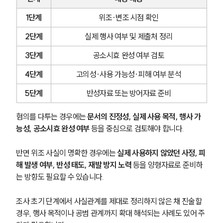
1단계
위조·변조 시점 확인
2단계
실제 행사 여부 및 제출처 정리
3단계
공소시효 완성 여부 검토
4단계
고의성·사용 가능성·피해 여부 분석
5단계
반성자료 또는 방어자료 준비
혐의를 다투는 경우에는 
문서의 진정성, 실제 사용 목적, 행사 가
능성, 공소시효 완성 여부
 등을 중심으로 검토해야 합니다.
반면 위조 사실이 명확한 경우에는 
실제 사용하지 않았던 사정, 피
해 발생 여부, 반성 태도, 재발 방지 노력
 등을 양형자료로 준비하
는 방향도 필요할 수 있습니다.
조사 초기 단계에서 사실관계를 제대로 정리하지 않은 채 진술할 
경우, 행사 목적이나 공범 관계까지 확대 해석되는 사례도 있어 주