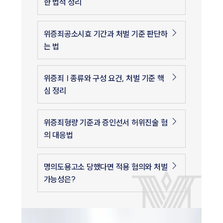
한 법적 정리
위증죄공소시효 기간과 처벌 기준 판단하
는 법
위증죄 | 종류와 구성 요건, 처벌 기준 핵
심 정리
위증죄형량 기준과 증인선서 허위진술 혐
의 대응법
명의도용고소 당했다면 적용 혐의와 처벌
가능성은?