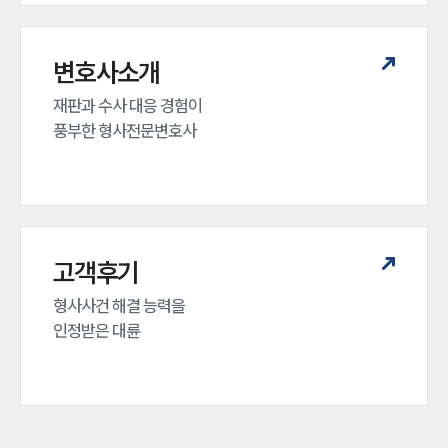
변호사소개
재판과 수사 대응 경험이 

풍부한 형사전문변호사
고객후기
형사사건 해결 능력을

인정받은 대륜