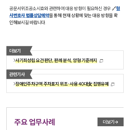
공문서위조공소시효와 관련하여 대응 방향이 필요하신 경우
 🔗
형
사변호사 법률상담예약
을 통해 현재 상황에 맞는 대응 방향을 확
인해보시길 바랍니다.
더보기
사기죄성립 요건 판단, 판례 분석, 양형 기준까지
관련기사
장애인주차구역 주차표지 위조·사용 40대女 집행유예
주요 업무사례
더보기