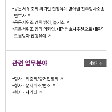
공문서 위조죄 의뢰인 집행유예 받아낸 진주형사소송
변호사
공문서위조 경위 밝혀, 불기소
공문서위조 혐의 의뢰인, 대전변호사추천으로 대륜의
도움받아 집행유예
관련 업무분야
더보기
형사 · 위증죄/증거인멸죄
형사 · 문서위조/변조
형사 · 사기죄