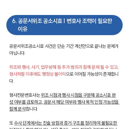
대륜법률상담예약
대륜법률상담예약
6
.
공문서위조 공소시효 | 변호사 조력이 필요한
이유
공문서위조공소시효 사건은 단순 기간 계산만으로 끝나는 문제가 
아닙니다.
위조와 행사, 사기, 업무방해 등 추가 범죄가 함께 문제 될 수 있고, 
형사처벌 이후에도 행정상 불이익
으로 이어질 가능성이 존재합니
다.
형사전문변호사는 
위조 시점과 행사 시점을 구분해 공소시효 완
성 여부를 검토하고, 공문서 해당 여부와 행사 목적 인정 가능성을 
함께 분석
합니다.
또 
수사 단계에서는 진술 방향과 증거 구조를 정리하여 불필요한 