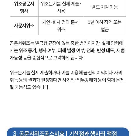
위조공문서
위조문서를 실제 제출·
별도 처벌 가능
행사
사용
개인·회사 명의 문서 
5년 이하 징역 또는 
사문서위조
위조
벌금
공문서위조는 벌금형 규정이 없는 중한 범죄이지만, 실제 양형에
서는 
위조 동기, 행사 여부, 피해 발생 여부, 전과, 반성 태도, 재범 
가능성
 등을 종합적으로 고려하게 됩니다.
위조문서를 실제 제출하거나 이를 이용해 금전적 이익이나 자격 
취득 등의 결과가 발생했다면 사기죄·업무방해죄 등이 함께 문제 
될 가능성도 있습니다.
3
.
공문서위조공소시효 | 기산점과 행사죄 쟁점