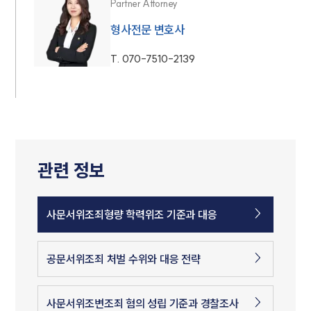
Partner Attorney
형사전문 변호사
T.
070-7510-2139
관련 정보
사문서위조죄형량 학력위조 기준과 대응
공문서위조죄 처벌 수위와 대응 전략
사문서위조변조죄 혐의 성립 기준과 경찰조사