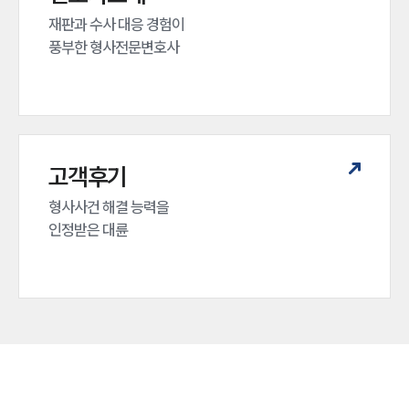
재판과 수사 대응 경험이 

풍부한 형사전문변호사
고객후기
형사사건 해결 능력을

인정받은 대륜