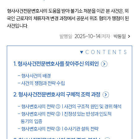
형사사건전문변호사의 도움을 받아 불기소 처분을 이끈 본 사건은, 외
국인 근로자의 체류자격 변경 과정에서 공문서 위조 혐의가 쟁점이 된
사건입니다.
발행일
:
2025-10-14
|
저자 :
박동일
CONTENTS
1
.
형사사건전문변호사를 찾아주신 의뢰인
-
형사사건의 배경
-
사건의 쟁점과 전략 수립
2
.
형사사건전문변호사의 구체적 조력 과정
-
형사변호사의 전략 ① | 사건의 구조적 원인 및 경위 해석
-
형사변호사의 전략 ② | 진정성 있는 반성과 인도적
동기의 입증
-
형사변호사의 전략 ③ | 수사기관 설득 전략