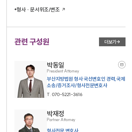
형사 · 문서위조/변조
관련 구성원
더보기
박동일
President Attorney
부산지방법원 형사 국선변호인 경력,국제
소송/증거조사/형사전문변호사
T.
070-5221-3616
박재정
Partner Attorney
형사전문 변호사