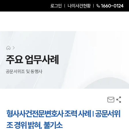
로그인
나의사건현황
1660-0124
주요 업무사례
공문서위조 및 동행사
형사사건전문변호사 조력 사례 | 공문서위
조 경위 밝혀, 불기소