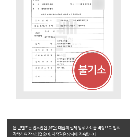
본 콘텐츠는 법무법인(유한) 대륜의 실제 업무 사례를 바탕으로 일부
각색하여 작성되었으며, 저작권은 당사에 귀속됩니다.