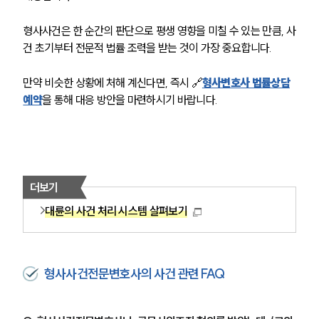
언론보도
형사사건은 한 순간의 판단으로 평생 영향을 미칠 수 있는 만큼, 사
공지사항
건 초기부터 전문적 법률 조력을 받는 것이 가장 중요합니다.
법률 블로그
법률서식
만약 비슷한 상황에 처해 계신다면, 즉시 🔗
형사변호사 법률상담
뉴스레터/브로슈어
세미나
예약
을 통해 대응 방안을 마련하시기 바랍니다.
대륜법률상담예약
대륜법률상담예약
더보기
대륜의 사건 처리 시스템 살펴보기
형사사건전문변호사의 사건 관련 FAQ