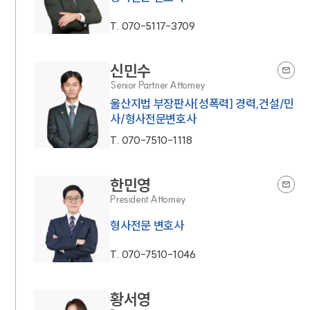
T.
070-5117-3709
신민수
Senior Partner Attorney
울산지법 부장판사[성폭력] 경력,건설/민
사/형사전문변호사
T.
070-7510-1118
한민영
President Attorney
형사전문 변호사
T.
070-7510-1046
황서영