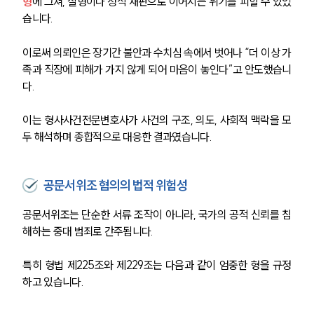
형
에 그쳐, 실형이나 정식 재판으로 이어지는 위기를 피할 수 있었
습니다.
이로써 의뢰인은 장기간 불안과 수치심 속에서 벗어나 “더 이상 가
족과 직장에 피해가 가지 않게 되어 마음이 놓인다”고 안도했습니
다.
이는 형사사건전문변호사가 사건의 구조, 의도, 사회적 맥락을 모
두 해석하며 종합적으로 대응한 결과였습니다.
공문서위조 혐의의 법적 위험성
공문서위조는 단순한 서류 조작이 아니라, 국가의 공적 신뢰를 침
해하는 중대 범죄로 간주됩니다.
특히 형법 제225조와 제229조는 다음과 같이 엄중한 형을 규정
하고 있습니다.