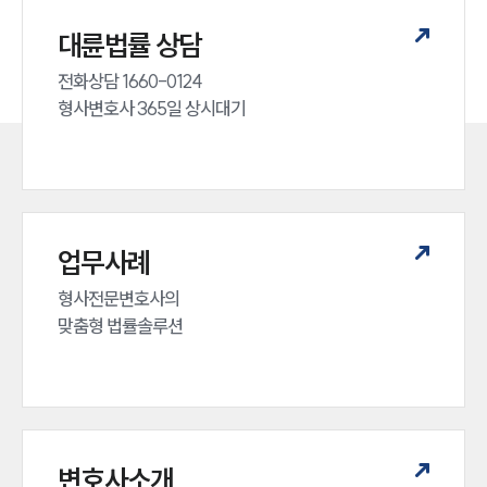
대륜법률 상담
전화상담 1660-0124 

형사변호사 365일 상시대기
업무사례
형사전문변호사의 

맞춤형 법률솔루션
변호사소개