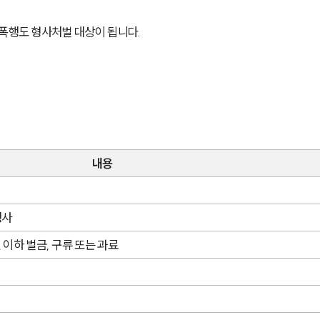
 폭행도 형사처벌 대상이 됩니다.
내용
행사
원 이하 벌금, 구류 또는 과료