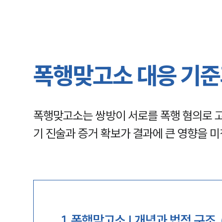
폭행맞고소 대응 기준
폭행맞고소는 쌍방이 서로를 폭행 혐의로 고
기 진술과 증거 확보가 결과에 큰 영향을 미
1
.
폭행맞고소 | 개념과 법적 구조