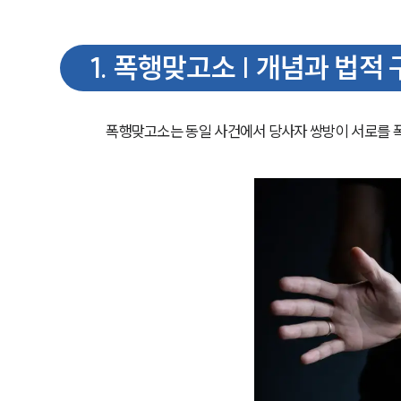
1
.
폭행맞고소 | 개념과 법적 
폭행맞고소는 동일 사건에서 당사자 쌍방이 서로를 