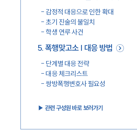
-
감정적 대응으로 인한 확대
-
초기 진술의 불일치
-
학생 연루 사건
5
.
폭행맞고소 | 대응 방법
-
단계별 대응 전략
-
대응 체크리스트
-
쌍방폭행변호사 필요성
▶︎ 관련 구성원 바로 보러가기