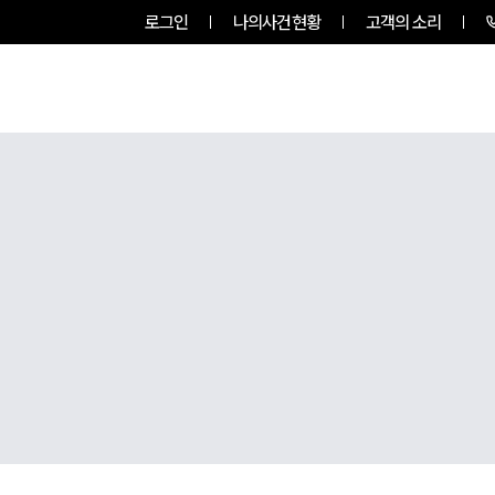
로그인
나의사건현황
고객의 소리
그룹소개
업무사례
업무분야