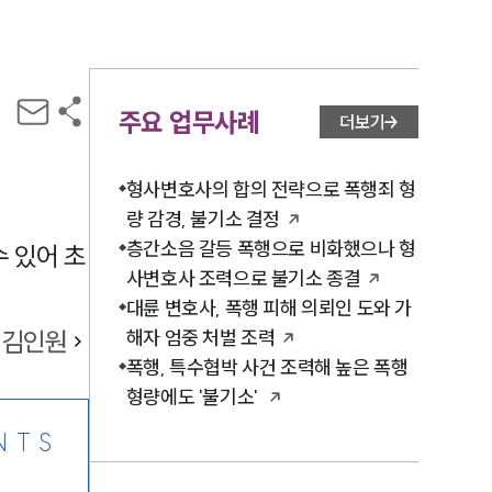
주요 업무사례
더보기
형사변호사의 합의 전략으로 폭행죄 형
량 감경, 불기소 결정
층간소음 갈등 폭행으로 비화했으나 형
 있어 초
사변호사 조력으로 불기소 종결
대륜 변호사, 폭행 피해 의뢰인 도와 가
김인원
해자 엄중 처벌 조력
폭행, 특수협박 사건 조력해 높은 폭행
형량에도 '불기소'
NTS