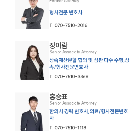
Partner Attorney
형사전문 변호사
T.
070-7510-2016
장아람
Senior Associate Attorney
상속재산분할 협의 및 심판 다수 수행,상
속/형사전문변호사
T.
070-7510-3368
홍승표
Senior Associate Attorney
한의사 경력 변호사,의료/형사전문변호
사
T.
070-7510-1118