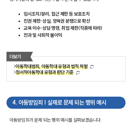
임시조치/분리, 접근 제한 등 보호조치
친권 제한·상실, 양육권 분쟁으로 확산
교육 이수·상담 명령, 취업 제한(직종에 따라)
전과 및 사회적 불이익
더보기
아동학대범죄, 아동학대 유형과 법적 처벌
정서적아동학대 유형과 판단 기준
4
.
아동방임죄 | 실제로 문제 되는 행위 예시
아동방임죄가 문제 되는 행위 예시를 살펴보겠습니다.