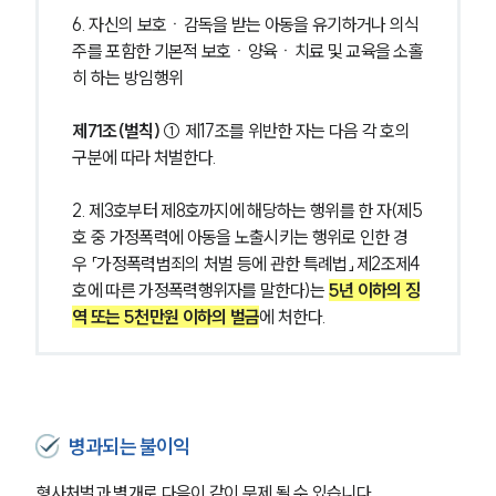
6. 자신의 보호ㆍ감독을 받는 아동을 유기하거나 의식
주를 포함한 기본적 보호ㆍ양육ㆍ치료 및 교육을 소홀
히 하는 방임행위
제71조(벌칙) 
① 제17조를 위반한 자는 다음 각 호의 
구분에 따라 처벌한다.
2. 제3호부터 제8호까지에 해당하는 행위를 한 자(제5
호 중 가정폭력에 아동을 노출시키는 행위로 인한 경
우 「가정폭력범죄의 처벌 등에 관한 특례법」 제2조제4
호에 따른 가정폭력행위자를 말한다)는 
5년 이하의 징
역 또는 5천만원 이하의 벌금
에 처한다.
병과되는 불이익
형사처벌과 별개로 다음이 같이 문제 될 수 있습니다.