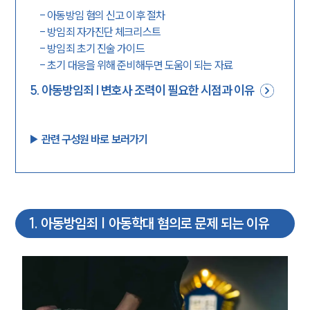
-
아동방임 혐의 신고 이후 절차
-
방임죄 자가진단 체크리스트
-
방임죄 초기 진술 가이드
-
초기 대응을 위해 준비해두면 도움이 되는 자료
5
.
아동방임죄 | 변호사 조력이 필요한 시점과 이유
▶︎ 관련 구성원 바로 보러가기
1
.
아동방임죄 | 아동학대 혐의로 문제 되는 이유