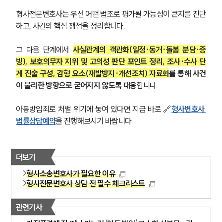
형사전문변호사는 우선 어떤 법조로 평가될 가능성이 큰지를 진단
하고, 사건의 핵심 쟁점을 정리합니다.
그 다음 단계에서 
사실관계의 객관화(일정·동거·돌봄 분담·증
빙), 보호의무자 지위 및 고의성 판단 포인트 정리, 조사·수사 단
계 진술 구성, 감형 요소(재발방지·개선조치) 자료화
를 통해 사건
이 불리한 방향으로 굳어지지 않도록 대응
합니다.
아동방임죄로 처벌 위기에 놓여 있다면 지금 바로 🔗
형사변호사 
법률상담예약
을 진행해보시기 바랍니다.
더보기
형사소송변호사가 필요한 이유
형사전문변호사 상담 전 필수 체크리스트
관련기사