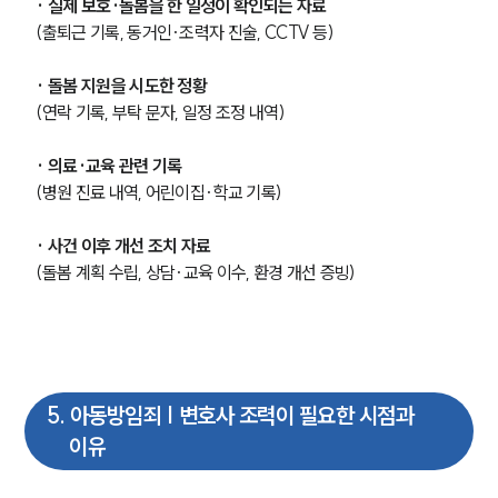
· 실제 보호·돌봄을 한 일정이 확인되는 자료
(출퇴근 기록, 동거인·조력자 진술, CCTV 등)
· 돌봄 지원을 시도한 정황
(연락 기록, 부탁 문자, 일정 조정 내역)
· 의료·교육 관련 기록
(병원 진료 내역, 어린이집·학교 기록)
· 사건 이후 개선 조치 자료
(돌봄 계획 수립, 상담·교육 이수, 환경 개선 증빙)
5
.
아동방임죄 | 변호사 조력이 필요한 시점과
이유