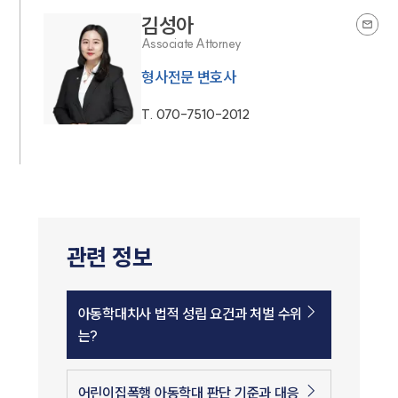
김성아
Associate Attorney
형사전문 변호사
T.
070-7510-2012
관련 정보
아동학대치사 법적 성립 요건과 처벌 수위
는?
어린이집폭행 아동학대 판단 기준과 대응