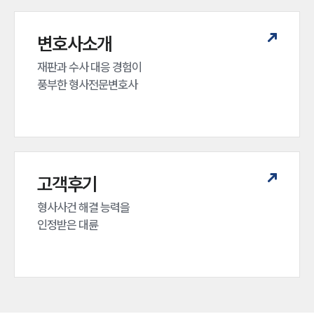
변호사소개
재판과 수사 대응 경험이 

풍부한 형사전문변호사
인재채용
고객후기
만화로 보는 사례
형사사건 해결 능력을

인정받은 대륜