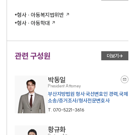
형사 · 아동복지법위반
형사 · 아동학대
관련 구성원
더보기
박동일
President Attorney
부산지방법원 형사 국선변호인 경력,국제
소송/증거조사/형사전문변호사
T.
070-5221-3616
황규화