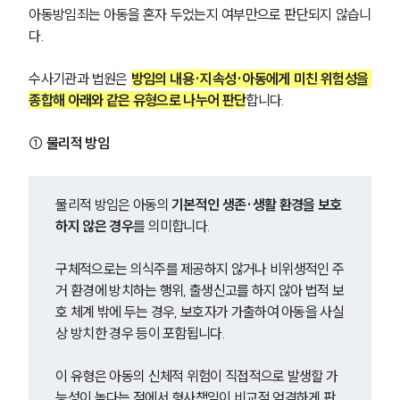
아동방임죄는 아동을 혼자 두었는지 여부만으로 판단되지 않습니
다.
수사기관과 법원은 
방임의 내용·지속성·아동에게 미친 위험성을 
종합해 아래와 같은 유형으로 나누어 판단
합니다.
① 물리적 방임
물리적 방임은 아동의 
기본적인 생존·생활 환경을 보호
하지 않은 경우
를 의미합니다.
구체적으로는 의식주를 제공하지 않거나 비위생적인 주
거 환경에 방치하는 행위, 출생신고를 하지 않아 법적 보
호 체계 밖에 두는 경우, 보호자가 가출하여 아동을 사실
상 방치한 경우 등이 포함됩니다.
이 유형은 아동의 신체적 위험이 직접적으로 발생할 가
능성이 높다는 점에서 형사책임이 비교적 엄격하게 판