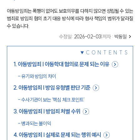
아동방임죄는 폭행이 없어도 보호의무를 다하지 않으면 성립될 수 있는
범죄로 방임죄 혐의 초기 대응 방식에 따라 형사 책임의 범위가 달라질
수 있습니다.
수정일
:
2026-02-03
|
저자 :
박동일
CONTENTS
1
.
아동방임죄 | 아동학대 혐의로 문제 되는 이유
-
유기와 방임의 차이
2
.
아동방임죄 | 방임 유형별 판단 기준
-
수사기관이 보는 ‘핵심 체크 포인트’
3
.
아동방임죄 | 방임죄 처벌 수위
-
병과되는 불이익
4
.
아동방임죄 | 실제로 문제 되는 행위 예시