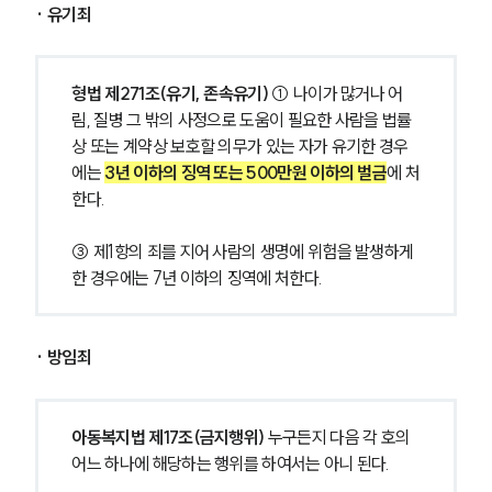
· 유기죄
형법 제271조(유기, 존속유기) 
① 나이가 많거나 어
림, 질병 그 밖의 사정으로 도움이 필요한 사람을 법률
상 또는 계약상 보호할 의무가 있는 자가 유기한 경우
에는 
3년 이하의 징역 또는 500만원 이하의 벌금
에 처
한다.
③ 제1항의 죄를 지어 사람의 생명에 위험을 발생하게 
한 경우에는 7년 이하의 징역에 처한다.
· 방임죄
아동복지법 제17조(금지행위) 
누구든지 다음 각 호의 
어느 하나에 해당하는 행위를 하여서는 아니 된다.