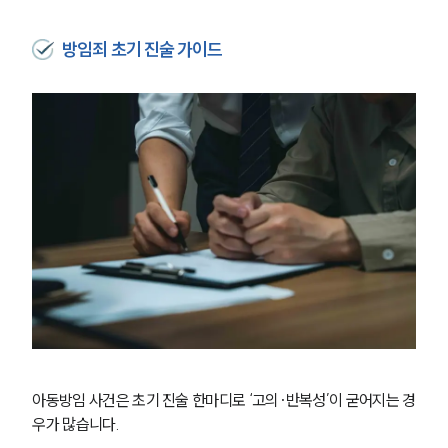
방임죄 초기 진술 가이드
아동방임 사건은 초기 진술 한마디로 ‘고의·반복성’이 굳어지는 경
우가 많습니다.