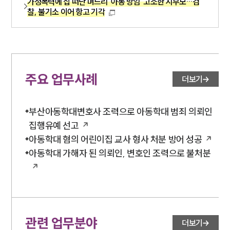
가정폭력에 집 떠난 며느리 ‘아동 방임’ 고소한 시부모…검
찰, 불기소 이어 항고 기각
주요 업무사례
더보기
부산아동학대변호사 조력으로 아동학대 범죄 의뢰인
집행유예 선고
아동학대 혐의 어린이집 교사 형사 처분 방어 성공
아동학대 가해자 된 의뢰인, 변호인 조력으로 불처분
관련 업무분야
더보기