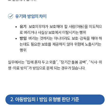
유기와 방임의 차이
유기
: 보호의무자가 보호해야 할 사람(아동)을 의도적으
로 버리거나 사실상 보호에서 이탈시키는 행위
방임
: 버리는 것까지는 아니더라도 보호·감독을 해야 하
는데도 필요한 보호를 제공하지 않아 위험에 노출시키는 
행위
실무에서는 “집에 혼자 두고 외출”, “장기간 돌봄 공백”, “식사·위
생·의료 방치”가 방임으로 문제 되는 경우가 많습니다.
2
.
아동방임죄 | 방임 유형별 판단 기준