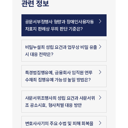
관련 정보
공문서부정행사 형량과 장애인사용자동
차표지 판례상 무죄 판단 기준은?
비밀누설죄 성립 요건과 업무상 비밀 유출
시 대응 전략은?
특경법집행유예, 금융회사 임직원 연루
수재죄 집행유예 가능성 높일 방법은?
사문서위조행사죄 성립 요건과 사문서위
조 공소시효, 형사처벌 대응 방안
변호사사기의 주요 수법 및 피해 회복을