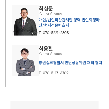
최성문
Partner Attorney
개인/법인파산관재인 경력,법인회생파
산/형사전문변호사
T.
070-5221-2805
최용환
Partner Attorney
창원중부경찰서 민원상담위원 재직 경력
T.
070-5117-3709