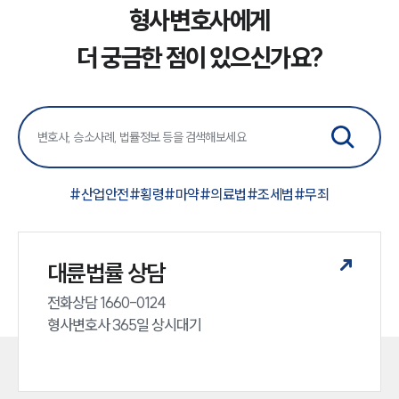
형사변호사에게
더 궁금한 점이 있으신가요?
#
산업안전
#
횡령
#
마약
#
의료법
#
조세범
#
무죄
대륜법률 상담
전화상담 1660-0124 

형사변호사 365일 상시대기