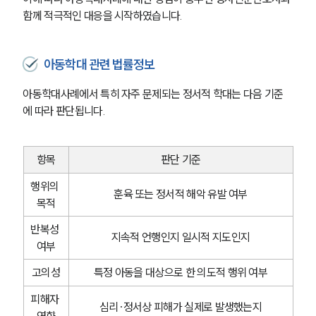
함께 적극적인 대응을 시작하였습니다.
아동학대 관련 법률정보
아동학대사례에서 특히 자주 문제되는 정서적 학대는 다음 기준
에 따라 판단됩니다.
항목
판단 기준
행위의 
훈육 또는 정서적 해악 유발 여부
목적
반복성 
지속적 언행인지 일시적 지도인지
여부
고의성
특정 아동을 대상으로 한 의도적 행위 여부
피해자 
심리·정서상 피해가 실제로 발생했는지
영향