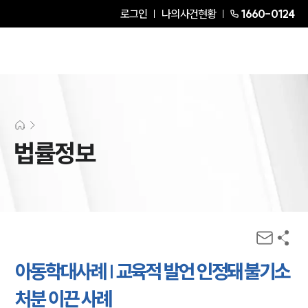
로그인
나의사건현황
1660-0124
법률정보
아동학대사례 | 교육적 발언 인정돼 불기소
처분 이끈 사례