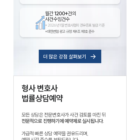
월간
1200+
건의
사건수임건수
*
2026년 1월 변호사협회 경유증표 발급 기준
*대한변협 광고 규정 제4조 제1호 준수
더 많은 강점 살펴보기
형사
변호사
법률상담예약
모든 상담은 전문변호사가 사건 검토를 마친 뒤
전문적으로 진행하기에 예약제로 실시됩니다.
가급적 빠른 상담 예약을 권유드리며,
예약 시간 준수를 부탁드립니다.