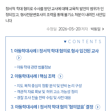
정서적 학대 혐의로 수사를 받던 교사에 대해 교육적 발언의 범위가 인
정되었고, 형사전문변호사의 조력을 통해 불기소 처분이 내려진 사안입
니다.
수정일
:
2026-05-20
|
저자 :
박동일
CONTENTS
1
.
아동학대사례 | 정서적 학대 혐의로 형사 입건된 교사
-
아동학대 관련 법률정보
2
.
아동학대사례 | 핵심 조력
-
지도 목적 중심의 정황 분석 및 반박 논리 구성
-
객관적 자료 확보 및 허위 고소 가능성 정리
-
경찰 조사 진술 전략 수립 및 사전 대응
3
.
아동학대사례 | 정서적 학대 혐의 ‘혐의없음’ 결정