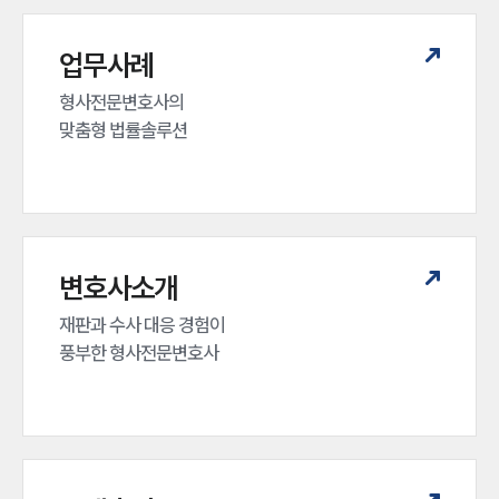
업무사례
형사전문변호사의 

맞춤형 법률솔루션
변호사소개
재판과 수사 대응 경험이 

풍부한 형사전문변호사