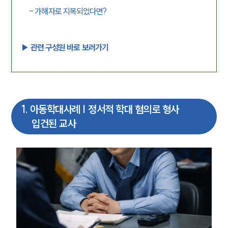
-
가해자로 지목되었다면?
▶︎ 관련 구성원 바로 보러가기
1
.
아동학대사례 | 정서적 학대 혐의로 형사
입건된 교사