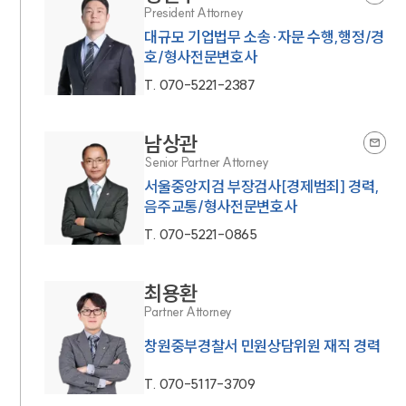
President Attorney
대규모 기업법무 소송·자문 수행,행정/경
호/형사전문변호사
T.
070-5221-2387
남상관
Senior Partner Attorney
서울중앙지검 부장검사[경제범죄] 경력,
음주교통/형사전문변호사
T.
070-5221-0865
최용환
Partner Attorney
창원중부경찰서 민원상담위원 재직 경력
T.
070-5117-3709