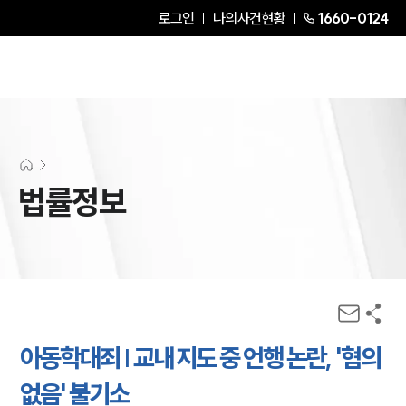
로그인
나의사건현황
1660-0124
법률정보
아동학대죄 | 교내 지도 중 언행 논란, '혐의
없음' 불기소