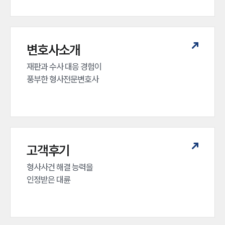
변호사소개
재판과 수사 대응 경험이 

풍부한 형사전문변호사
고객후기
형사사건 해결 능력을

인정받은 대륜