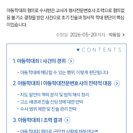
아동학대죄 혐의로 수사받은 교사가 형사전문변호사 조력으로 혐의없
음 불기소 결정을 받은 사건으로 초기 진술과 정서적 학대 판단이 핵심
이었습니다.
수정일
:
2026-05-20
|
저자 :
박동일
CONTENTS
1
.
아동학대죄 | 사건의 경위
-
아동학대에 해당할 수 있는 행위, 이렇게 판단됩니다
2
.
아동학대죄 | 아동학대전문변호사의 전략적 대응
-
지도 발언의 맥락 분석 및 법적 해석 정리
-
고소 배경과 진술 신빙성에 대한 반박
-
수사 범위 제한 및 진술 관리 전략
3
.
아동학대죄 | 조력 결과
-
아동학대죄 혐의로 곤란한 상황에 처하셨다면