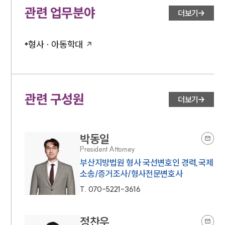
관련 업무분야
더보기
소식/자료
형사 · 아동학대
언론보도
공지사항
법률 블로그
법률서식
뉴스레터/브로슈어
관련 구성원
세미나
더보기
대륜법률상담예약
박동일
President Attorney
대륜법률상담예약
부산지방법원 형사 국선변호인 경력,국제
소송/증거조사/형사전문변호사
T.
070-5221-3616
정찬우