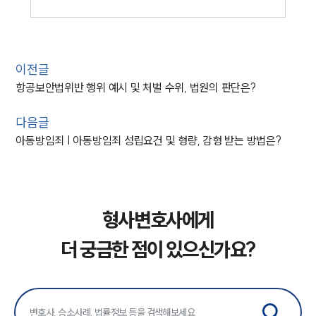
이전글
항공보안법위반 행위 예시 및 처벌 수위, 법원의 판단은?
다음글
아동방임죄 | 아동방임죄 성립요건 및 형량, 감형 받는 방법은?
형사변호사에게
더 궁금한 점이 있으신가요?