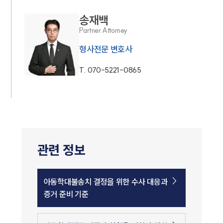
송재백
Partner Attorney
형사전문 변호사
T.
070-5221-0865
관련 정보
아동학대불송치 결정을 위한 수사 대응과
증거 준비 기준