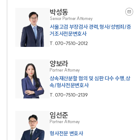
박성동
Senior Partner Attorney
서울고검 부장검사 경력,형사/성범죄/증
거조사전문변호사
T.
070-7510-2012
양보라
Partner Attorney
상속재산분할 협의 및 심판 다수 수행,상
속/형사전문변호사
T.
070-7510-2139
임선준
Partner Attorney
형사전문 변호사