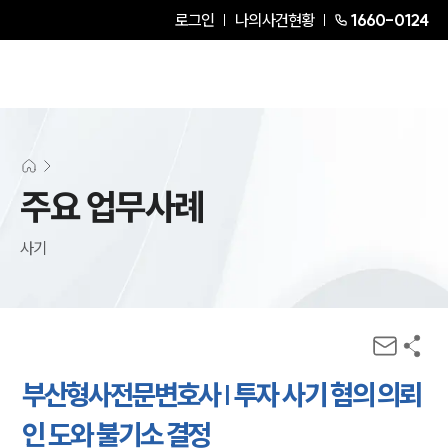
로그인
나의사건현황
1660-0124
주요 업무사례
사기
부산형사전문변호사 | 투자 사기 혐의 의뢰
인 도와 불기소 결정