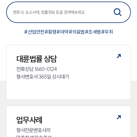
#
산업안전
#
횡령
#
마약
#
의료법
#
조세범
#
무죄
대륜법률 상담
전화상담 1660-0124 

형사변호사 365일 상시대기
업무사례
형사전문변호사의 
