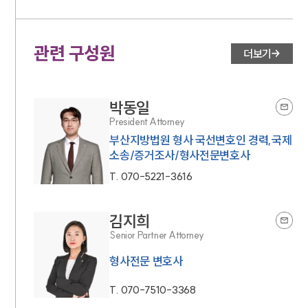
대륜법률상담예약
관련 구성원
더보기
대륜법률상담예약
박동일
President Attorney
부산지방법원 형사 국선변호인 경력,국제
소송/증거조사/형사전문변호사
T.
070-5221-3616
김지희
Senior Partner Attorney
형사전문 변호사
T.
070-7510-3368