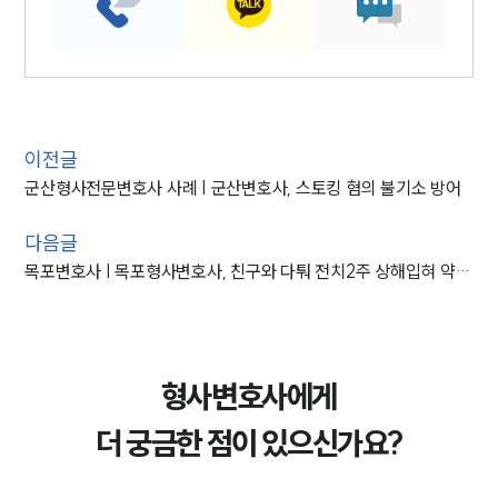
이전글
군산형사전문변호사 사례 | 군산변호사, 스토킹 혐의 불기소 방어
다음글
목포변호사 | 목포형사변호사, 친구와 다퉈 전치2주 상해입혀 약소한 벌금형 방어
형사변호사에게
더 궁금한 점이 있으신가요?