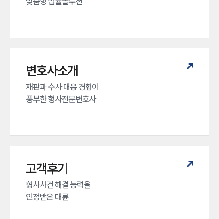
맞춤형 법률솔루션
변호사소개
재판과 수사 대응 경험이 

풍부한 형사전문변호사
고객후기
형사사건 해결 능력을

인정받은 대륜