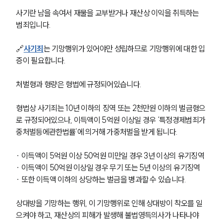
사기란 남을 속여서 재물을 교부받거나 재산상 이익을 취득하는 
범죄입니다. 
🔗
사기죄
는 기망행위가 있어야만 성립하므로 기망행위에 대한 입
증이 필요합니다. 
처벌형과 형량은 형법에 규정되어있습니다.
형법상 사기죄는 10년 이하의 징역 또는 2천만원 이하의 벌금형으
로 규정되어있으나, 이득액이 5억원 이상일 경우 ‘특정경제범죄가
중처벌등에관한법률’에 의거해 가중처벌을 받게 됩니다. 
∙ 이득액이 5억원 이상 50억원 미만일 경우 3년 이상의 유기징역
∙ 이득액이 50억원 이상일 경우 무기 또는 5년 이상의 유기징역
∙ 또한 이득액 이하의 상당하는 벌금을 병과할 수 있습니다.
상대방을 기망하는 행위, 이 기망행위로 인해 상대방이 착오를 일
으켜야 하고, 재산상의 피해가 발생해 불법영득의사가 나타나야 