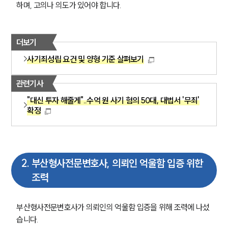
하며, 고의나 의도가 있어야 합니다.
더보기
사기죄성립 요건 및 양형 기준 살펴보기
관련기사
"대신 투자 해줄게"..수억 원 사기 혐의 50대, 대법서 '무죄'
확정
2
.
부산형사전문변호사, 의뢰인 억울함 입증 위한
조력
부산형사전문변호사가 의뢰인의 억울함 입증을 위해 조력에 나섰
습니다. 