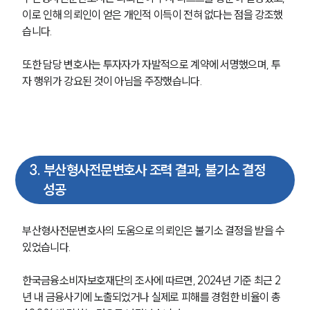
이로 인해 의뢰인이 얻은 개인적 이득이 전혀 없다는 점을 강조했
습니다. 
또한 담당 변호사는 투자자가 자발적으로 계약에 서명했으며, 투
자 행위가 강요된 것이 아님을 주장했습니다. 
3
.
부산형사전문변호사 조력 결과, 불기소 결정
성공
부산형사전문변호사의 도움으로 의뢰인은 불기소 결정을 받을 수 
있었습니다. 
한국금융소비자보호재단의 조사에 따르면, 2024년 기준 최근 2
년 내 금융사기에 노출되었거나 실제로 피해를 경험한 비율이 총 