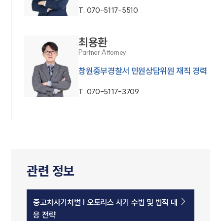
T.
070-5117-5510
최용환
Partner Attorney
창원중부경찰서 민원상담위원 재직 경력
T.
070-5117-3709
관련 정보
중고차사기처벌 | 오토리스 사기 수법 및 법적 대
응 전략