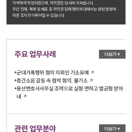
각색하여 작성되었으며, 저작권은 당사에 귀속됩니다.
무단 전재, 복제 및 배포 등 저작권 침해 행위에 대해서는 관련 법령에
따른 조치가 이루어질 수 있습니다.
주요 업무사례
더보기
군대가혹행위 혐의 의뢰인 기소유예
층간소음 갈등 속 협박 혐의, 불기소
용산변호사사무실 조력으로 실형 면하고 벌금형 받아
내
관련 업무분야
더보기