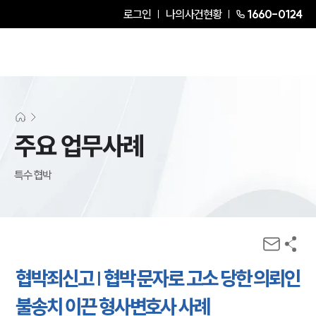
로그인
나의사건현황
1660-0124
주요 업무사례
특수협박
협박죄신고 | 협박 문자로 고소 당한 의뢰인
불송치 이끈 형사변호사 사례