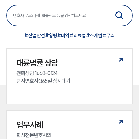
#
산업안전
#
횡령
#
마약
#
의료법
#
조세범
#
무죄
대륜법률 상담
전화상담 1660-0124 

형사변호사 365일 상시대기
업무사례
형사전문변호사의 
