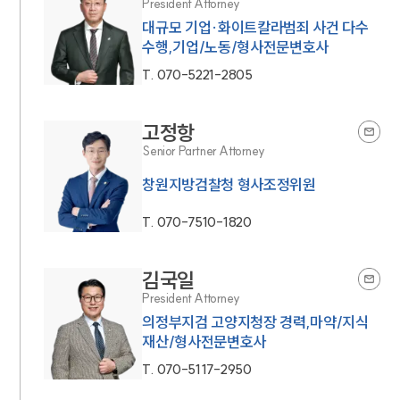
President Attorney
대규모 기업·화이트칼라범죄 사건 다수
수행,기업/노동/형사전문변호사
T.
070-5221-2805
고정항
Senior Partner Attorney
창원지방검찰청 형사조정위원
T.
070-7510-1820
김국일
President Attorney
의정부지검 고양지청장 경력,마약/지식
재산/형사전문변호사
T.
070-5117-2950