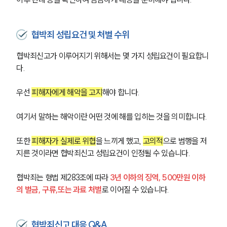
협박죄 성립요건 및 처벌 수위
협박죄신고가 이루어지기 위해서는 몇 가지 성립요건이 필요합니
다.
우선 
피해자에게 해악을 고지
해야 합니다.
여기서 말하는 해악이란 어떤 것에 해를 입히는 것을 의미합니다.
또한 
피해자가 실제로 위협
을 느끼게 했고, 
고의적
으로 범행을 저
지른 것이라면 협박죄신고 성립요건이 인정될 수 있습니다.
협박죄는 형법 제283조에 따라 
3년 이하의 징역, 500만원 이하
의 벌금, 구류,또는 과료 처벌
로 이어질 수 있습니다.
협박죄신고 대응 Q&A