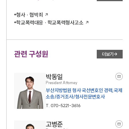
형사 · 협박죄
학교폭력대응 · 학교폭력형사고소
관련 구성원
더보기
박동일
President Attorney
부산지방법원 형사 국선변호인 경력,국제
소송/증거조사/형사전문변호사
T.
070-5221-3616
고병준