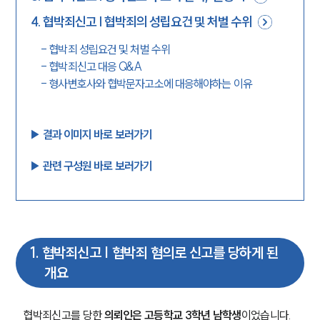
4
.
협박죄신고 | 협박죄의 성립요건 및 처벌 수위
-
협박죄 성립요건 및 처벌 수위
-
협박죄신고 대응 Q&A
-
형사변호사와 협박문자고소에 대응해야하는 이유
▶︎ 결과 이미지 바로 보러가기
▶︎ 관련 구성원 바로 보러가기
1
.
협박죄신고 | 협박죄 혐의로 신고를 당하게 된
개요
협박죄신고를 당한 
의뢰인은 고등학교 3학년 남학생
이었습니다.