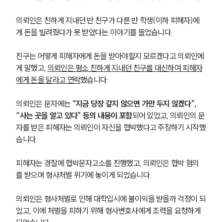
의뢰인은 친하게 지내던 반 친구가 다른 반 학생(이하 피해자)에
게 돈을 빌려줬다가 못 받았다는 이야기를 들었습니다.
친구는 어떻게 피해자에게 돈을 받아야할지 모르겠다고 의뢰인에
게 말했고, 
의뢰인은 평소 친하게 지내던 친구를 대신하여 피해자
에게 돈을 달라고 연락
했습니다.
의뢰인은 문자에는 
“지금 당장 갚지 않으면 가만 두지 않겠다”, 
“사는 곳을 알고 있다” 등의 내용이 포함
되어 있었고, 의뢰인의 문
자를 받은 피해자는 의뢰인이 자신을 협박했다고 주장하기 시작했
습니다.
피해자는 경찰에 협박문자고소를 진행했고, 의뢰인은 협박 혐의
를 받으며 형사처벌 위기에 놓이게 되었습니다.
의뢰인은 형사처벌로 인해 대학입시에 불이익을 받을까 걱정이 되
었고, 이에 처벌을 피하기 위해 형사변호사에게 조력을 요청하게 