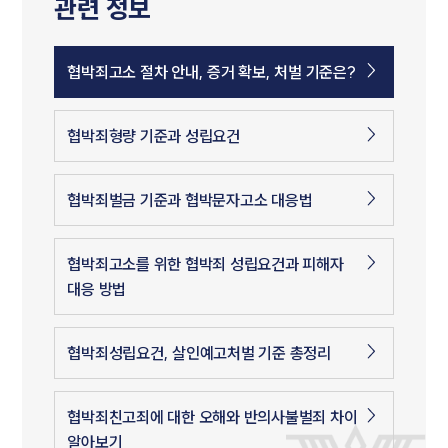
관련 정보
협박죄고소 절차 안내, 증거 확보, 처벌 기준은?
협박죄형량 기준과 성립요건
협박죄벌금 기준과 협박문자고소 대응법
협박죄고소를 위한 협박죄 성립요건과 피해자
대응 방법
협박죄성립요건, 살인예고처벌 기준 총정리
협박죄친고죄에 대한 오해와 반의사불벌죄 차이
알아보기