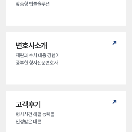
맞춤형 법률솔루션
변호사소개
재판과 수사 대응 경험이 

풍부한 형사전문변호사
고객후기
형사사건 해결 능력을

인정받은 대륜