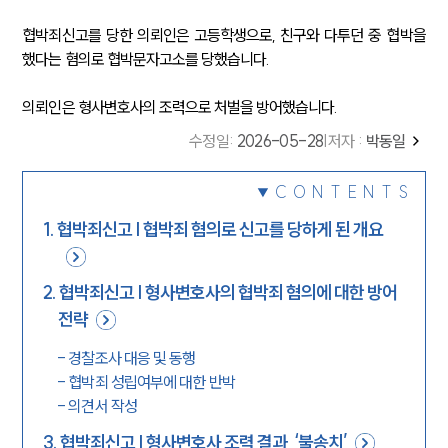
협박죄신고를 당한 의뢰인은 고등학생으로, 친구와 다투던 중 협박을
했다는 혐의로 협박문자고소를 당했습니다.
의뢰인은 형사변호사의 조력으로 처벌을 방어했습니다.
수정일
:
2026-05-28
|
저자 :
박동일
CONTENTS
1
.
협박죄신고 | 협박죄 혐의로 신고를 당하게 된 개요
2
.
협박죄신고 | 형사변호사의 협박죄 혐의에 대한 방어
전략
-
경찰조사 대응 및 동행
-
협박죄 성립여부에 대한 반박
-
의견서 작성
3
.
협박죄신고 | 형사변호사 조력 결과, ‘불송치’