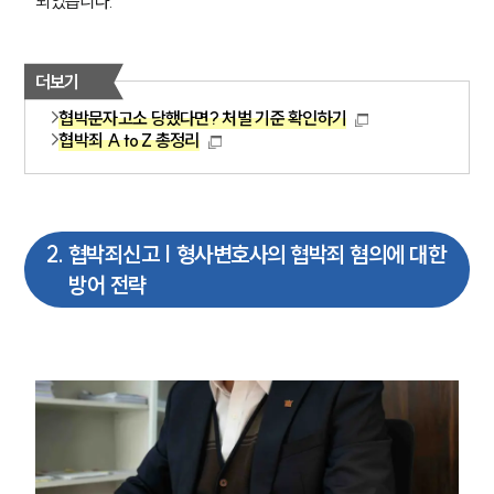
되었습니다.
더보기
협박문자고소 당했다면? 처벌 기준 확인하기
협박죄 A to Z 총정리
2
.
협박죄신고 | 형사변호사의 협박죄 혐의에 대한
방어 전략