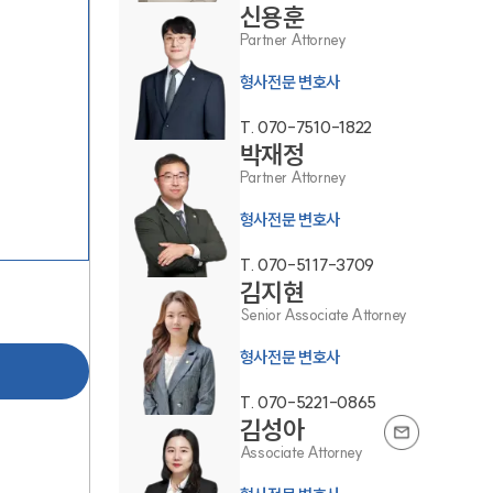
신용훈
Partner Attorney
형사전문 변호사
T.
070-7510-1822
박재정
Partner Attorney
그룹소개
형사전문 변호사
그룹소개
T.
070-5117-3709
김지현
대륜의 강점
Senior Associate Attorney
오시는 길
형사전문 변호사
글로벌 파트너 로펌
T.
070-5221-0865
김성아
고객의 소리
Associate Attorney
통합검색