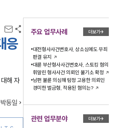
주요 업무사례
더보기
대응
대전형사사건변호사, 상소심에도 무죄
판결 유지
대륜 부산형사사건변호사, 스토킹 혐의
휘말린 형사사건 의뢰인 불기소 확정
 대해 자
남편 불륜 의심해 탐정 고용한 의뢰인
경미한 벌금형, 적용된 혐의는?
박동일
관련 업무분야
더보기