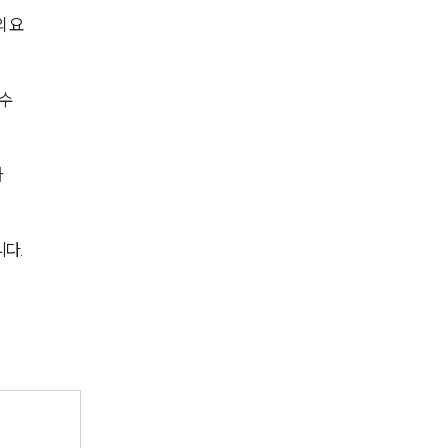
세미나
의 요
대륜법률상담예약
수 
대륜법률상담예약
자
니다.