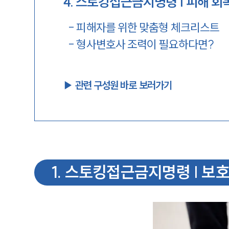
4
.
스토킹접근금지명령 | 피해 회
-
피해자를 위한 맞춤형 체크리스트
-
형사변호사 조력이 필요하다면?
▶︎ 관련 구성원 바로 보러가기
1
.
스토킹접근금지명령 | 보호