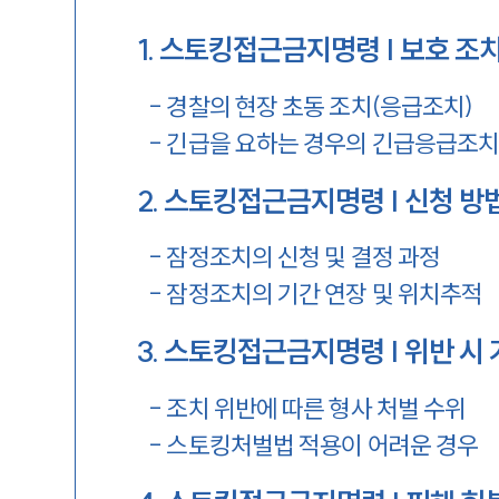
1
.
스토킹접근금지명령 | 보호 조
-
경찰의 현장 초동 조치(응급조치)
-
긴급을 요하는 경우의 긴급응급조
2
.
스토킹접근금지명령 | 신청 방
-
잠정조치의 신청 및 결정 과정
-
잠정조치의 기간 연장 및 위치추적
3
.
스토킹접근금지명령 | 위반 시 
-
조치 위반에 따른 형사 처벌 수위
-
스토킹처벌법 적용이 어려운 경우