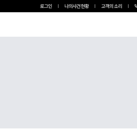
로그인
나의사건현황
고객의 소리
그룹소개
업무사례
업무분야