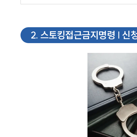
2
.
스토킹접근금지명령 | 신청