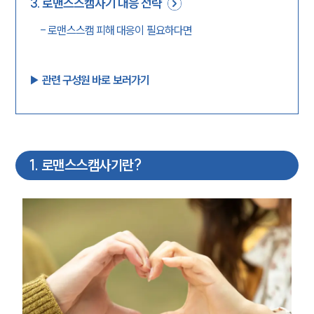
3
.
로맨스스캠사기 대응 전략
-
로맨스스캠 피해 대응이 필요하다면
▶︎ 관련 구성원 바로 보러가기
1
.
로맨스스캠사기란?