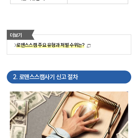
더보기
로맨스스캠 주요 유형과 처벌 수위는?
2
.
로맨스스캠사기 신고 절차