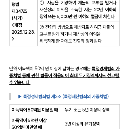
① 사람을 기망하여 재물의 교부를 받거나 
형법 
재산상의 이익을 취득한 자는 
20년 이하의 
제347조
징역 또는 5,000만 원 이하의 벌금
에 처한다.
(사기)
<개정 
② 전항의 방법으로 제삼자로 하여금 재물의 
2025.12.23.
교부를 받게 하거나 재산상의 이익을 
>
취득하게 한 때에도 전항의 형과 같다.
만약 이득액이 50억 원 이상에 달하는 경우에는
특정경제범죄 가
중처벌 등에 관한 법률이 적용되어 최대 무기징역까지도 선고될 
수 있습니다.
▶ 특정경제범죄법 제3조 (특정재산범죄의 가중처벌) 
이득액이 50억원 이상일 때
무기 또는 5년 이상의 징역
이득액이 5억원 이상 
3년 이상의 유기징역
50억원 미만일 때