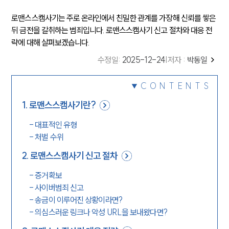
로맨스스캠사기는 주로 온라인에서 친밀한 관계를 가장해 신뢰를 쌓은
뒤 금전을 갈취하는 범죄입니다. 로맨스스캠사기 신고 절차와 대응 전
략에 대해 살펴보겠습니다.
수정일
:
2025-12-24
|
저자 :
박동일
CONTENTS
1
.
로맨스스캠사기란?
-
대표적인 유형
-
처벌 수위
2
.
로맨스스캠사기 신고 절차
-
증거확보
-
사이버범죄 신고
-
송금이 이루어진 상황이라면?
-
의심스러운 링크나 악성 URL을 보내왔다면?