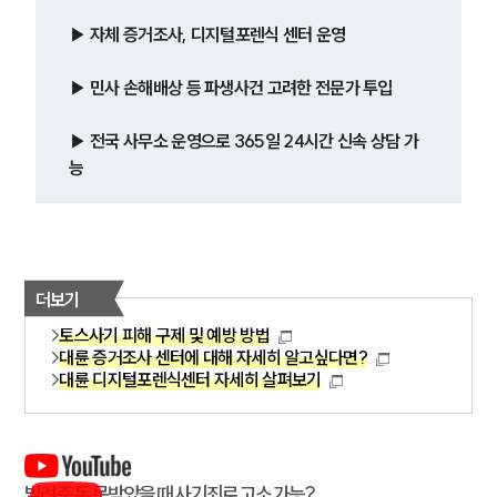
▶ 자체 증거조사, 디지털포렌식 센터 운영
▶ 민사 손해배상 등 파생사건 고려한 전문가 투입
▶ 전국 사무소 운영으로 365일 24시간 신속 상담 가
능
더보기
토스사기 피해 구제 및 예방 방법
대륜 증거조사 센터에 대해 자세히 알고싶다면?
대륜 디지털포렌식센터 자세히 살펴보기
빌려준 돈 못받았을 때 사기죄로 고소 가능?