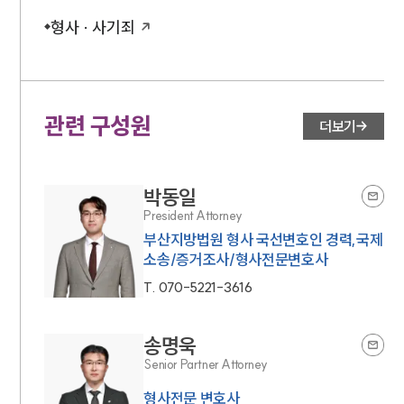
형사 · 사기죄
관련 구성원
더보기
박동일
President Attorney
부산지방법원 형사 국선변호인 경력,국제
소송/증거조사/형사전문변호사
T.
070-5221-3616
송명욱
Senior Partner Attorney
형사전문 변호사