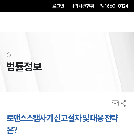
로그인
나의사건현황
1660-0124
법률정보
로맨스스캠사기 신고 절차 및 대응 전략
은?