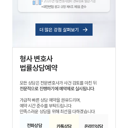
*
2026년 1월 변호사협회 경유증표 발급 기준
*대한변협 광고 규정 제4조 제1호 준수
더 많은 강점 살펴보기
형사
변호사
법률상담예약
모든 상담은 전문변호사가 사건 검토를 마친 뒤
전문적으로 진행하기에 예약제로 실시됩니다.
가급적 빠른 상담 예약을 권유드리며,
예약 시간 준수를 부탁드립니다.
만족스러운 상담을 위해 최선을 다하겠습니다.
전화
상담
카톡
상담
온라인
상담