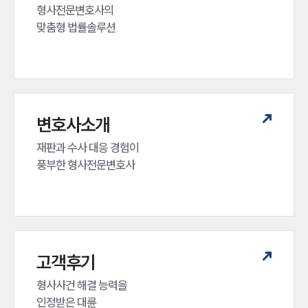
형사전문변호사의 

맞춤형 법률솔루션
변호사소개
재판과 수사 대응 경험이 

풍부한 형사전문변호사
고객후기
형사사건 해결 능력을

인정받은 대륜