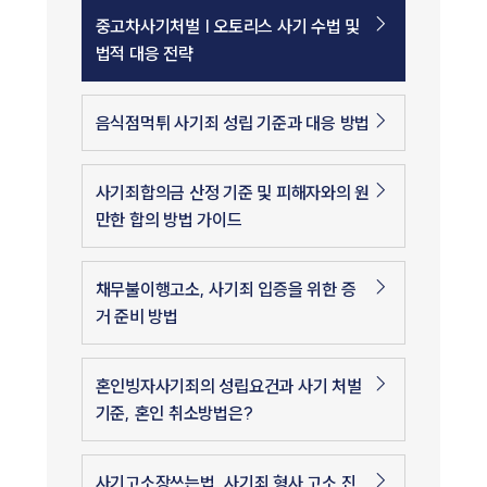
중고차사기처벌 | 오토리스 사기 수법 및
법적 대응 전략
음식점먹튀 사기죄 성립 기준과 대응 방법
사기죄합의금 산정 기준 및 피해자와의 원
만한 합의 방법 가이드
채무불이행고소, 사기죄 입증을 위한 증
거 준비 방법
혼인빙자사기죄의 성립요건과 사기 처벌
기준, 혼인 취소방법은?
사기고소장쓰는법, 사기죄 형사 고소 진