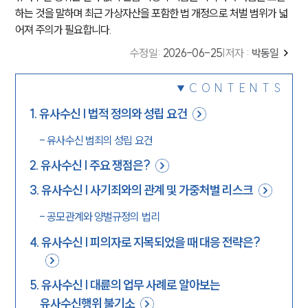
하는 것을 말하며 최근 가상자산을 포함한 법 개정으로 처벌 범위가 넓
어져 주의가 필요합니다.
수정일
:
2026-06-25
|
저자 :
박동일
CONTENTS
1
.
유사수신 | 법적 정의와 성립 요건
-
유사수신 범죄의 성립 요건
2
.
유사수신 | 주요 쟁점은?
3
.
유사수신 | 사기죄와의 관계 및 가중처벌 리스크
-
공모관계와 양벌규정의 법리
4
.
유사수신 | 피의자로 지목되었을 때 대응 전략은?
5
.
유사수신 | 대륜의 업무 사례로 알아보는
유사수신행위 불기소