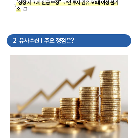
"상장 시 3배, 원금 보장"..코인 투자 권유 50대 여성 불기
소
2
.
유사수신 | 주요 쟁점은?