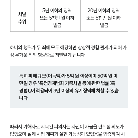
5년 이하의 징역 
20년 이하의 징역 
처벌 
또는 5천만 원 이하 
또는 5천만 원 이하 
수위
벌금
벌금
하나의 행위가 두 죄에 모두 해당하면 상상적 경합 관계가 되어 가
장 무거운 죄의 형량으로 처벌받게 됩니다.
특히 
피해 규모(이득액)가 5억 원 이상이며 50억 원 미
만일 경우 「특정경제범죄 가중처벌 등에 관한 법률(특
경법)」이 적용되어 3년 이상의 유기징역에 처할 수 있습
니다.
따라서 가해자로 지목된 피의자는 자신이 자금을 편취할 의도가 
없었으며 실제 사업 계획과 실현 가능성이 있었음을 입증하여 사