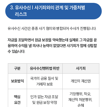
3
.
유사수신 | 사기죄와의 관계 및 가중처벌
리스크
유사수신 사건은 종종 사기 혐의와 병합되어 수사가 진행됩니다.
자금을 조달하면서 원금 보장을 약속했는데 실제로 그 자금을 운
용하여 수익을 낼 의사나 능력이 없었다면 사기죄가 함께 성립할 
수 있습니다.
구분
유사수신행위법 위반
사기죄
국가의 금융 질서 및 
보호법익
개인의 재산권
거래자 보호
기망행위, 착오, 
핵심 
인가 없는 자금 조달 
재산적 처분행위, 
요건
및 원금 보장 약정
손해