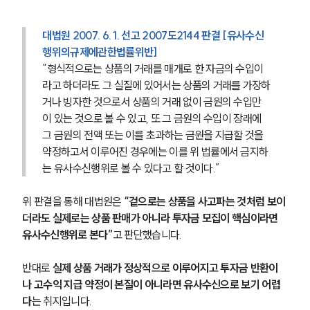
대법원 2007. 6. 1. 선고 2007도2144 판결 [유사수신
행위의규제에관한법률위반]
“형식적으로는 상품의 거래를 매개로 한 자금의 수입이
라고 하더라도 그 실질에 있어서는 상품의 거래를 가장하
거나 빙자한 것으로서 상품의 거래 없이 금원의 수입만
이 있는 것으로 볼 수 있고, 또 그 금원의 수입이 장래에 
그 금원의 전액 또는 이를 초과하는 금원을 지급할 것을 
약정하고서 이루어진 경우에는 이를 위 법률에서 금지하
는 유사수신행위로 볼 수 있다고 할 것이다.”
위 판결을 통해 대법원은 
“겉으로는 상품을 사고파는 것처럼 보이
더라도 실제로는 상품 판매가 아니라 투자금 모집이 핵심이라면 
유사수신행위로 본다”
고 판단했습니다.
반대로 
실제 상품 거래가 정상적으로 이루어지고 투자금 반환이
나 고수익 지급 약정이 본질이 아니라면 유사수신으로 보기 어렵
다
는 취지입니다.