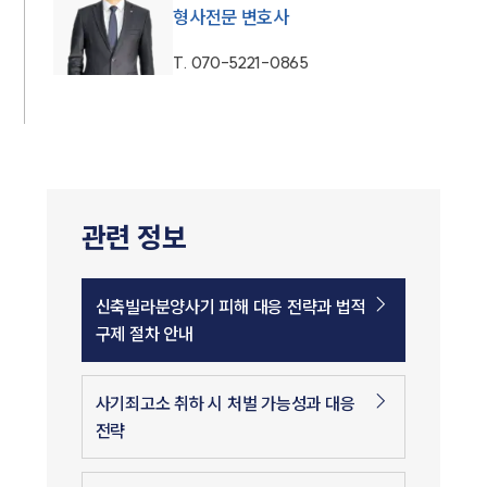
형사전문 변호사
T.
070-5221-0865
관련 정보
신축빌라분양사기 피해 대응 전략과 법적
구제 절차 안내
사기죄고소 취하 시 처벌 가능성과 대응
전략