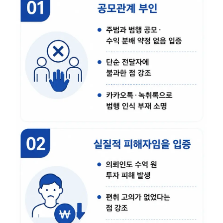
형사전문변호사
소식/자료
언론보도
공지사항
법률 블로그
법률서식
뉴스레터/브로슈어
세미나
대륜법률상담예약
대륜법률상담예약