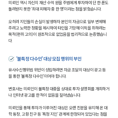
의뢰인 역시 자신의 재산 수억 원을 주범에게 투자하여 단 한 푼도 
돌려받지 못한 '최대 피해자 중 한 명'이라는 점을 밝혔습니다.
오히려 지인들의 손실이 발생하자 본인의 자금으로 일부 변제해 
주려고 노력한 정황을 제시하여 타인을 기망해 이득을 취하려는 
목적(편취 고의)이 원초적으로 없었음을 법리적으로 논증했습니
다.
'불특정 다수인' 대상 모집 행위의 부인
유사수신행위법 위반이 성립하려면 자금 조달의 대상이 광고 등
을 통한 '불특정 다수인'이어야 합니다.
변호사는 의뢰인이 불특정 대중을 상대로 투자 설명회를 개최하거
나 인터넷 광고를 한 적이 없음을 짚어냈습니다.
의뢰인을 통해 투자가 이루어진 대상은 오랜 친분을 유지해 온 대
학 동창, 고향 친구 등 '특정 지인' 관계에 한정되어 있었다는 점을 