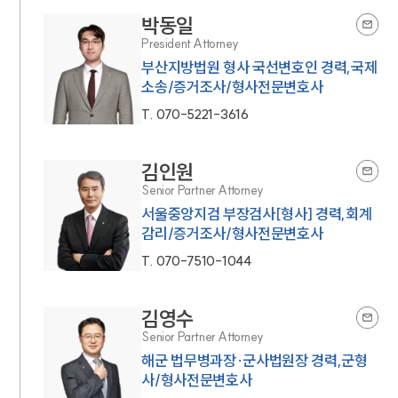
박동일
President Attorney
부산지방법원 형사 국선변호인 경력,국제
소송/증거조사/형사전문변호사
T.
070-5221-3616
김인원
Senior Partner Attorney
서울중앙지검 부장검사[형사] 경력,회계
감리/증거조사/형사전문변호사
T.
070-7510-1044
김영수
Senior Partner Attorney
해군 법무병과장·군사법원장 경력,군형
사/형사전문변호사