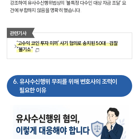
강조하여 유사수신행위법상의 '불특정 다수인 대상 자금 조달' 요
건에 부합하지 않음을 명확히 했습니다.
관련기사
‘고수익 코인 투자 미끼’ 사기 혐의로 송치된 50대…검찰
“불기소”
6
.
유사수신행위 무죄를 위해 변호사의 조력이
필요한 이유