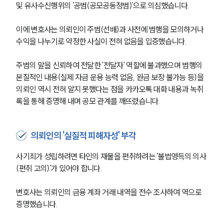
및 유사수신행위의 '공범(공모공동정범)'으로 의심했습니다.
이에 변호사는 의뢰인이 주범(선배)과 사전에 범행을 모의하거나 
수익을 나누기로 약정한 사실이 전혀 없음을 입증했습니다.
주범의 말을 신뢰하여 전달한 '전달자' 역할에 불과했으며 범행의 
본질적인 내용(실제 자금 운용 능력 없음, 원금 보장 불가능 등)을 
의뢰인 역시 전혀 알지 못했다는 점을 카카오톡 대화 내용과 녹취
록을 통해 증명해 내며 공모 관계를 깨뜨렸습니다.
의뢰인의 '실질적 피해자성' 부각
사기죄가 성립하려면 타인의 재물을 편취하려는 '불법영득의 의사
(편취 고의)'가 있어야 합니다.
변호사는 의뢰인의 금융 계좌 거래 내역을 전수 조사하여 역으로 
증명했습니다.