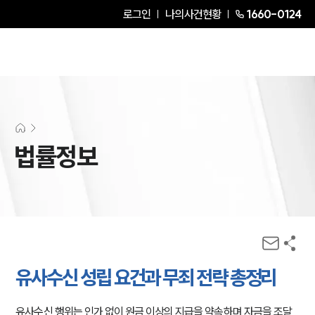
로그인
나의사건현황
1660-0124
법률정보
유사수신 성립 요건과 무죄 전략 총정리
유사수신 행위는 인가 없이 원금 이상의 지급을 약속하며 자금을 조달