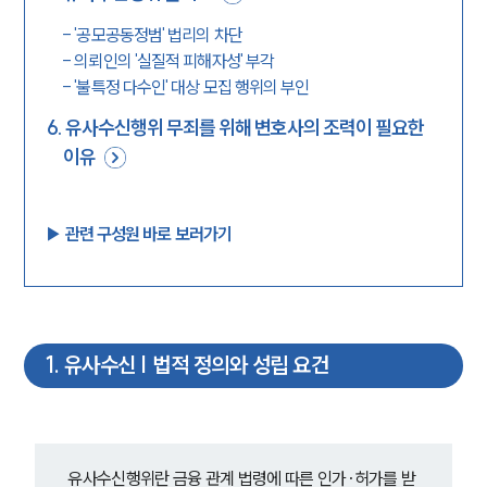
-
'공모공동정범' 법리의 차단
-
의뢰인의 '실질적 피해자성' 부각
-
'불특정 다수인' 대상 모집 행위의 부인
6
.
유사수신행위 무죄를 위해 변호사의 조력이 필요한
이유
▶︎ 관련 구성원 바로 보러가기
1
.
유사수신 | 법적 정의와 성립 요건
유사수신행위란 금융 관계 법령에 따른 인가·허가를 받