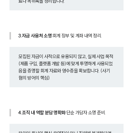
료나 녹취록을 정리합니다.
3.자금 사용처 소명:
회계 장부 및 계좌 내역 정리.
모집된 자금이 사적으로 유용되지 않고, 실제 사업 목적
(제품 구입, 플랫폼 개발 등)에 맞게 투명하게 사용되었
음을 증명할 회계 자료와 영수증을 확보합니다. (사기 
혐의 방어의 핵심)
그룹소개
4.조직 내 역할 분담 명확화:
단순 가담자 소명 준비.
그룹소개
대륜의 강점
오시는 길