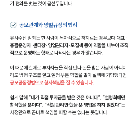
기 혐의를 벗는 것이 급선무입니다.
공모관계와 양벌규정의 법리
유사수신 범죄는 한 사람이 독자적으로 저지르는 경우보다 
대표·
총괄운영자·센터장·영업관리자·모집책 등이 역할을 나누어 조직
적으로 운영하는 형태
로 나타나는 경우가 많습니다.
이 때문에 실제로 투자자들을 직접 만나 돈을 받은 사람이 아니더
라도 범행 구조를 알고 일정 부분 역할을 맡아 실행에 가담했다면 
공모공동정범으로 형사책임을 질 수 있습니다.
쉽게 말해 
“내가 직접 투자금을 받은 것은 아니다”
, 
“설명회에만 
참석했을 뿐이다”
, 
“직원 관리만 했을 뿐 영업은 하지 않았다”
는 
사정만으로 곧바로 책임을 피할 수는 없다는 뜻입니다.