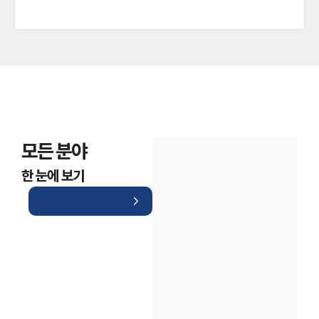
모든 분야
한 눈에 보기
인재채용
만화로 보는 사례