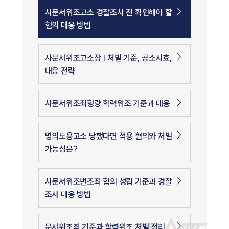
사문서위조고소 경찰조사 전 확인해야 할
혐의 대응 방법
사문서위조고소장 | 처벌 기준, 공소시효,
대응 전략
사문서위조죄형량 학력위조 기준과 대응
명의도용고소 당했다면 적용 혐의와 처벌
가능성은?
사문서위조변조죄 혐의 성립 기준과 경찰
조사 대응 방법
문서위조죄 기준과 학력위조 처벌 정리