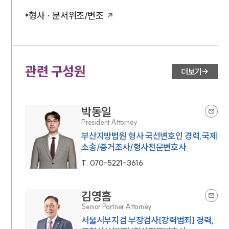
형사 · 문서위조/변조
관련 구성원
더보기
박동일
President Attorney
부산지방법원 형사 국선변호인 경력,국제
소송/증거조사/형사전문변호사
T.
070-5221-3616
김영흠
Senior Partner Attorney
서울서부지검 부장검사[강력범죄] 경력,