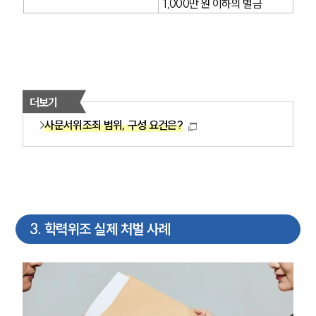
1,000만 원 이하의 벌금
더보기
사문서위조죄 범위, 구성 요건은?
3
.
학력위조 실제 처벌 사례