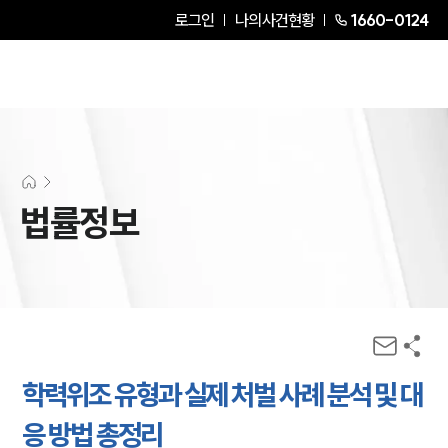
로그인
나의사건현황
1660-0124
법률정보
학력위조 유형과 실제 처벌 사례 분석 및 대
응 방법 총정리