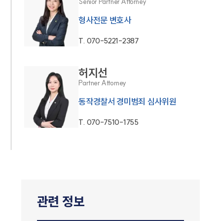
Senior Partner Attorney
형사전문 변호사
T.
070-5221-2387
허지선
Partner Attorney
동작경찰서 경미범죄 심사위원
T.
070-7510-1755
관련 정보