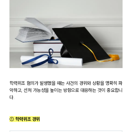
형사전문변호사
소식/자료
언론보도
공지사항
법률 블로그
법률서식
뉴스레터/브로슈어
세미나
학력위조 혐의가 발생했을 때는 사건의 경위와 상황을 명확히 파
악하고, 선처 가능성을 높이는 방향으로 대응하는 것이 중요합니
대륜법률상담예약
다.
대륜법률상담예약
① 학력위조 경위