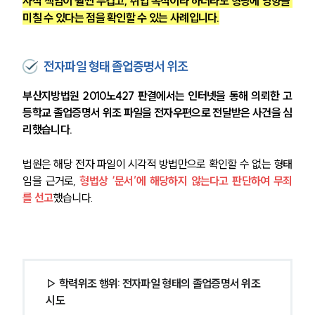
사적 책임이 훨씬 무겁고, 취업 목적이라 하더라도 형량에 영향을 
미칠 수 있다는 점을 확인할 수 있는 사례입니다.
전자파일 형태 졸업증명서 위조
부산지방법원 2010노427 판결에서는 인터넷을 통해 의뢰한 고
등학교 졸업증명서 위조 파일을 전자우편으로 전달받은 사건을 심
리했습니다.
법원은 해당 전자 파일이 시각적 방법만으로 확인할 수 없는 형태
임을 근거로, 
형법상 ‘문서’에 해당하지 않는다고 판단하여 무죄
를 선고
했습니다.
그룹소개
그룹소개
▷ 학력위조 행위: 전자파일 형태의 졸업증명서 위조 
대륜의 강점
시도
오시는 길