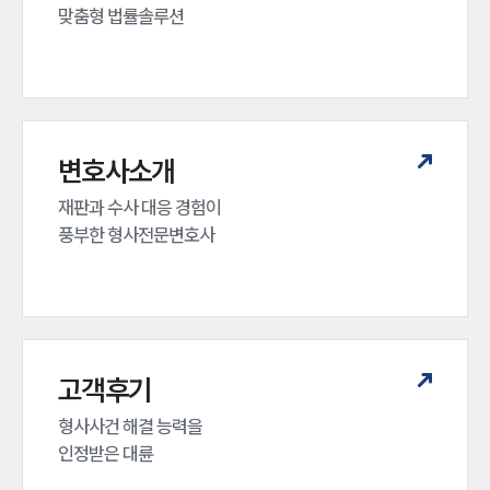
맞춤형 법률솔루션
변호사소개
재판과 수사 대응 경험이 

풍부한 형사전문변호사
고객후기
형사사건 해결 능력을

인정받은 대륜