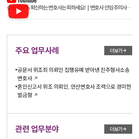
승소 100% 확신하는 변호사는 피하세요!｜변호사 선임 주의사항
5가지
주요 업무사례
더보기
공문서 위조죄 의뢰인 집행유예 받아낸 진주형사소송
변호사
혼인신고서 위조 의뢰인, 안산변호사 조력으로 경미한
벌금형
관련 업무분야
더보기