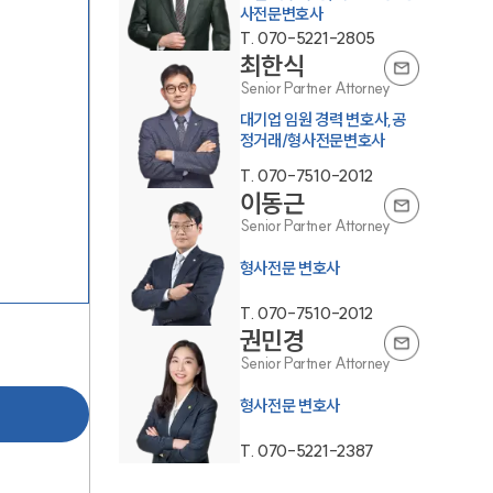
사전문변호사
T.
070-5221-2805
최한식
Senior Partner Attorney
대기업 임원 경력 변호사,공
정거래/형사전문변호사
T.
070-7510-2012
이동근
그룹소개
Senior Partner Attorney
그룹소개
형사전문 변호사
대륜의 강점
T.
070-7510-2012
권민경
오시는 길
Senior Partner Attorney
글로벌 파트너 로펌
형사전문 변호사
고객의 소리
T.
070-5221-2387
통합검색