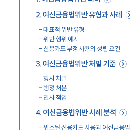
2
.
여신금융법위반 유형과 사례
-
대표적 위반 유형
-
위반 행위 예시
-
신용카드 부정 사용의 성립 요건
3
.
여신금융법위반 처벌 기준
-
형사 처벌
-
행정 처분
-
민사 책임
4
.
여신금융법위반 사례 분석
-
위조된 신용카드 사용과 여신금융