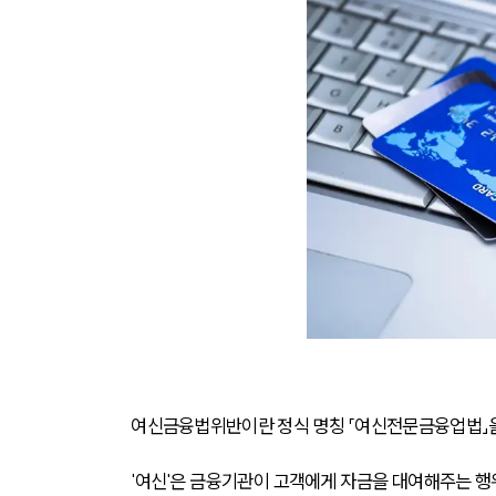
여신금융법위반이란 정식 명칭 「여신전문금융업법」을
'여신'은 금융기관이 고객에게 자금을 대여해주는 행