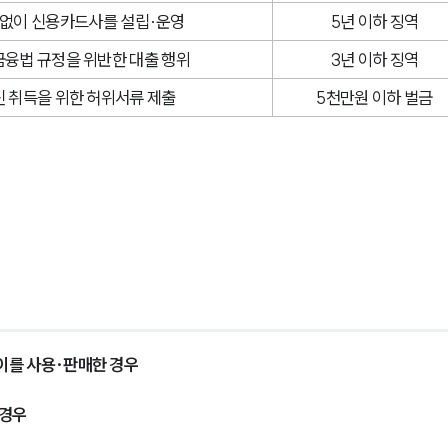
 없이 신용카드사를 설립·운영
5년 이하 징역
융법 규정을 위반한 대출 행위
3년 이하 징역
 취득을 위한 허위서류 제출
5천만원 이하 벌금
이를 사용·판매한 경우
 경우