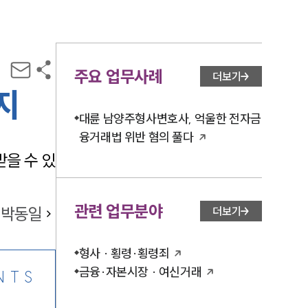
주요 업무사례
더보기
지
대륜 남양주형사변호사, 억울한 전자금
융거래법 위반 혐의 풀다
을 수 있
관련 업무분야
박동일
더보기
형사 · 횡령·횡령죄
금융·자본시장 · 여신거래
NTS