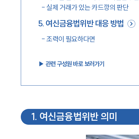
-
실제 거래가 있는 카드깡의 판단
5
.
여신금융법위반 대응 방법
-
조력이 필요하다면
▶︎ 관련 구성원 바로 보러가기
1
.
여신금융법위반 의미