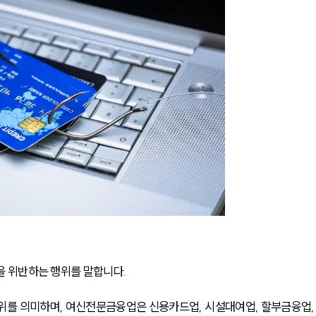
 위반하는 행위를 말합니다. 
위를 의미하며, 여신전문금융업은 신용카드업, 시설대여업, 할부금융업,