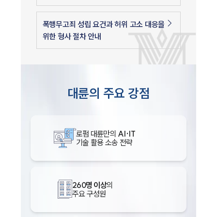
폭행무고죄 성립 요건과 허위 고소 대응을
위한 형사 절차 안내
대륜의 주요 강점
로펌 대륜만의
AI·IT
기술 활용 소송 전략
260명 이상
의
주요 구성원