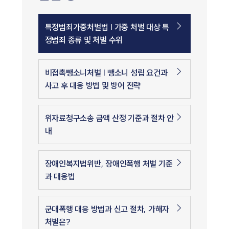
특정범죄가중처벌법 | 가중 처벌 대상 특
정범죄 종류 및 처벌 수위
비접촉뺑소니처벌 | 뺑소니 성립 요건과
사고 후 대응 방법 및 방어 전략
위자료청구소송 금액 산정 기준과 절차 안
내
장애인복지법위반, 장애인폭행 처벌 기준
과 대응법
군대폭행 대응 방법과 신고 절차, 가해자
처벌은?