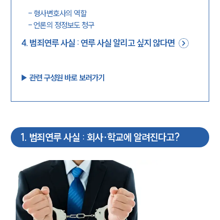
-
형사변호사의 역할
-
언론의 정정보도 청구
4
.
범죄연루 사실 : 연루 사실 알리고 싶지 않다면
▶︎ 관련 구성원 바로 보러가기
1
.
범죄연루 사실 : 회사·학교에 알려진다고?