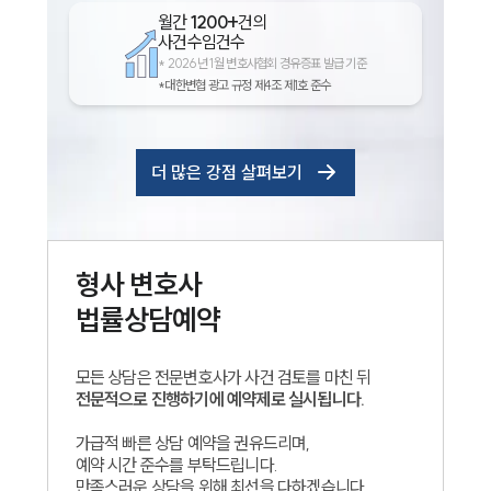
월간
1200+
건의
사건수임건수
*
2026년 1월 변호사협회 경유증표 발급 기준
*대한변협 광고 규정 제4조 제1호 준수
더 많은 강점 살펴보기
형사
변호사
법률상담예약
모든 상담은 전문변호사가 사건 검토를 마친 뒤
전문적으로 진행하기에 예약제로 실시됩니다.
가급적 빠른 상담 예약을 권유드리며,
예약 시간 준수를 부탁드립니다.
만족스러운 상담을 위해 최선을 다하겠습니다.