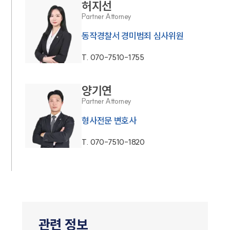
허지선
Partner Attorney
동작경찰서 경미범죄 심사위원
T.
070-7510-1755
양기연
Partner Attorney
형사전문 변호사
T.
070-7510-1820
관련 정보