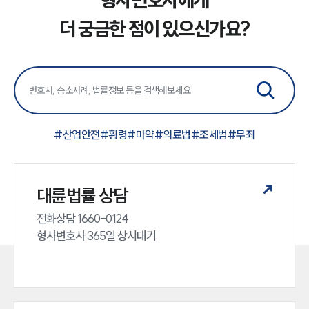
더 궁금한 점이 있으신가요?
#
산업안전
#
횡령
#
마약
#
의료법
#
조세범
#
무죄
대륜법률 상담
전화상담 1660-0124 

형사변호사 365일 상시대기