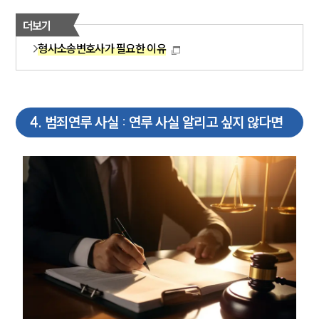
뉴스레터/브로슈어
더보기
세미나
형사소송변호사가 필요한 이유
대륜법률상담예약
대륜법률상담예약
4
.
범죄연루 사실 : 연루 사실 알리고 싶지 않다면