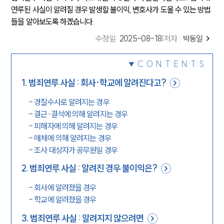
연루된 사실이 알려질 경우 발생할 불이익, 변호사가 도울 수 있는 방법
들을 알아보도록 하겠습니다.
수정일
:
2025-08-18
|
저자 :
박동일
CONTENTS
1
.
범죄연루 사실 : 회사·학교에 알려진다고?
-
경찰수사로 알려지는 경우
-
결근·결석에 의해 알려지는 경우
-
피해자에 의해 알려지는 경우
-
매체에 의해 알려지는 경우
-
조사 대상자가 공무원일 경우
2
.
범죄연루 사실 : 알려진 경우 불이익은?
-
회사에 알려졌을 경우
-
학교에 알려졌을 경우
3
.
범죄연루 사실 : 알려지지 않으려면