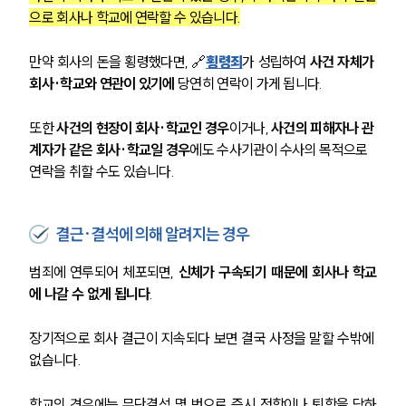
으로 회사나 학교에 연락할 수 있습니다.
만약 회사의 돈을 횡령했다면, 🔗
횡령죄
가 성립하여 
사건 자체가 
회사·학교와 연관이 있기에
 당연히 연락이 가게 됩니다. 
또한 
사건의 현장이 회사·학교인 경우
이거나, 
사건의 피해자나 관
계자가 같은 회사·학교일 경우
에도 수사기관이 수사의 목적으로 
연락을 취할 수도 있습니다.
결근·결석에 의해 알려지는 경우
범죄에 연루되어 체포되면, 
신체가 구속되기 때문에 회사나 학교
에 나갈 수 없게 됩니다
.
장기적으로 회사 결근이 지속되다 보면 결국 사정을 말할 수밖에 
없습니다.
학교의 경우에는 무단결석 몇 번으로 즉시 정학이나 퇴학을 당하