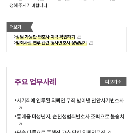
청해 주시기 바랍니다.
더보기
상담 가능한 변호사 이력 확인하기
범죄사실 연루 관련 형사변호사 상담받기
주요 업무사례
더보기
사기죄에 연루된 의뢰인 무죄 받아낸 천안사기변호사
통매음 미성년자, 순천성범죄변호사 조력으로 불송치
단순 다툼으로 폭행죄 고소 당한 의뢰인무죄