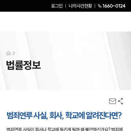
로그인
나의사건현황
1660-0124
법률정보
범죄연루 사실, 회사, 학교에 알려진다면?
범죄연루 사실이 회사나 학교에 들키게 될까 봐 불안하신가요? 범죄에