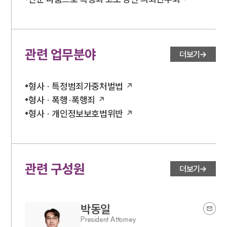
관련 업무분야
더보기
형사 · 특정범죄가중처벌법
형사 · 폭행·폭행죄
형사 · 개인정보보호법위반
관련 구성원
더보기
박동일
President Attorney