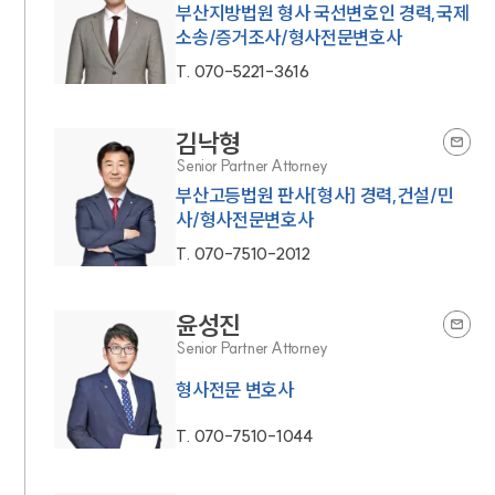
부산지방법원 형사 국선변호인 경력,국제
소송/증거조사/형사전문변호사
T.
070-5221-3616
김낙형
Senior Partner Attorney
부산고등법원 판사[형사] 경력,건설/민
사/형사전문변호사
T.
070-7510-2012
윤성진
Senior Partner Attorney
형사전문 변호사
T.
070-7510-1044