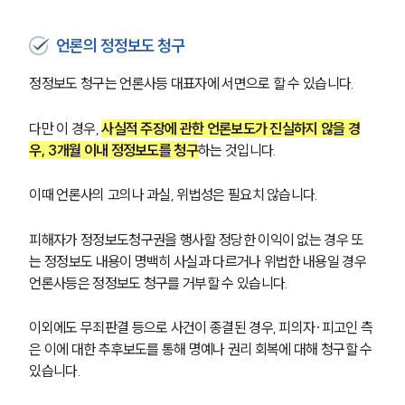
형사 법률정보
법률지식인
형사소송·상담후기
언론의 정정보도 청구
정정보도 청구는 언론사등 대표자에 서면으로 할 수 있습니다.
업무분야
다만 이 경우, 
사실적 주장에 관한 언론보도가 진실하지 않을 경
형사그룹 업무
우, 3개월 이내 정정보도를 청구
하는 것입니다.
전체
이때 언론사의 고의나 과실, 위법성은 필요치 않습니다.
구성원 소개
피해자가 정정보도청구권을 행사할 정당한 이익이 없는 경우 또
형사전문변호사
는 정정보도 내용이 명백히 사실과 다르거나 위법한 내용일 경우 
언론사등은 정정보도 청구를 거부할 수 있습니다.
소식/자료
이외에도 무죄판결 등으로 사건이 종결된 경우, 피의자·피고인 측
언론보도
은 이에 대한 추후보도를 통해 명예나 권리 회복에 대해 청구할 수 
공지사항
있습니다.
법률 블로그
법률서식