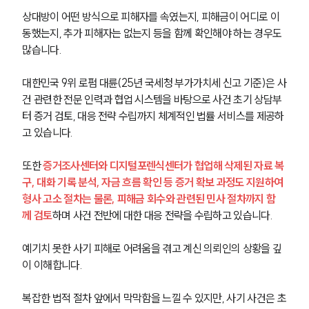
상대방이 어떤 방식으로 피해자를 속였는지, 피해금이 어디로 이
동했는지, 추가 피해자는 없는지 등을 함께 확인해야 하는 경우도 
많습니다.
대한민국 9위 로펌 대륜(25년 국세청 부가가치세 신고 기준)은 사
건 관련한 전문 인력과 협업 시스템을 바탕으로 사건 초기 상담부
터 증거 검토, 대응 전략 수립까지 체계적인 법률 서비스를 제공하
고 있습니다.
또한 
증거조사센터와 디지털포렌식센터가 협업해 삭제된 자료 복
구, 대화 기록 분석, 자금 흐름 확인 등 증거 확보 과정도 지원하여 
형사 고소 절차는 물론, 피해금 회수와 관련된 민사 절차까지 함
께 검토
하며 사건 전반에 대한 대응 전략을 수립하고 있습니다.
예기치 못한 사기 피해로 어려움을 겪고 계신 의뢰인의 상황을 깊
이 이해합니다.
복잡한 법적 절차 앞에서 막막함을 느낄 수 있지만, 사기 사건은 초