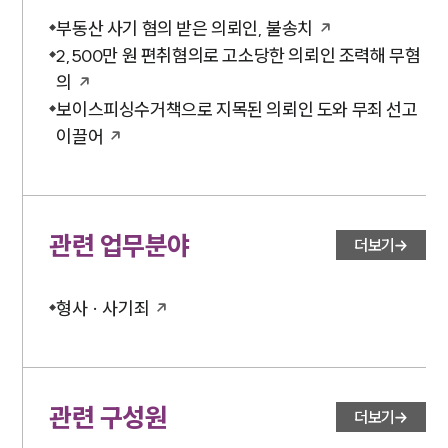
부동산 사기 혐의 받은 의뢰인, 불송치
2,500만 원 편취혐의로 고소당한 의뢰인 조력해 무혐
의
보이스피싱수거책으로 지목된 의뢰인 도와 무죄 선고
이끌어
관련 업무분야
더보기
형사 · 사기죄
관련 구성원
더보기