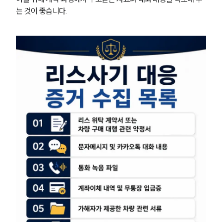
는 것이 좋습니다.
형사전문변호사
소식/자료
언론보도
공지사항
법률 블로그
법률서식
뉴스레터/브로슈어
세미나
대륜법률상담예약
대륜법률상담예약