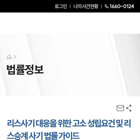
로그인
나의사건현황
1660-0124
법률정보
리스사기 대응을 위한 고소 성립요건 및 리
스승계 사기 법률 가이드