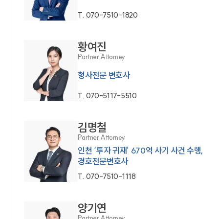
T.
070-7510-1820
황여진
Partner Attorney
형사전문 변호사
T.
070-5117-5510
김명철
Partner Attorney
인천 ‘투자 귀재’ 670억 사기 사건 수행,
경호전문변호사
T.
070-7510-1118
양기연
Partner Attorney