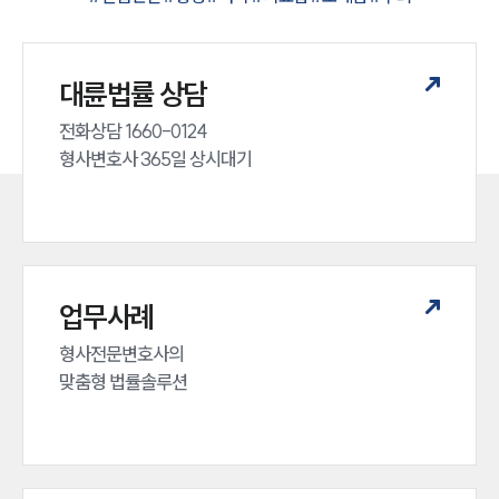
대륜법률 상담
전화상담 1660-0124 

형사변호사 365일 상시대기
인재채용
만화로 보는 사례
업무사례
형사전문변호사의 

맞춤형 법률솔루션