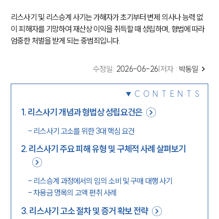
리스사기 및 리스승계 사기는 가해자가 초기부터 변제 의사나 능력 없
이 피해자를 기망하여 재산상 이익을 취득할 때 성립하며, 형법에 따라
엄중한 처벌을 받게 되는 중범죄입니다.
수정일
:
2026-06-26
|
저자 :
박동일
CONTENTS
1
.
리스사기 개념과 형법상 성립요건은
-
리스사기 고소를 위한 3대 핵심 요건
2
.
리스사기 주요 피해 유형 및 구체적 사례 살펴보기
-
리스승계 과정에서의 임의 소비 및 구매 대행 사기
-
차용금 명목의 고액 편취 사례
3
.
리스사기 고소 절차 및 증거 확보 전략