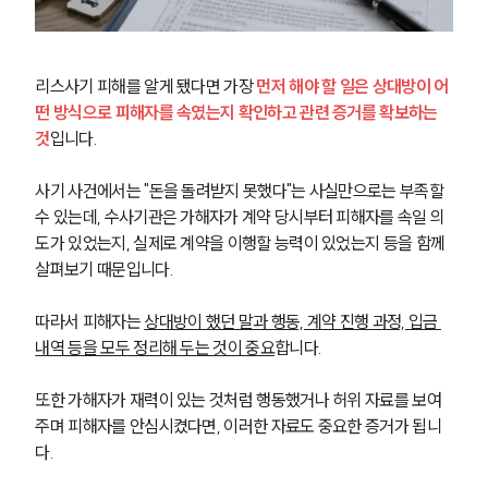
리스사기 피해를 알게 됐다면 가장 
먼저 해야 할 일은 상대방이 어
떤 방식으로 피해자를 속였는지 확인하고 관련 증거를 확보하는 
것
입니다.
사기 사건에서는 "돈을 돌려받지 못했다"는 사실만으로는 부족할 
수 있는데, 수사기관은 가해자가 계약 당시부터 피해자를 속일 의
도가 있었는지, 실제로 계약을 이행할 능력이 있었는지 등을 함께 
살펴보기 때문입니다.
따라서 피해자는 
상대방이 했던 말과 행동, 계약 진행 과정, 입금 
내역 등을 모두 정리해 두는 것이 중요
합니다.
그룹소개
또한 가해자가 재력이 있는 것처럼 행동했거나 허위 자료를 보여
주며 피해자를 안심시켰다면, 이러한 자료도 중요한 증거가 됩니
그룹소개
다.
대륜의 강점
오시는 길