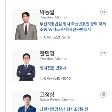
박동일
President Attorney
부산지방법원 형사 국선변호인 경력,국제
소송/증거조사/형사전문변호사
T.
070-5221-3616
한민영
President Attorney
형사전문 변호사
T.
070-7510-1046
고정항
Senior Partner Attorney
창원지방검찰청 형사조정위원