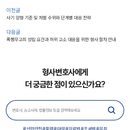
이전글
사기 양형 기준 및 처벌 수위와 단계별 대응 전략
다음글
폭행무고죄 성립 요건과 허위 고소 대응을 위한 형사 절차 안내
형사변호사에게
더 궁금한 점이 있으신가요?
#
산업안전
#
횡령
#
마약
#
의료법
#
조세범
#
무죄