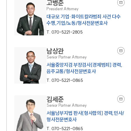
고병준
President Attorney
대규모 기업·화이트칼라범죄 사건 다수
수행,기업/노동/형사전문변호사
T.
070-5221-2805
남상관
Senior Partner Attorney
서울중앙지검 부장검사[경제범죄] 경력,
음주교통/형사전문변호사
T.
070-5221-0865
김세준
Senior Partner Attorney
서울남부지법 판사[형사합의] 경력,민사/
형사전문변호사
T.
070-5221-0865