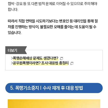
협박·강요 등 또 다른 법적 문제로 이어질 수 있으므로 주의해야 
합니다.
따라서 직접 연락을 시도하기보다는 변호인 등 대리인을 통해 절
차를 진행하는 방식이, 불필요한 오해를 줄이는 데 도움이 될 수 
있습니다.
그룹소개
더보기
그룹소개
폭행손해배상 문제도 생겼다면?
대륜의 강점
공무원폭행이라면? 조사 대응법 총정리
오시는 길
글로벌 파트너 로펌
고객의 소리
통합검색
AI대륜
5
.
폭행기소중지 | 수사 재개 후 대응 방법
업무사례