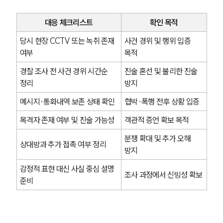
대응 체크리스트
확인 목적
당시 현장 CCTV 또는 녹취 존재 
사건 경위 및 행위 입증 
여부
목적
경찰 조사 전 사건 경위 시간순 
진술 혼선 및 불리한 진술 
정리
방지
메시지·통화내역 보존 상태 확인
협박·폭행 전후 상황 입증
목격자 존재 여부 및 진술 가능성
객관적 증언 확보 목적
분쟁 확대 및 추가 오해 
상대방과 추가 접촉 여부 정리
방지
감정적 표현 대신 사실 중심 설명 
조사 과정에서 신빙성 확보
준비