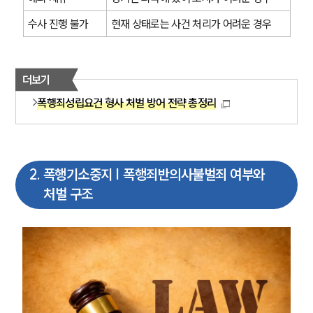
수사 진행 불가
현재 상태로는 사건 처리가 어려운 경우
더보기
폭행죄성립요건 형사 처벌 방어 전략 총정리
2
.
폭행기소중지 | 폭행죄반의사불벌죄 여부와
처벌 구조