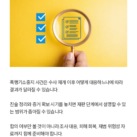
형사 주요 업무사례
사례분석/최신동향
형사 법률정보
법률지식인
형사소송·상담후기
업무분야
형사그룹 업무
전체
폭행기소중지 사건은 수사 재개 이후 어떻게 대응하느냐에 따라 
구성원 소개
결과가 달라질 수 있습니다.
형사전문변호사
진술 정리와 증거 확보 시기를 놓치면 재판 단계에서 설명할 수 있
는 범위가 좁아질 수 있습니다.
소식/자료
합의 여부만 볼 것이 아니라 조사 대응, 피해 회복, 재범 위험성 자
언론보도
료까지 함께 준비해야 합니다.