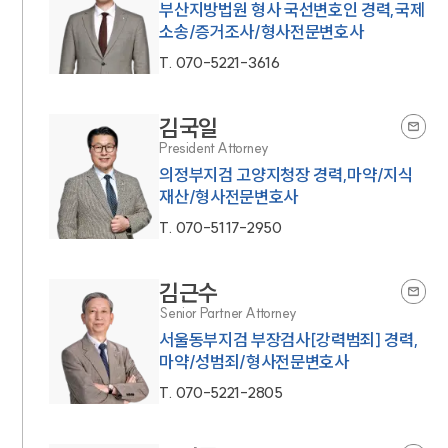
부산지방법원 형사 국선변호인 경력,국제
소송/증거조사/형사전문변호사
T.
070-5221-3616
김국일
President Attorney
의정부지검 고양지청장 경력,마약/지식
재산/형사전문변호사
T.
070-5117-2950
김근수
Senior Partner Attorney
서울동부지검 부장검사[강력범죄] 경력,
마약/성범죄/형사전문변호사
T.
070-5221-2805