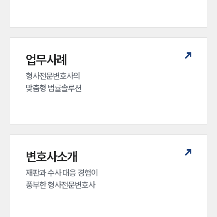
업무사례
형사전문변호사의 

맞춤형 법률솔루션
변호사소개
재판과 수사 대응 경험이 

풍부한 형사전문변호사