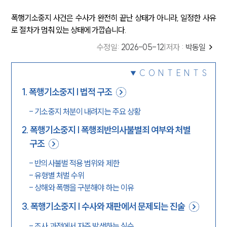
폭행기소중지 사건은 수사가 완전히 끝난 상태가 아니라, 일정한 사유
로 절차가 멈춰 있는 상태에 가깝습니다.
수정일
:
2026-05-12
|
저자 :
박동일
CONTENTS
1
.
폭행기소중지 | 법적 구조
-
기소중지 처분이 내려지는 주요 상황
2
.
폭행기소중지 | 폭행죄반의사불벌죄 여부와 처벌
구조
-
반의사불벌 적용 범위와 제한
-
유형별 처벌 수위
-
상해와 폭행을 구분해야 하는 이유
3
.
폭행기소중지 | 수사와 재판에서 문제되는 진술
-
조사 과정에서 자주 발생하는 실수