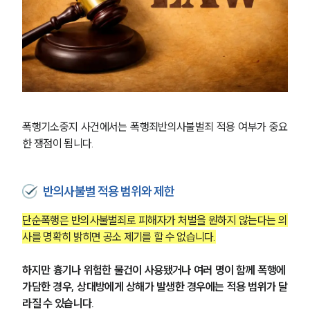
폭행기소중지 사건에서는 폭행죄반의사불벌죄 적용 여부가 중요
한 쟁점이 됩니다.
반의사불벌 적용 범위와 제한
단순폭행은 반의사불벌죄로 피해자가 처벌을 원하지 않는다는 의
사를 명확히 밝히면 공소 제기를 할 수 없습니다.
하지만 흉기나 위험한 물건이 사용됐거나 여러 명이 함께 폭행에 
가담한 경우, 상대방에게 상해가 발생한 경우에는 적용 범위가 달
라질 수 있습니다.