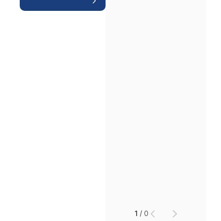
인재채용
만화로 보는 사례
1
/
0