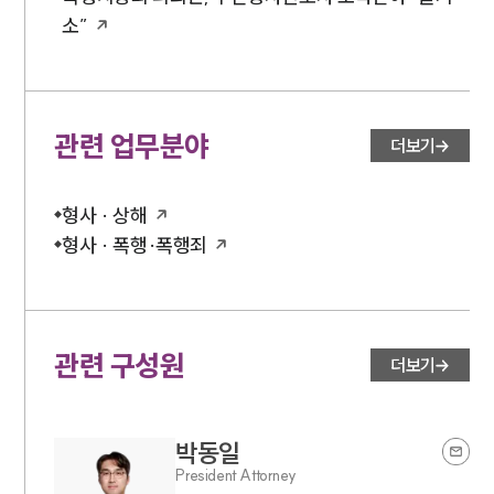
소”
관련 업무분야
더보기
형사 · 상해
형사 · 폭행·폭행죄
관련 구성원
더보기
박동일
President Attorney