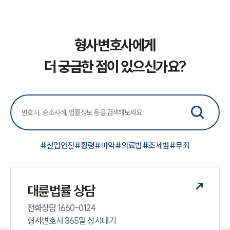
형사변호사에게
더 궁금한 점이 있으신가요?
#
산업안전
#
횡령
#
마약
#
의료법
#
조세범
#
무죄
대륜법률 상담
전화상담 1660-0124 

형사변호사 365일 상시대기