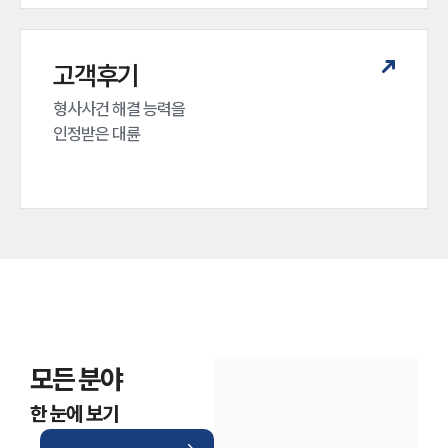
고객후기
형사사건 해결 능력을

인정받은 대륜
모든 분야
한 눈에 보기