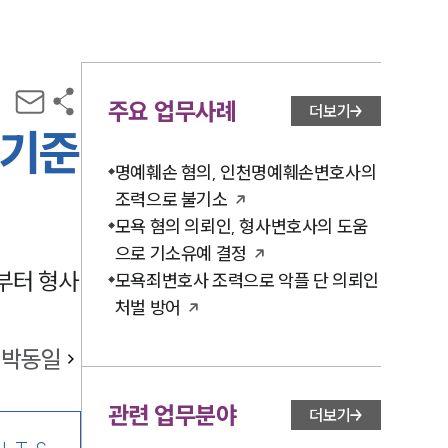
주요 업무사례
더보기
 기준
명예훼손 혐의, 인천명예훼손변호사의
조력으로 불기소
모욕 혐의 의뢰인, 형사변호사의 도움
으로 기소유예 결정
부터 형사
모욕죄변호사 조력으로 악플 단 의뢰인
처벌 방어
박동일
관련 업무분야
더보기