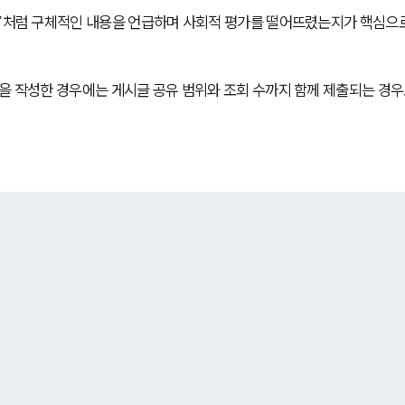
다”처럼 구체적인 내용을 언급하며 사회적 평가를 떨어뜨렸는지가 핵심으
을 작성한 경우에는 게시글 공유 범위와 조회 수까지 함께 제출되는 경우