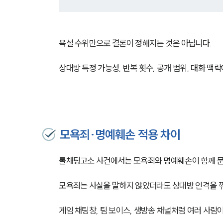
욕설 수위만으로 결론이 정해지는 것은 아닙니다.
상대방 특정 가능성, 반복 횟수, 공개 범위, 대화 맥
모욕죄·명예훼손 적용 차이
롤채팅고소 사건에서는 모욕죄와 명예훼손이 함께 문
모욕죄는 사실을 말하지 않았더라도 상대방 인격을 
게임 채팅창, 팀 보이스, 생방송 채널처럼 여러 사람