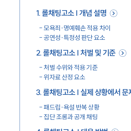
1
.
롤채팅고소 | 개념 설명
-
모욕죄·명예훼손 적용 차이
-
공연성·특정성 판단 요소
2
.
롤채팅고소 | 처벌 및 기준
-
처벌 수위와 적용 기준
-
위자료 산정 요소
3
.
롤채팅고소 | 실제 상황에서 
-
패드립·욕설 반복 상황
-
집단 조롱과 공개 채팅