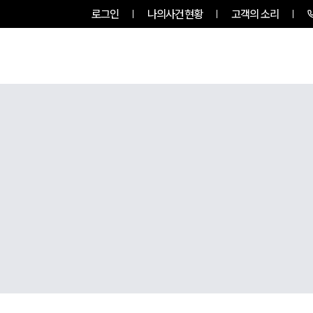
로그인
나의사건현황
고객의 소리
그룹소개
업무사례
업무분야