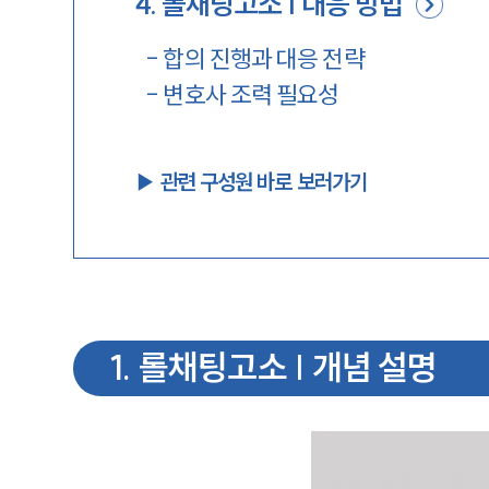
4
.
롤채팅고소 | 대응 방법
-
합의 진행과 대응 전략
-
변호사 조력 필요성
▶︎ 관련 구성원 바로 보러가기
1
.
롤채팅고소 | 개념 설명