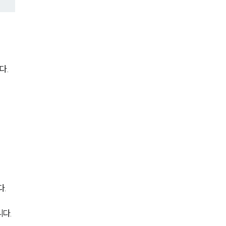
세미나
대륜법률상담예약
대륜법률상담예약
다.
다.
니다.