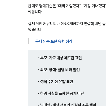
반대로 명예훼손은 “대리 게임했다”, “계정 거래했
뤄집니다.
실제 게임 커뮤니티나 SNS 계정까지 연결해 비난 글
있습니다.
문제 되는 표현 유형 정리
· 부모·가족 대상 패드립 표현
· 외모·장애·질병 비하 발언
· 성적 수치심 유발 표현
· 허위 사실을 포함한 공개 비난
· 닉네임·계정 정보와 연결된 조롱 행위