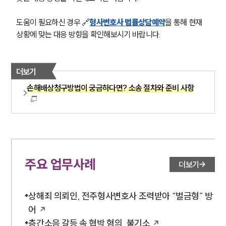
도움이 필요하신 경우 🔗
형사변호사 법률상담예약
을 통해 현재 
상황에 맞는 대응 방향을 확인해보시기 바랍니다.
더보기
손해배상청구방법이 궁금하다면? 소송 절차와 준비 사항
주요 업무사례
더보기
상해죄 의뢰인, 전주형사변호사 조력받아 “벌금형” 방
어
층간소음 갈등 속 협박 혐의, 불기소