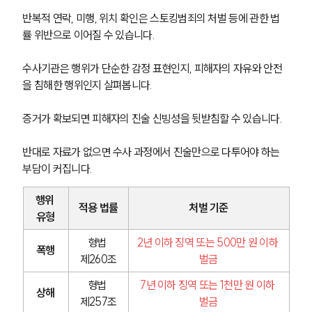
반복적 연락, 미행, 위치 확인은 스토킹범죄의 처벌 등에 관한 법
률 위반으로 이어질 수 있습니다.
수사기관은 행위가 단순한 감정 표현인지, 피해자의 자유와 안전
을 침해한 행위인지 살펴봅니다.
증거가 확보되면 피해자의 진술 신빙성을 뒷받침할 수 있습니다.
반대로 자료가 없으면 수사 과정에서 진술만으로 다투어야 하는 
부담이 커집니다.
행위 
적용 법률
처벌 기준
유형
형법 
2년 이하 징역 또는 500만 원 이하 
폭행
제260조
벌금
형법 
7년 이하 징역 또는 1천만 원 이하 
상해
제257조
벌금