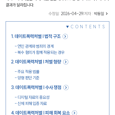
결과가 달라집니다.
수정일
:
2026-04-29
|
저자 :
박동일
CONTENTS
1
.
데이트폭력처벌 | 법적 구조
-
연인 관계와 범죄의 경계
-
복수 혐의가 함께 적용되는 경우
2
.
데이트폭력처벌 | 처벌 형량
-
주요 적용 법률
-
양형 판단 기준
3
.
데이트폭력처벌 | 수사 쟁점
-
디지털 자료의 중요성
-
신체 피해 입증 자료
4
.
데이트폭력처벌 | 피해 회복 요소