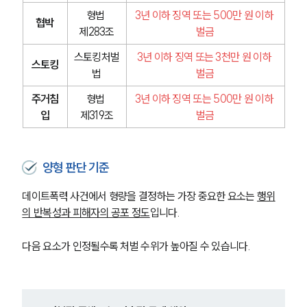
형법 
3년 이하 징역 또는 500만 원 이하 
협박
제283조
벌금
스토킹처벌
3년 이하 징역 또는 3천만 원 이하 
스토킹
법
벌금
주거침
형법 
3년 이하 징역 또는 500만 원 이하 
입
제319조
벌금
양형 판단 기준
데이트폭력 사건에서 형량을 결정하는 가장 중요한 요소는 
행위
의 반복성과 피해자의 공포 정도
입니다.
다음 요소가 인정될수록 처벌 수위가 높아질 수 있습니다.