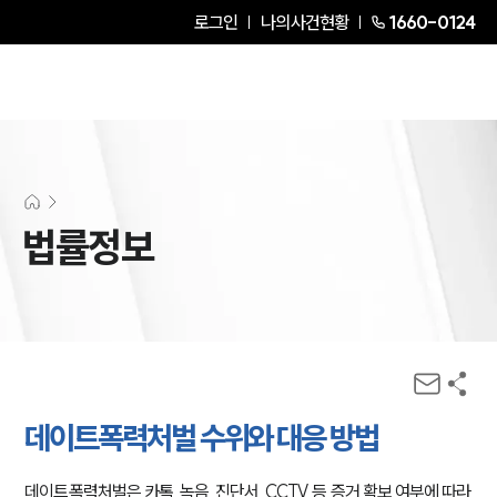
로그인
나의사건현황
1660-0124
법률정보
데이트폭력처벌 수위와 대응 방법
데이트폭력처벌은 카톡, 녹음, 진단서, CCTV 등 증거 확보 여부에 따라