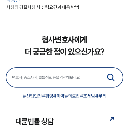
사칭죄 경찰사칭 시 성립요건과 대응 방법
형사변호사에게
더 궁금한 점이 있으신가요?
#
산업안전
#
횡령
#
마약
#
의료법
#
조세범
#
무죄
대륜법률 상담