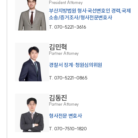
President Attorney
부산지방법원 형사 국선변호인 경력,국제
소송/증거조사/형사전문변호사
T.
070-5221-3616
김민혁
Partner Attorney
경찰서 징계·청원심의위원
T.
070-5221-0865
김동진
Partner Attorney
형사전문 변호사
T.
070-7510-1820