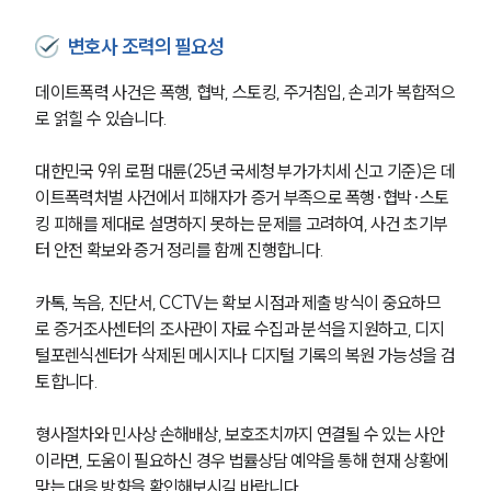
변호사 조력의 필요성
데이트폭력 사건은 폭행, 협박, 스토킹, 주거침입, 손괴가 복합적으
로 얽힐 수 있습니다.
대한민국 9위 로펌 대륜(25년 국세청 부가가치세 신고 기준)은 데
이트폭력처벌 사건에서 피해자가 증거 부족으로 폭행·협박·스토
킹 피해를 제대로 설명하지 못하는 문제를 고려하여, 사건 초기부
터 안전 확보와 증거 정리를 함께 진행합니다. 
카톡, 녹음, 진단서, CCTV는 확보 시점과 제출 방식이 중요하므
로 증거조사센터의 조사관이 자료 수집과 분석을 지원하고, 디지
털포렌식센터가 삭제된 메시지나 디지털 기록의 복원 가능성을 검
토합니다. 
형사절차와 민사상 손해배상, 보호조치까지 연결될 수 있는 사안
이라면, 도움이 필요하신 경우 법률상담 예약을 통해 현재 상황에 
맞는 대응 방향을 확인해보시길 바랍니다.