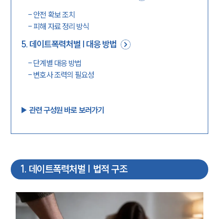
-
안전 확보 조치
-
피해 자료 정리 방식
5
.
데이트폭력처벌 | 대응 방법
-
단계별 대응 방법
-
변호사 조력의 필요성
▶︎ 관련 구성원 바로 보러가기
1
.
데이트폭력처벌 | 법적 구조