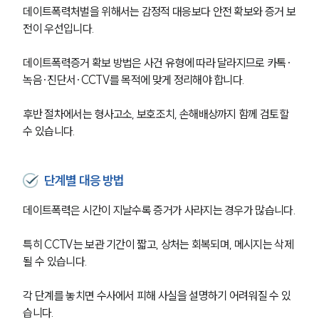
언론보도
데이트폭력처벌을 위해서는 감정적 대응보다 안전 확보와 증거 보
공지사항
전이 우선입니다.
법률 블로그
법률서식
뉴스레터/브로슈어
데이트폭력증거 확보 방법은 사건 유형에 따라 달라지므로 카톡·
세미나
녹음·진단서·CCTV를 목적에 맞게 정리해야 합니다.
후반 절차에서는 형사고소, 보호조치, 손해배상까지 함께 검토할 
대륜법률상담예약
수 있습니다.
대륜법률상담예약
단계별 대응 방법
데이트폭력은 시간이 지날수록 증거가 사라지는 경우가 많습니다.
특히 CCTV는 보관 기간이 짧고, 상처는 회복되며, 메시지는 삭제
될 수 있습니다.
각 단계를 놓치면 수사에서 피해 사실을 설명하기 어려워질 수 있
습니다.