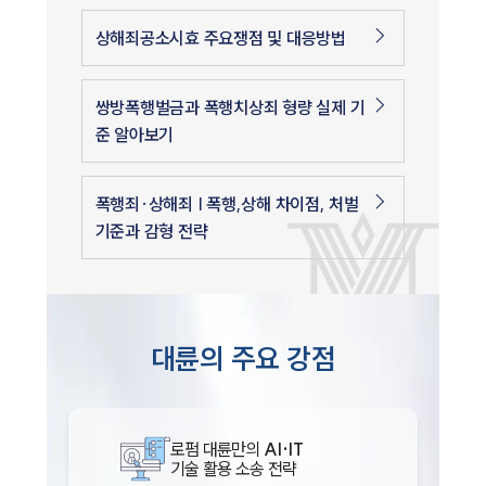
상해죄공소시효 주요쟁점 및 대응방법
쌍방폭행벌금과 폭행치상죄 형량 실제 기
준 알아보기
폭행죄·상해죄 | 폭행,상해 차이점, 처벌
기준과 감형 전략
대륜의 주요 강점
로펌 대륜만의
AI·IT
기술 활용 소송 전략