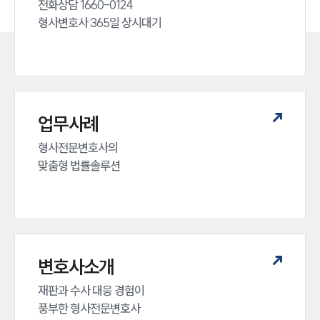
전화상담 1660-0124 

형사변호사 365일 상시대기
업무사례
형사전문변호사의 

맞춤형 법률솔루션
변호사소개
재판과 수사 대응 경험이 

풍부한 형사전문변호사