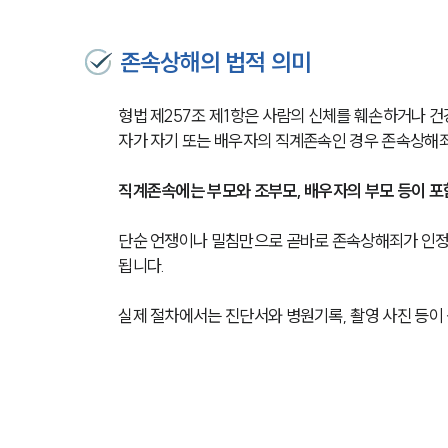
존속상해의 법적 의미
형법 제257조 제1항은 사람의 신체를 훼손하거나 
자가 자기 또는 배우자의 직계존속인 경우 존속상해
직계존속에는 부모와 조부모, 배우자의 부모 등이 포
단순 언쟁이나 밀침만으로 곧바로 존속상해죄가 인정되
됩니다.
실제 절차에서는 진단서와 병원기록, 촬영 사진 등이