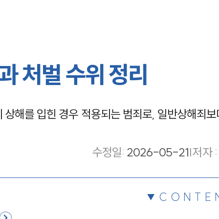
과 처벌 수위 정리
 상해를 입힌 경우 적용되는 범죄로, 일반상해죄보
수정일
:
2026-05-21
|
저자 :
CONTE