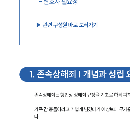
-
변호사 필요성
▶︎ 관련 구성원 바로 보러가기
1
.
존속상해죄 | 개념과 성립 
존속상해죄는 형법상 상해죄 규정을 기초로 하되 피
가족 간 충돌이라고 가볍게 넘겼다가 예상보다 무거운
다.