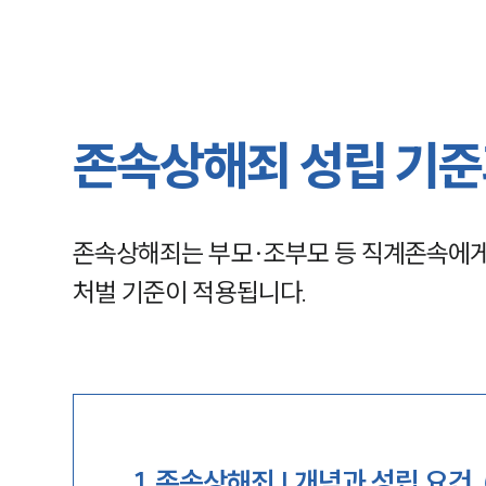
존속상해죄 성립 기준
존속상해죄는 부모·조부모 등 직계존속에게
처벌 기준이 적용됩니다.
1
.
존속상해죄 | 개념과 성립 요건