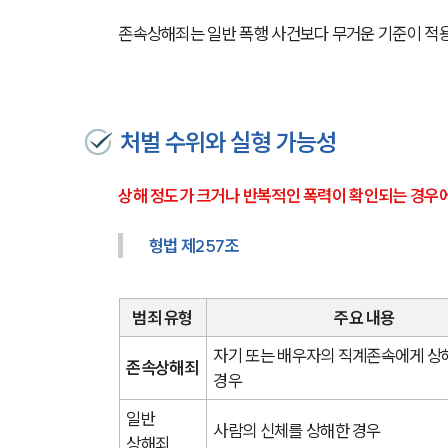
존속상해죄는 일반 폭행 사건보다 무거운 기준이 적용
처벌 수위와 실형 가능성
상해 정도가 크거나 반복적인 폭력이 확인되는 경우에
형법 제257조
범죄 유형
주요 내용
자기 또는 배우자의 직계존속에게 상해
존속상해죄
경우
일반 
사람의 신체를 상해한 경우
상해죄