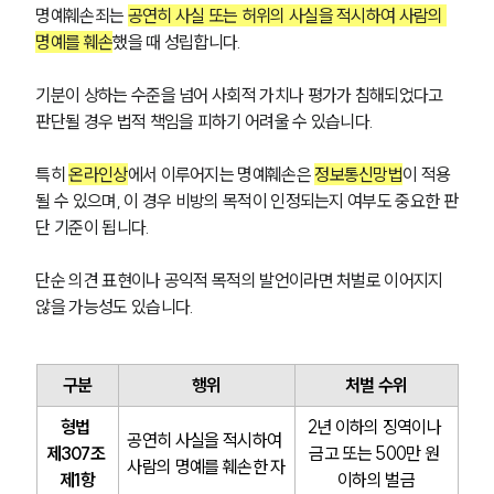
명예훼손죄는 
공연히 사실 또는 허위의 사실을 적시하여 사람의 
명예를 훼손
했을 때 성립합니다.
기분이 상하는 수준을 넘어 사회적 가치나 평가가 침해되었다고 
판단될 경우 법적 책임을 피하기 어려울 수 있습니다.
특히 
온라인상
에서 이루어지는 명예훼손은 
정보통신망법
이 적용
될 수 있으며, 이 경우 비방의 목적이 인정되는지 여부도 중요한 판
단 기준이 됩니다.
단순 의견 표현이나 공익적 목적의 발언이라면 처벌로 이어지지 
않을 가능성도 있습니다. 
구분
행위
처벌 수위
형법 
2년 이하의 징역이나 
공연히 사실을 적시하여 
제307조 
금고 또는 500만 원 
사람의 명예를 훼손한 자
제1항
이하의 벌금