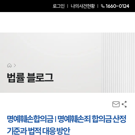
로그인
나의사건현황
1660-0124
법률 블로그
명예훼손합의금 | 명예훼손죄 합의금 산정
기준과 법적 대응 방안