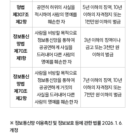
형법 
공연히 허위의 사실을 
5년 이하의 징역, 10년 
제307조 
적시하여 사람의 명예를 
이하의 자격정지 또는 
제2항
훼손한 자
1천만원 이하의 벌금
사람을 비방할 목적으로 
정보통신
정보통신망을 통하여 
3년 이하의 징역이나 
망법 
공공연하게 사실을 
금고 또는 3천만 원 
제70조 
드러내어 다른 사람의 
이하의 벌금
제1항
명예를 훼손한 자
사람을 비방할 목적으로 
정보통신
정보통신망을 통하여 
7년 이하의 징역, 10년 
망법 
공공연하게 거짓의 
이하의 자격정지 또는 
제70조 
사실을 드러내어 다른 
7천만 원 이하의 벌금
제2항
사람의 명예를 훼손한 자
※ 정보통신망 이용촉진 및 정보보호 등에 관한 법률 2026. 1. 6. 
개정