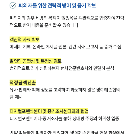
피의자를 위한 전략적 방어 및 증거 확보
피의자의 경우 비방의 목적이 없었음을 객관적으로 입증하여 전략
적으로 방어 대응을 준비할 수 있습니다.
객관적 자료 확보
메세지 기록, 온라인 게시글 원본, 관련 사내 보고서 등 증거 수집
발언의 공연성 및 특정성 검토
법리적으로 죄가 성립하는지 형사전문변호사와 면밀히 분석
적정 금액 산출
유사 판례와 피해 정도를 고려하여 과도하지 않은 명예훼손합의
금 제시
디지털포렌식센터 및 증거조사센터와의 협업
디지털포렌식이나 증거조사를 통해 상대방 주장의 허위성 입증
만약 억울하게 피의자가 되었다면, 명예훼손합의금 협상 과정에서