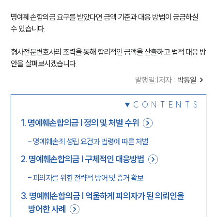
명예훼손합의금 요구를 받았다면 금액 기준과 대응 방법이 궁금하실 
수 있습니다.
형사전문변호사의 조력을 통해 합리적인 금액을 산출하고 법적 대응 방
안을 살펴보시겠습니다.
발행일
:
|
저자 :
박동일
CONTENTS
1
.
명예훼손합의금 | 정의 및 처벌 수위
-
명예훼손죄 성립 요건과 법령에 따른 처벌
2
.
명예훼손합의금 | 구체적인 대응방법
-
피의자를 위한 전략적 방어 및 증거 확보
3
.
명예훼손합의금 | 억울하게 피의자가 된 의뢰인을
방어한 사례