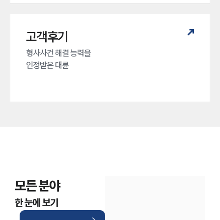
고객후기
형사사건 해결 능력을

인정받은 대륜
모든 분야
한 눈에 보기