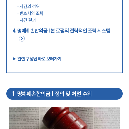
-
사건의 경위
-
변호사의 조력
-
사건 결과
4
.
명예훼손합의금 | 본 로펌의 전략적인 조력 시스템
▶︎ 관련 구성원 바로 보러가기
1
.
명예훼손합의금 | 정의 및 처벌 수위