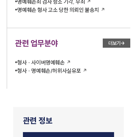
명예훼손죄 검사 항소 기각, 무죄
명예훼손 형사 고소 당한 의뢰인 불송치
관련 업무분야
더보기
형사 · 사이버명예훼손
형사 · 명예훼손/허위사실유포
관련 정보