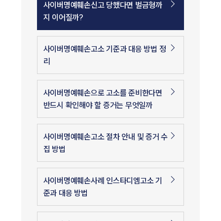
사이버명예훼손신고 당했다면 벌금형까
지 이어질까?
사이버명예훼손고소 기준과 대응 방법 정
리
사이버명예훼손으로 고소를 준비한다면
반드시 확인해야 할 증거는 무엇일까
사이버명예훼손고소 절차 안내 및 증거 수
집 방법
사이버명예훼손사례 인스타디엠고소 기
준과 대응 방법