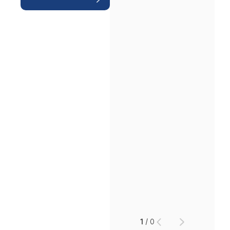
인재채용
만화로 보는 사례
1
/
0