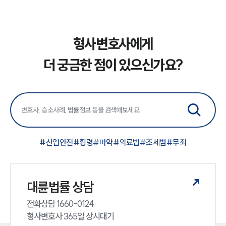
형사변호사에게
더 궁금한 점이 있으신가요?
#
산업안전
#
횡령
#
마약
#
의료법
#
조세범
#
무죄
대륜법률 상담
전화상담 1660-0124 

형사변호사 365일 상시대기