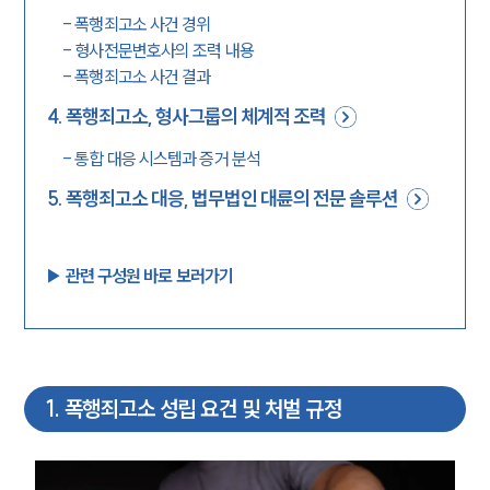
-
폭행죄고소 사건 경위
-
형사전문변호사의 조력 내용
-
폭행죄고소 사건 결과
4
.
폭행죄고소, 형사그룹의 체계적 조력
-
통합 대응 시스템과 증거 분석
5
.
폭행죄고소 대응, 법무법인 대륜의 전문 솔루션
▶︎ 관련 구성원 바로 보러가기
1
.
폭행죄고소 성립 요건 및 처벌 규정