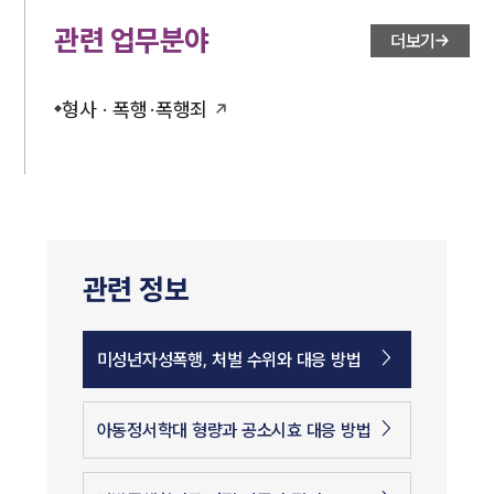
관련 업무분야
더보기
형사 · 폭행·폭행죄
관련 정보
미성년자성폭행, 처벌 수위와 대응 방법
아동정서학대 형량과 공소시효 대응 방법