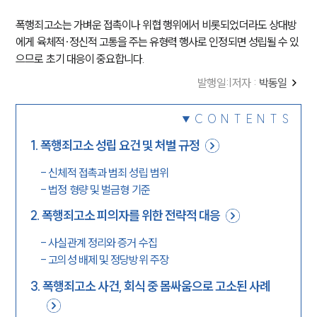
폭행죄고소는 가벼운 접촉이나 위협 행위에서 비롯되었더라도 상대방
에게 육체적·정신적 고통을 주는 유형력 행사로 인정되면 성립될 수 있
으므로 초기 대응이 중요합니다.
발행일
:
|
저자 :
박동일
CONTENTS
1
.
폭행죄고소 성립 요건 및 처벌 규정
-
신체적 접촉과 범죄 성립 범위
-
법정 형량 및 벌금형 기준
2
.
폭행죄고소 피의자를 위한 전략적 대응
-
사실관계 정리와 증거 수집
-
고의성 배제 및 정당방위 주장
3
.
폭행죄고소 사건, 회식 중 몸싸움으로 고소된 사례