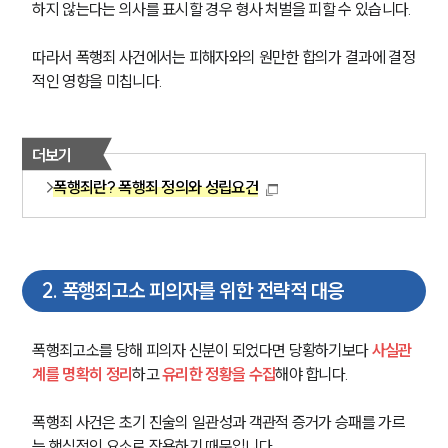
하지 않는다는 의사를 표시할 경우 형사 처벌을 피할 수 있습니다.
따라서 폭행죄 사건에서는 피해자와의 원만한 합의가 결과에 결정
적인 영향을 미칩니다.
더보기
폭행죄란? 폭행죄 정의와 성립요건
2
.
폭행죄고소 피의자를 위한 전략적 대응
폭행죄고소를 당해 피의자 신분이 되었다면 당황하기보다 
사실관
계를 명확히 정리
하고 
유리한 정황을 수집
해야 합니다.
폭행죄 사건은 초기 진술의 일관성과 객관적 증거가 승패를 가르
는 핵심적인 요소로 작용하기 때문입니다.