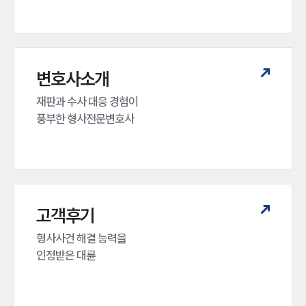
변호사소개
재판과 수사 대응 경험이 

풍부한 형사전문변호사
고객후기
형사사건 해결 능력을

인정받은 대륜