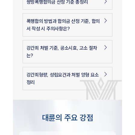
쌍방폭행합의금 산정 기준 총정리
폭행합의 방법과 합의금 산정 기준, 합의
서 작성 시 주의사항은?
강간죄 처벌 기준, 공소시효, 고소 절차
는?
강간죄형량, 성립요건과 처벌 양형 요소
정리
대륜의 주요 강점