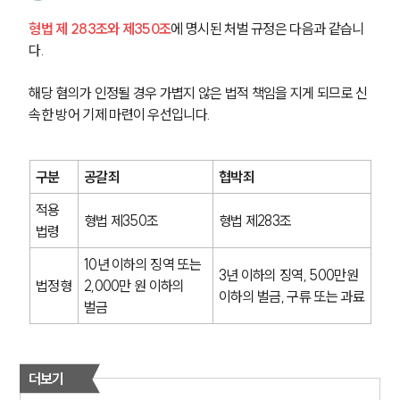
형법 제 283조와 제350조
에 명시된 처벌 규정은 다음과 같습니
다.
해당 혐의가 인정될 경우 가볍지 않은 법적 책임을 지게 되므로 신
속한 방어 기제 마련이 우선입니다.
구분
공갈죄
협박죄
적용 
형법 제350조
형법 제283조
법령
10년 이하의 징역 또는 
3년 이하의 징역, 500만원 
법정형
2,000만 원 이하의 
이하의 벌금, 구류 또는 과료
벌금
더보기