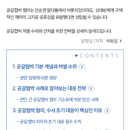
공갈협박 혐의는 단순한 말다툼에서 비롯되었더라도, 상대방에게 구체
적인 해악의 고지로 공포심을 유발했다면 성립될 수 있습니다.
공갈협박 처벌 수위와 선처를 위한 전략을 상세히 알려드립니다.
발행일
:
|
저자 :
박동일
CONTENTS
1
.
공갈협박 기본 개념과 처벌 수위
-
관련 법령에 따른 형량
2
.
공갈협박 사례로 알아보는 대응 전략
-
연인 간 공갈협박 혐의 기소유예 처분 받은 사례
3
.
공갈협박 혐의, 수사 초기 대응이 핵심인 이유
-
공갈협박 피의자 초기 대응 필수 수칙