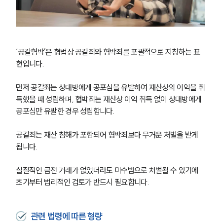
‘공갈협박’은 형법상 공갈죄와 협박죄를 포괄적으로 지칭하는 표
현입니다.
먼저 공갈죄는 상대방에게 공포심을 유발하여 재산상의 이익을 취
득했을 때 성립하며, 협박죄는 재산상 이익 취득 없이 상대방에게 
공포심만 유발한 경우 성립합니다.
공갈죄는 재산 침해가 포함되어 협박죄보다 무거운 처벌을 받게 
됩니다.
실질적인 금전 거래가 없었더라도 미수범으로 처벌될 수 있기에 
초기부터 법리적인 검토가 반드시 필요합니다.
관련 법령에 따른 형량