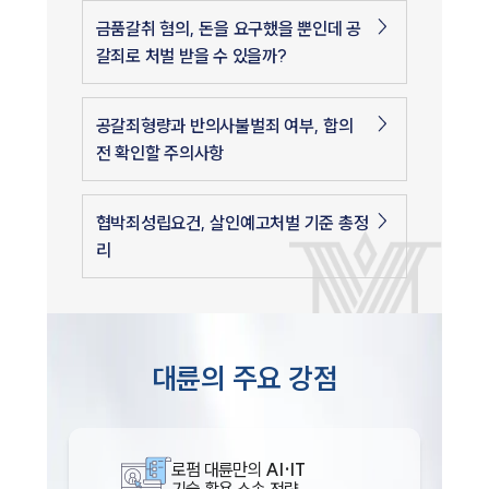
금품갈취 혐의, 돈을 요구했을 뿐인데 공
갈죄로 처벌 받을 수 있을까?
공갈죄형량과 반의사불벌죄 여부, 합의
전 확인할 주의사항
협박죄성립요건, 살인예고처벌 기준 총정
리
대륜의 주요 강점
로펌 대륜만의
AI·IT