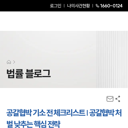
로그인
나의사건현황
1660-0124
법률 블로그
공갈협박 기소 전 체크리스트 | 공갈협박 처
벌 낮추는 핵심 전략