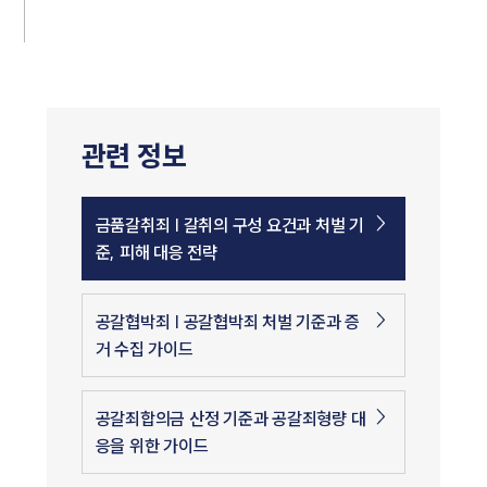
관련 정보
금품갈취죄 | 갈취의 구성 요건과 처벌 기
준, 피해 대응 전략
공갈협박죄 | 공갈협박죄 처벌 기준과 증
거 수집 가이드
공갈죄합의금 산정 기준과 공갈죄형량 대
응을 위한 가이드