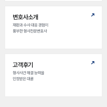
변호사소개
재판과 수사 대응 경험이 

풍부한 형사전문변호사
고객후기
형사사건 해결 능력을

인정받은 대륜