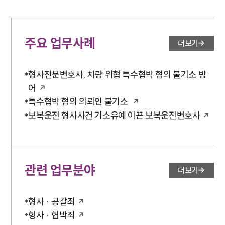
주요 업무사례
더보기
형사전문변호사, 차량 위협 특수협박 혐의 불기소 방
어
특수협박 혐의 의뢰인 불기소
보복운전 형사사건 기소유예 이끈 보복운전변호사
관련 업무분야
더보기
형사 · 공갈죄
형사 · 협박죄