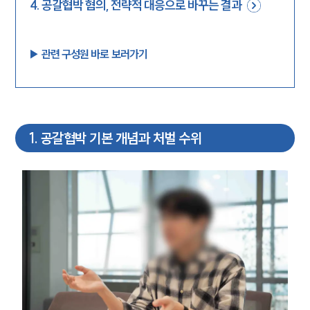
4
.
공갈협박 혐의, 전략적 대응으로 바꾸는 결과
▶︎ 관련 구성원 바로 보러가기
1
.
공갈협박 기본 개념과 처벌 수위