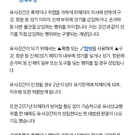
유사강간은 폭력이나 위협을 가하여 피해자의 의사에 반하여 구
강, 항문 등 성기 이외의 신체 부위에 성기를 삽입하거나, 손가락 
등 다른 물건을 삽입하는 행위를 의미합니다. 이는 강간과 같이 성
기를 직접 삽입하는 행위와는 구별되는 개념입니다.
유사강간이 되기 위해서는 ▲폭행 또는 🔗
협박
을 사용하며 ▲구
강, 항문 등 신체(성기 제외)의 내부에 성기를 넣거나 성기, 항문에 
손가락 등 신체의 일부 또는 도구를 넣는 행위를 할 경우 성립됩니
다. 
유사강간이 인정될 경우 2년 이상의 유기징역에 처해지게 되며, 
미수범 또한 처벌받게 됩니다. 
또한 2017년 피해자가 방어할 틈도 없이 기습적으로 유사성교행
위를 한 때에도 유사강간죄가 성립한다는 첫 대법원 판결이 나오
기도 했습니다. 