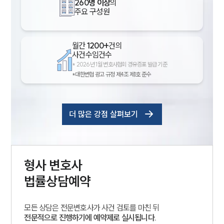
260명 이상
의
주요 구성원
월간
1200+
건의
사건수임건수
*
2026년 1월 변호사협회 경유증표 발급 기준
*대한변협 광고 규정 제4조 제1호 준수
더 많은 강점 살펴보기
형사
변호사
법률상담예약
모든 상담은 전문변호사가 사건 검토를 마친 뒤
전문적으로 진행하기에 예약제로 실시됩니다.