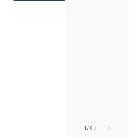
인재채용
만화로 보는 사례
1
/
0