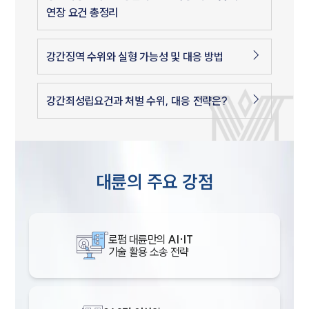
연장 요건 총정리
강간징역 수위와 실형 가능성 및 대응 방법
강간죄성립요건과 처벌 수위, 대응 전략은?
대륜의 주요 강점
로펌 대륜만의
AI·IT
기술 활용 소송 전략