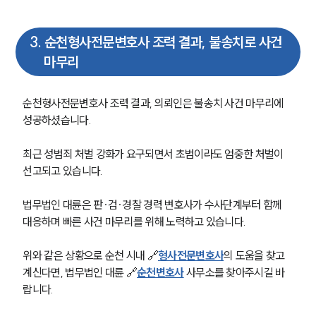
3
.
순천형사전문변호사 조력 결과, 불송치로 사건
마무리
순천형사전문변호사 조력 결과, 의뢰인은 불송치 사건 마무리에 
성공하셨습니다. 
최근 성범죄 처벌 강화가 요구되면서 초범이라도 엄중한 처벌이 
선고되고 있습니다. 
법무법인 대륜은 판∙검∙경찰 경력 변호사가 수사단계부터 함께 
대응하며 빠른 사건 마무리를 위해 노력하고 있습니다. 
위와 같은 상황으로 순천 시내 🔗
형사전문변호사
의 도움을 찾고 
계신다면, 법무법인 대륜 🔗
순천변호사
 사무소를 찾아주시길 바
랍니다. 