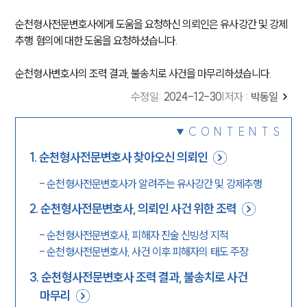
순천형사전문변호사에게 도움을 요청하신 의뢰인은 유사강간 및 강제
추행 혐의에 대한 도움을 요청하셨습니다.
순천형사변호사의 조력 결과, 불송치로 사건을 마무리하셨습니다.
수정일
:
2024-12-30
|
저자 :
박동일
CONTENTS
1
.
순천형사전문변호사 찾아오신 의뢰인
-
순천형사전문변호사가 알려주는 유사강간 및 강제추행
2
.
순천형사전문변호사, 의뢰인 사건 위한 조력
-
순천형사전문변호사, 피해자 진술 신빙성 지적
-
순천형사전문변호사, 사건 이후 피해자의 태도 주장
3
.
순천형사전문변호사 조력 결과, 불송치로 사건
마무리