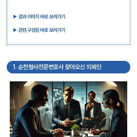
▶︎ 결과 이미지 바로 보러가기
▶︎ 관련 구성원 바로 보러가기
1
.
순천형사전문변호사 찾아오신 의뢰인