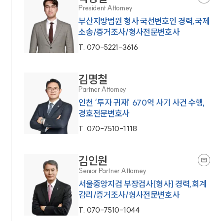
President Attorney
부산지방법원 형사 국선변호인 경력,국제
소송/증거조사/형사전문변호사
T.
070-5221-3616
김명철
Partner Attorney
인천 ‘투자 귀재’ 670억 사기 사건 수행,
경호전문변호사
T.
070-7510-1118
김인원
Senior Partner Attorney
서울중앙지검 부장검사[형사] 경력,회계
감리/증거조사/형사전문변호사
T.
070-7510-1044