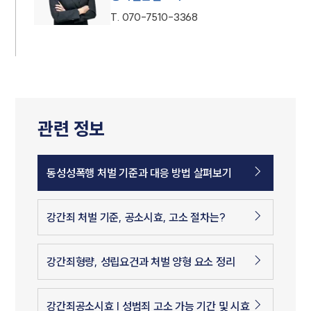
T.
070-7510-3368
관련 정보
동성성폭행 처벌 기준과 대응 방법 살펴보기
강간죄 처벌 기준, 공소시효, 고소 절차는?
강간죄형량, 성립요건과 처벌 양형 요소 정리
강간죄공소시효 | 성범죄 고소 가능 기간 및 시효