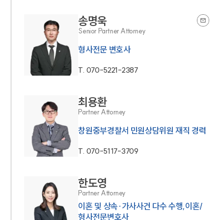
송명욱
Senior Partner Attorney
형사전문 변호사
T.
070-5221-2387
최용환
Partner Attorney
창원중부경찰서 민원상담위원 재직 경력
T.
070-5117-3709
한도영
Partner Attorney
이혼 및 상속·가사사건 다수 수행,이혼/
형사전문변호사