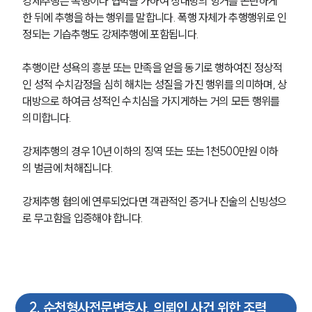
강제추행은 폭행이나 협박을 가하여 상대방의 항거를 곤란하게 
한 뒤에 추행을 하는 행위를 말합니다. 폭행 자체가 추행행위로 인
정되는 기습추행도 강제추행에 포함됩니다.
추행이란 성욕의 흥분 또는 만족을 얻을 동기로 행하여진 정상적
인 성적 수치감정을 심히 해치는 성질을 가진 행위를 의미하며, 상
대방으로 하여금 성적인 수치심을 가지게하는 거의 모든 행위를 
의미합니다.
강제추행의 경우 10년 이하의 징역 또는 또는 1천500만원 이하
의 벌금에 처해집니다. 
강제추행 혐의에 연루되었다면 객관적인 증거나 진술의 신빙성으
로 무고함을 입증해야 합니다.
2
.
순천형사전문변호사, 의뢰인 사건 위한 조력