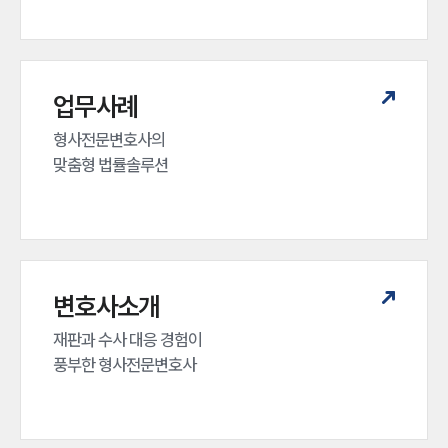
업무사례
형사전문변호사의 

맞춤형 법률솔루션
변호사소개
재판과 수사 대응 경험이 

풍부한 형사전문변호사