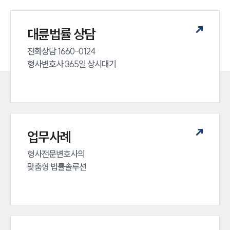
대륜법률 상담
전화상담 1660-0124 

형사변호사 365일 상시대기
업무사례
형사전문변호사의 

맞춤형 법률솔루션