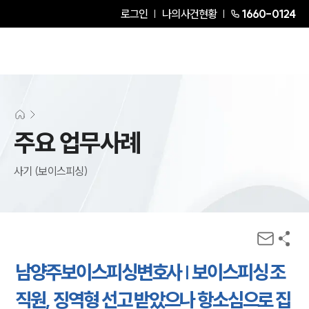
로그인
나의사건현황
1660-0124
주요 업무사례
사기 (보이스피싱)
남양주보이스피싱변호사 | 보이스피싱 조
직원, 징역형 선고 받았으나 항소심으로 집