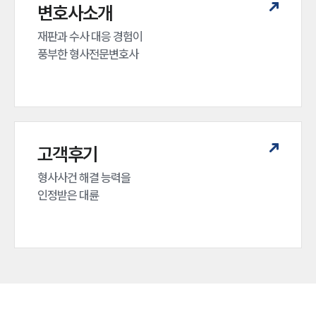
변호사소개
재판과 수사 대응 경험이 

풍부한 형사전문변호사
고객후기
형사사건 해결 능력을

인정받은 대륜