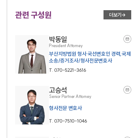
관련 구성원
더보기
박동일
President Attorney
부산지방법원 형사 국선변호인 경력,국제
소송/증거조사/형사전문변호사
T.
070-5221-3616
고승석
Senior Partner Attorney
형사전문 변호사
T.
070-7510-1046