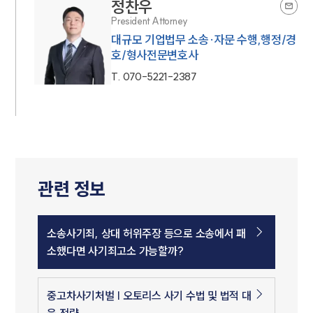
정찬우
President Attorney
대규모 기업법무 소송·자문 수행,행정/경
호/형사전문변호사
T.
070-5221-2387
관련 정보
소송사기죄, 상대 허위주장 등으로 소송에서 패
소했다면 사기죄고소 가능할까?
중고차사기처벌 | 오토리스 사기 수법 및 법적 대
응 전략