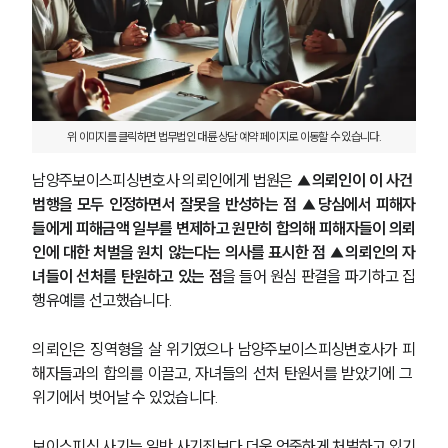
위 이미지를 클릭하면 법무법인 대륜 상담 예약 페이지로 이동할 수 있습니다.
남양주보이스피싱변호사 의뢰인에게 법원은 
▲의뢰인이 이 사건 
범행을 모두 인정하면서 잘못을 반성하는 점 ▲당심에서 피해자
들에게 피해금액 일부를 변제하고 원만히 합의해 피해자들이 의뢰
인에 대한 처벌을 원치 않는다는 의사를 표시한 점 ▲의뢰인의 자
녀들이 선처를 탄원하고 있는 점
을 들어 원심 판결을 파기하고 집
행유예를 선고했습니다.
의뢰인은 징역형을 살 위기였으나 남양주보이스피싱변호사가 피
해자들과의 합의를 이끌고, 자녀들의 선처 탄원서를 받았기에 그 
위기에서 벗어날 수 있었습니다.
보이스피싱 사기는 일반 사기죄보다 더욱 엄중하게 처벌하고 있기