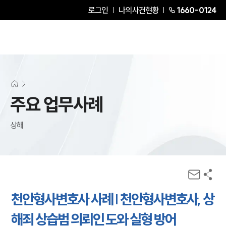
로그인
나의사건현황
1660-0124
주요 업무사례
상해
천안형사변호사 사례 | 천안형사변호사, 상
해죄 상습범 의뢰인 도와 실형 방어