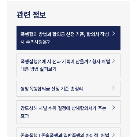
관련 정보
폭행합의 방법과 합의금 산정 기준, 합의서 작성
시 주의사항은?
폭행집행유예 시 전과 기록이 남을까? 형사 처벌
대응 방법 살펴보기
쌍방폭행합의금 산정 기준 총정리
강도상해 처벌 수위 결정에 상해합의서가 주는
효과
존속폭행 | 존속폭행과 일반폭행의 차이점, 처벌