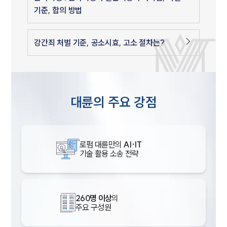
기준, 합의 방법
강간죄 처벌 기준, 공소시효, 고소 절차는?
대륜의 주요 강점
로펌 대륜만의
AI·IT
기술 활용 소송 전략
260명 이상
의
주요 구성원