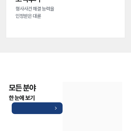
형사사건 해결 능력을

인정받은 대륜
모든 분야
한 눈에 보기