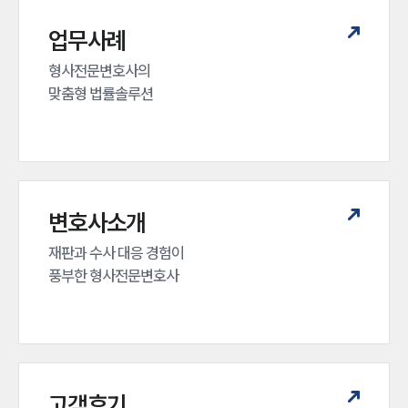
업무사례
형사전문변호사의 

맞춤형 법률솔루션
변호사소개
재판과 수사 대응 경험이 

풍부한 형사전문변호사
고객후기