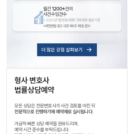
월간
1200+
건의
사건수임건수
*
2026년 1월 변호사협회 경유증표 발급 기준
*대한변협 광고 규정 제4조 제1호 준수
더 많은 강점 살펴보기
형사
변호사
법률상담예약
모든 상담은 전문변호사가 사건 검토를 마친 뒤
전문적으로 진행하기에 예약제로 실시됩니다.
가급적 빠른 상담 예약을 권유드리며,
예약 시간 준수를 부탁드립니다.