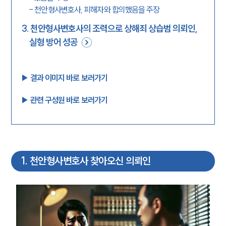
-
천안형사변호사, 피해자와 합의했음을 주장
3
.
천안형사변호사의 조력으로 상해죄 상습범 의뢰인,
실형 방어 성공
▶︎ 결과 이미지 바로 보러가기
▶︎ 관련 구성원 바로 보러가기
1
.
천안형사변호사 찾아오신 의뢰인