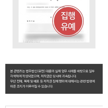
형사 법률정보
법률지식인
형사소송·상담후기
업무분야
형사그룹 업무
전체
구성원 소개
형사전문변호사
본 콘텐츠는 법무법인(유한) 대륜의 실제 업무 사례를 바탕으로 일부
각색하여 작성되었으며, 저작권은 당사에 귀속됩니다.
무단 전재, 복제 및 배포 등 저작권 침해 행위에 대해서는 관련 법령에
소식/자료
따른 조치가 이루어질 수 있습니다.
언론보도
공지사항
법률 블로그