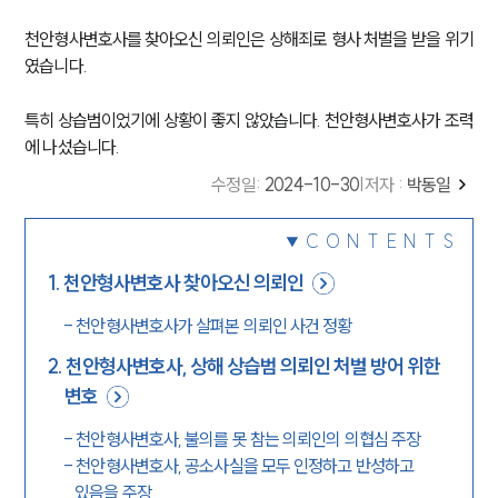
천안형사변호사를 찾아오신 의뢰인은 상해죄로 형사 처벌을 받을 위기
였습니다.
특히 상습범이었기에 상황이 좋지 않았습니다. 천안형사변호사가 조력
에 나섰습니다.
수정일
:
2024-10-30
|
저자 :
박동일
CONTENTS
1
.
천안형사변호사 찾아오신 의뢰인
-
천안형사변호사가 살펴본 의뢰인 사건 정황
2
.
천안형사변호사, 상해 상습범 의뢰인 처벌 방어 위한
변호
-
천안형사변호사, 불의를 못 참는 의뢰인의 의협심 주장
-
천안형사변호사, 공소사실을 모두 인정하고 반성하고
있음을 주장