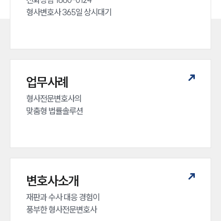
형사변호사 365일 상시대기
업무사례
형사전문변호사의 

맞춤형 법률솔루션
변호사소개
재판과 수사 대응 경험이 

풍부한 형사전문변호사