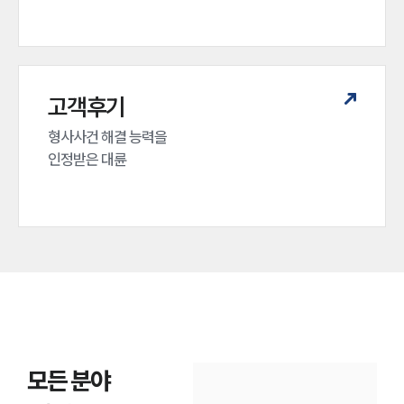
고객후기
형사사건 해결 능력을

인정받은 대륜
모든 분야