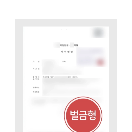
그룹소개
대륜의 강점
오시는 길
글로벌 파트너 로펌
고객의 소리
통합검색
AI대륜
업무사례
형사 주요 업무사례
사례분석/최신동향
형사 법률정보
법률지식인
형사소송·상담후기
업무분야
형사그룹 업무