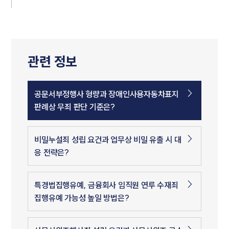
관련 정보
공문서부정행사 형량과 장애인사용자동차표지
판례상 무죄 판단 기준은?
비밀누설죄 성립 요건과 업무상 비밀 유출 시 대
응 전략은?
특경법집행유예, 금융회사 임직원 연루 수재죄
집행유예 가능성 높일 방법은?