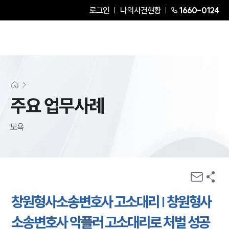
로그인
나의사건현황
1660-0124
주요 업무사례
모욕
창원형사소송변호사 고소대리 | 창원형사
소송변호사 악플러 고소대리로 처벌 성공