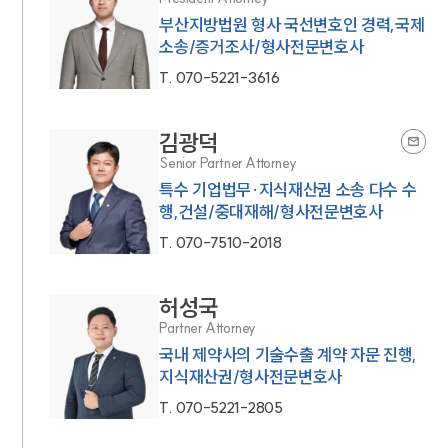
부산지방법원 형사 국선변호인 경력,국제
소송/증거조사/형사전문변호사
T.
070-5221-3616
김광덕
Senior Partner Attorney
특수 기업법무·지식재산권 소송 다수 수
행,건설/중대재해/형사전문변호사
T.
070-7510-2018
허성국
Partner Attorney
국내 제약사의 기술수출 계약 자문 진행,
지식재산권/형사전문변호사
T.
070-5221-2805