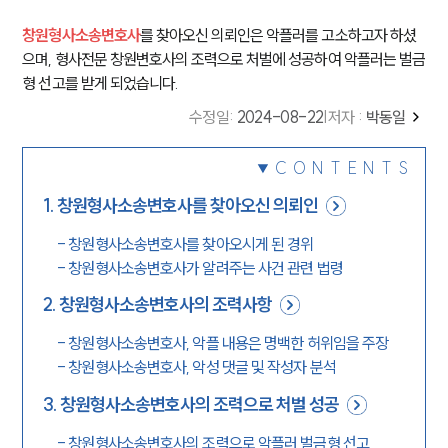
창원형사소송변호사
를 찾아오신 의뢰인은 악플러를 고소하고자 하셨
으며, 형사전문 창원변호사의 조력으로 처벌에 성공하여 악플러는 벌금
형 선고를 받게 되었습니다.
수정일
:
2024-08-22
|
저자 :
박동일
CONTENTS
1
.
창원형사소송변호사를 찾아오신 의뢰인
-
창원형사소송변호사를 찾아오시게 된 경위
-
창원형사소송변호사가 알려주는 사건 관련 법령
2
.
창원형사소송변호사의 조력사항
-
창원형사소송변호사, 악플 내용은 명백한 허위임을 주장
-
창원형사소송변호사, 악성 댓글 및 작성자 분석
3
.
창원형사소송변호사의 조력으로 처벌 성공
-
창원형사소송변호사의 조력으로 악플러 벌금형 선고