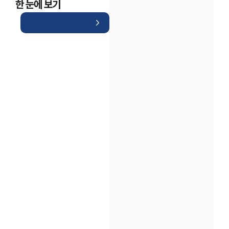
한 눈에 보기
인재채용
만화로 보는 사례