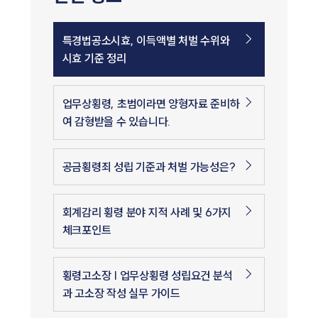
특경법공소시효, 이득액별 처벌 수위와
시효 기준 정리
업무상횡령, 초범이라면 양형자료 준비하
여 감형받을 수 있습니다.
공금횡령죄 성립 기준과 처벌 가능성은?
회계감리 횡령 분야 지적 사례 및 6가지
체크포인트
횡령고소장 | 업무상횡령 성립요건 분석
과 고소장 작성 실무 가이드