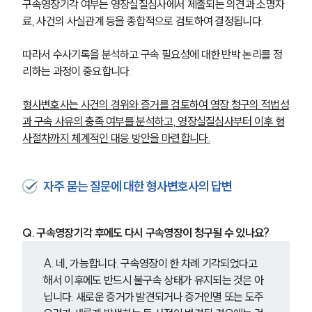
구속영장기각 여부는 영장실질심사에서 제출되는 의견과 소명자
료, 사건의 사실관계 등을 종합적으로 검토하여 결정됩니다. 
형사전문변호사
따라서 수사기록을 분석하고 구속 필요성에 대한 반박 논리를 정
소식/자료
리하는 과정이 중요합니다.
언론보도
형사변호사는 사건의 경위와 증거를 검토하여 영장 청구의 적법성
공지사항
과 구속 사유의 충족 여부를 분석하고, 영장실질심사부터 이후 형
법률 블로그
사절차까지 체계적인 대응 방안을 마련합니다.
법률서식
뉴스레터/브로슈어
세미나
자주 묻는 질문에 대한 형사변호사의 답변
대륜법률상담예약
Q. 구속영장기각 후에도 다시 구속영장이 청구될 수 있나요?
대륜법률상담예약
A. 네, 가능합니다. 구속영장이 한 차례 기각되었다고 
해서 이후에도 반드시 불구속 상태가 유지되는 것은 아
닙니다. 새로운 증거가 발견되거나 증거인멸 또는 도주 