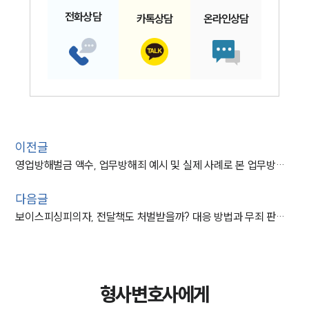
전화
상담
카톡
상담
온라인
상담
이전글
영업방해벌금 액수, 업무방해죄 예시 및 실제 사례로 본 업무방해 방어 쟁점
다음글
보이스피싱피의자, 전달책도 처벌받을까? 대응 방법과 무죄 판단 기준
형사변호사에게