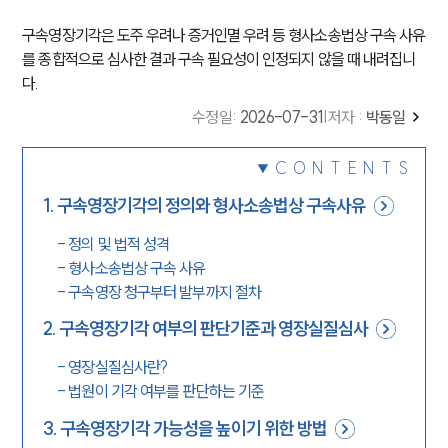
구속영장기각은 도주 우려나 증거인멸 우려 등 형사소송법상 구속 사유
를 종합적으로 심사한 결과 구속 필요성이 인정되지 않을 때 내려집니
다.
수정일
:
2026-07-31
|
저자 :
박동일
CONTENTS
1
.
구속영장기각의 정의와 형사소송법상 구속사유
-
정의 및 법적 성격
-
형사소송법상 구속 사유
-
구속영장 청구부터 발부까지 절차
2
.
구속영장기각 여부의 판단기준과 영장실질심사
-
영장실질심사란?
-
법원이 기각 여부를 판단하는 기준
3
.
구속영장기각 가능성을 높이기 위한 방법