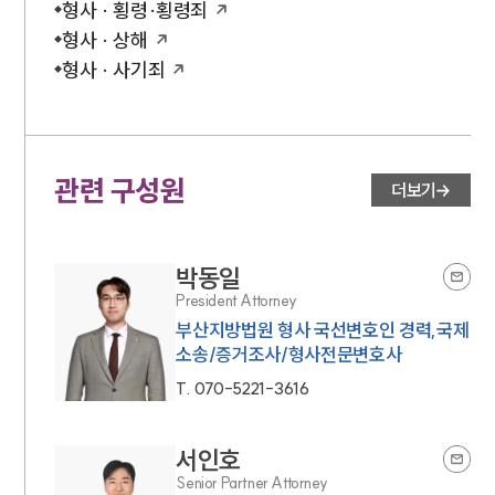
형사 · 횡령·횡령죄
형사 · 상해
형사 · 사기죄
관련 구성원
더보기
박동일
President Attorney
부산지방법원 형사 국선변호인 경력,국제
소송/증거조사/형사전문변호사
T.
070-5221-3616
서인호
Senior Partner Attorney