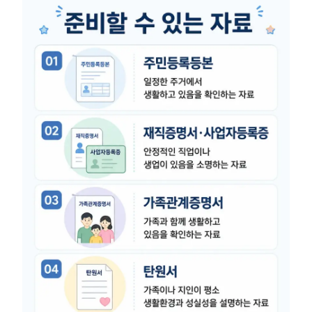
그룹소개
그룹소개
대륜의 강점
오시는 길