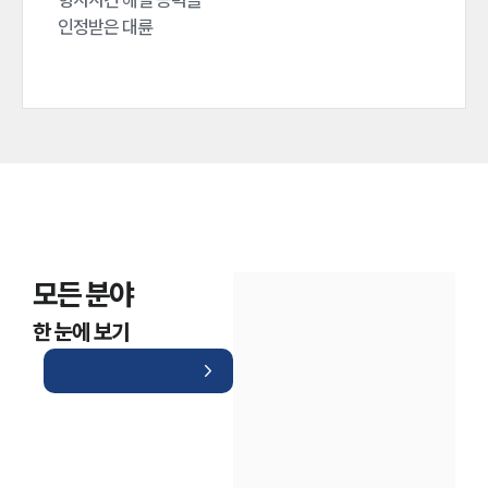
인정받은 대륜
인재채용
모든 분야
만화로 보는 사례
한 눈에 보기