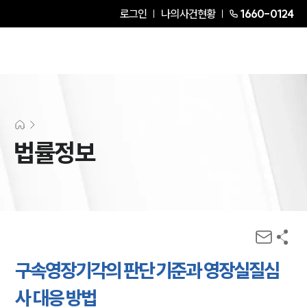
로그인
나의사건현황
1660-0124
법률정보
구속영장기각의 판단 기준과 영장실질심
사 대응 방법