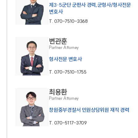
제3·5군단 군판사 경력,군형사/형사전문
변호사
T.
070-7510-3368
변관훈
Partner Attorney
형사전문 변호사
T.
070-7510-1755
최용환
Partner Attorney
창원중부경찰서 민원상담위원 재직 경력
T.
070-5117-3709