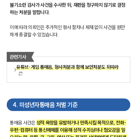
불기소란 검사가 사건을 수사한 뒤, 재판을 청구하지 않기로 결정
하는 처분을 말합니다.
이에 따라 의뢰인은 추가적인 형사 절차나 제재 없이 사건을 원만
하게 종결할 수 있었습니다.
관련기사
유튜브·게임 통매음, 형사처분과 함께 보안처분도 뒤따라
4
.
미성년자통매음 처벌 기준
통매음 사건은 
성적 욕망을 유발하거나 만족시킬 목적으로, 전화·
우편·컴퓨터 등 통신매체를 이용해 성적 수치심이나 혐오감을 일