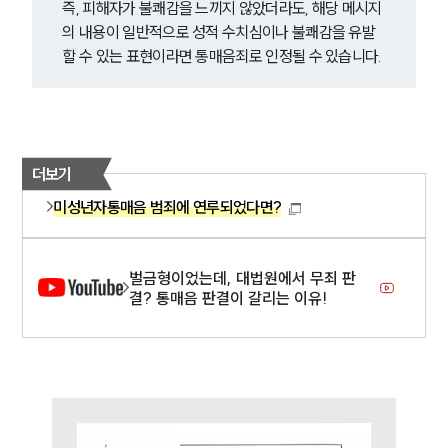
대륜법률상담예약
즉, 피해자가 불쾌감을 느끼지 않았더라도, 해당 메시지
의 내용이 일반적으로 성적 수치심이나 불쾌감을 유발
대륜법률상담예약
할 수 있는 표현이라면 통매음죄로 인정될 수 있습니다.
더보기
미성년자통매음 범죄에 연루되었다면?
벌금형이었는데, 대법원에서 무죄 판
결? 통매음 판결이 갈리는 이유!