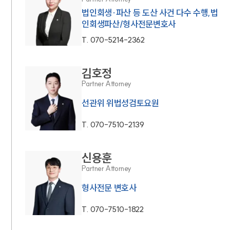
법인회생·파산 등 도산 사건 다수 수행,법
인회생파산/형사전문변호사
T.
070-5214-2362
김호정
Partner Attorney
선관위 위법성검토요원
T.
070-7510-2139
신용훈
Partner Attorney
형사전문 변호사
T.
070-7510-1822