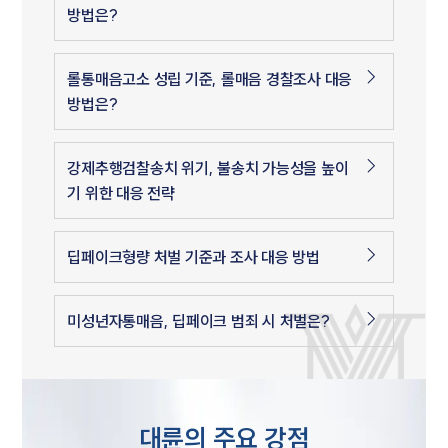
방법은?
롤통매음고소 성립 기준, 롤매음 경찰조사 대응
방법은?
강제추행검찰송치 위기, 불송치 가능성을 높이
기 위한 대응 전략
딥페이크형량 처벌 기준과 조사 대응 방법
미성년자통매음, 딥페이크 범죄 시 처벌은?
대륜의 주요 강점