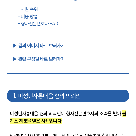
-
처벌 수위
-
대응 방법
-
형사전문변호사 FAQ
▶︎ 결과 이미지 바로 보러가기
▶︎ 관련 구성원 바로 보러가기
1
.
미성년자통매음 혐의 의뢰인
미성년자통매음 혐의 의뢰인이 형사전문변호사의 조력을 받아 
불
기소 처분을 받은 사례입니다.
의뢰인은 사건 초기부터 체계적인 대응 전략을 통해 학업과 진로