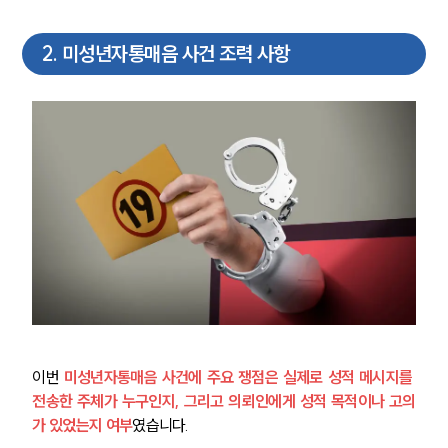
2
.
미성년자통매음 사건 조력 사항
이번 
미성년자통매음 사건에 주요 쟁점은 실제로 성적 메시지를 
전송한 주체가 누구인지, 그리고 의뢰인에게 성적 목적이나 고의
가 있었는지 여부
였습니다. 