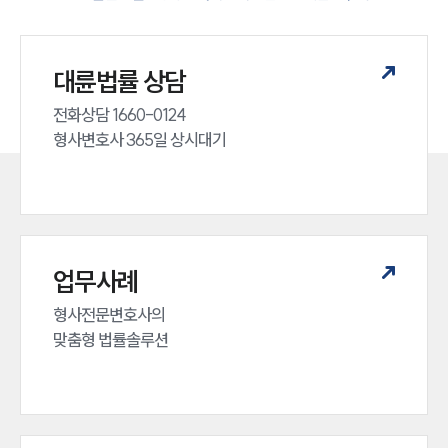
대륜법률 상담
전화상담 1660-0124 

형사변호사 365일 상시대기
업무사례
형사전문변호사의 

맞춤형 법률솔루션