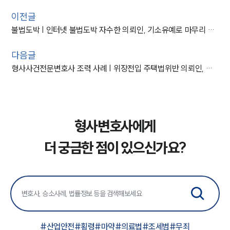
이전글
불법도박 | 인터넷 불법도박 자수한 의뢰인, 기소유예로 마무리 된 사례
다음글
형사사건전문변호사 조력 사례 | 위장전입 주택법위반 의뢰인, 불송치
형사변호사에게
더 궁금한 점이 있으신가요?
#
산업안전
#
횡령
#
마약
#
의료법
#
조세범
#
무죄