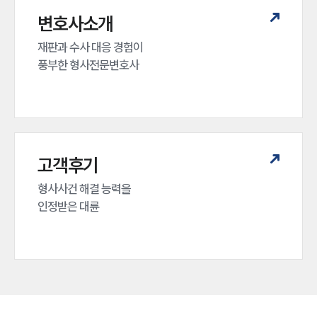
변호사소개
재판과 수사 대응 경험이 

풍부한 형사전문변호사
고객후기
형사사건 해결 능력을

인정받은 대륜