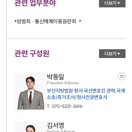
관련 업무분야
더보기
성범죄 · 통신매체이용음란죄
관련 구성원
더보기
박동일
President Attorney
부산지방법원 형사 국선변호인 경력,국제
소송/증거조사/형사전문변호사
T.
070-5221-3616
김서영
Partner Attorney