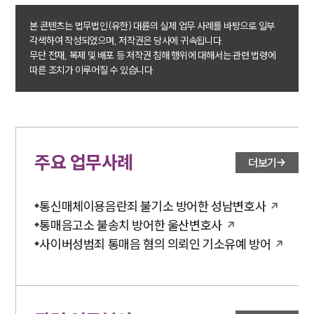
본 콘텐츠는 법무법인(유한) 대륜의 실제 업무 사례를 바탕으로 일부
각색하여 작성되었으며, 저작권은 당사에 귀속됩니다.
무단 전재, 복제 및 배포 등 저작권 침해 행위에 대해서는 관련 법령에
따른 조치가 이루어질 수 있습니다.
주요 업무사례
더보기
통신매체이용음란죄 불기소 방어한 성남변호사
통매음고소 불송치 방어한 울산변호사
사이버성범죄 통매음 혐의 의뢰인 기소유예 방어