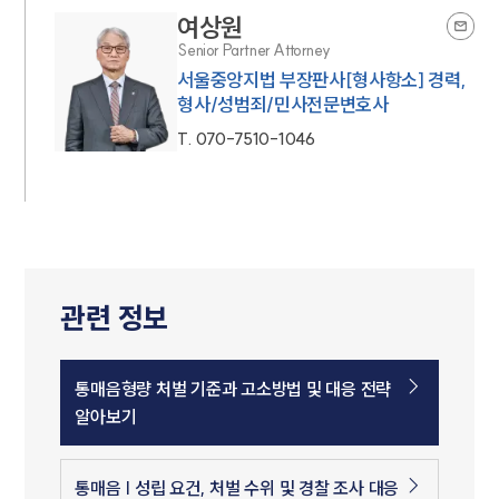
여상원
Senior Partner Attorney
서울중앙지법 부장판사[형사항소] 경력,
형사/성범죄/민사전문변호사
T.
070-7510-1046
관련 정보
통매음형량 처벌 기준과 고소방법 및 대응 전략
알아보기
통매음 | 성립 요건, 처벌 수위 및 경찰 조사 대응