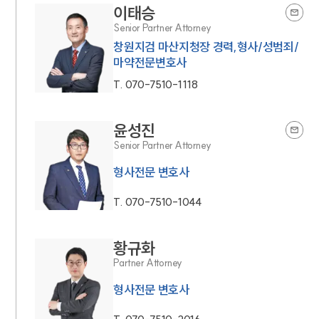
이태승
Senior Partner Attorney
창원지검 마산지청장 경력,형사/성범죄/
마약전문변호사
T.
070-7510-1118
윤성진
Senior Partner Attorney
형사전문 변호사
T.
070-7510-1044
황규화
Partner Attorney
형사전문 변호사