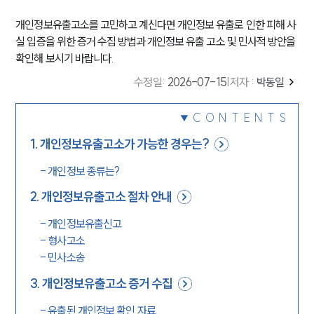
개인정보유출고소를 고민하고 계신다면 개인정보 유출로 인한 피해 사
실 입증을 위한 증거 수집 방법과 개인정보 유출 고소 및 민사적 방안을
확인해 보시기 바랍니다.
수정일
:
2026-07-15
|
저자 :
박동일
CONTENTS
1
.
개인정보유출고소가 가능한 경우는?
-
개인정보 종류는?
2
.
개인정보유출고소 절차 안내
-
개인정보유출신고
-
형사고소
-
민사소송
3
.
개인정보유출고소 증거 수집
-
유출된 개인정보 확인 자료