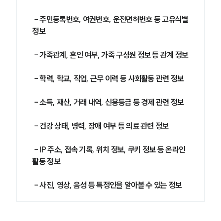
 - 주민등록번호, 여권번호, 운전면허번호 등 고유식별
정보
 - 가족관계, 혼인 여부, 가족 구성원 정보 등 관계 정보
 - 학력, 학교, 직업, 근무 이력 등 사회활동 관련 정보
 - 소득, 재산, 거래 내역, 신용등급 등 경제 관련 정보
 - 건강 상태, 병력, 장애 여부 등 의료 관련 정보
 - IP 주소, 접속 기록, 위치 정보, 쿠키 정보 등 온라인 
활동 정보
 - 사진, 영상, 음성 등 특정인을 알아볼 수 있는 정보 