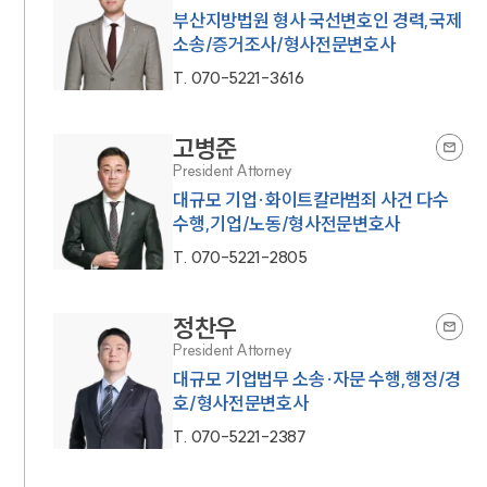
부산지방법원 형사 국선변호인 경력,국제
소송/증거조사/형사전문변호사
T.
070-5221-3616
고병준
President Attorney
대규모 기업·화이트칼라범죄 사건 다수
수행,기업/노동/형사전문변호사
T.
070-5221-2805
정찬우
President Attorney
대규모 기업법무 소송·자문 수행,행정/경
호/형사전문변호사
T.
070-5221-2387