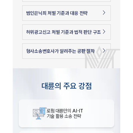
범인은닉죄 처벌 기준과 대응 전략
허위광고신고 처벌 기준과 법적 판단 구조
형사소송변호사가 알려주는 공판 절차
대륜의 주요 강점
로펌 대륜만의
AI·IT
기술 활용 소송 전략