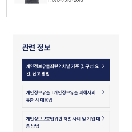
T.
070-7510-2016
관련 정보
개인정보유출죄란? 처벌 기준 및 구성 요
건, 신고 방법
개인정보유출 | 개인정보유출 피해자의
유출 시 대응법
개인정보보호법위반 처벌 사례 및 기업 대
응 방법