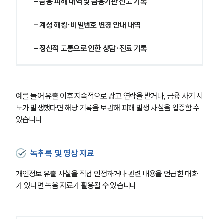
 - 금융 피해 내역 및 금융기관 신고 기록
 - 계정 해킹·비밀번호 변경 안내 내역
 - 정신적 고통으로 인한 상담·진료 기록 
예를 들어 유출 이후 지속적으로 광고 연락을 받거나, 금융 사기 시
도가 발생했다면 해당 기록을 보관해 피해 발생 사실을 입증할 수 
있습니다.
녹취록 및 영상 자료
개인정보 유출 사실을 직접 인정하거나 관련 내용을 언급한 대화
가 있다면 녹음 자료가 활용될 수 있습니다.