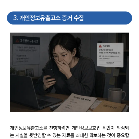
3
.
개인정보유출고소 증거 수집
개인정보유출고소를 진행하려면 개인정보보호법 위반이 의심되
는 사실을 뒷받침할 수 있는 자료를 최대한 확보하는 것이 중요합