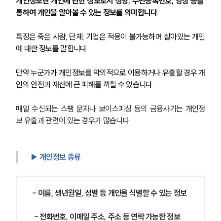
개인정보란 개인에 관한 정보로서 성명, 주민등록번호, 영상 등을 
통하여 개인을 알아볼 수 있는 정보를 의미합니다.
특징은 죽은 사람, 단체, 기업은 적용이 불가능하며 살아있는 개인
에 대한 정보를 말합니다.
만약 누군가가 개인정보를 악의적으로 이용하거나 유출할 경우 개
인의 안전과 재산에 큰 피해를 끼칠 수 있습니다.
매일 수신되는 스팸 문자나 보이스피싱 등의 금융사기는 개인정
보 유출과 관련이 있는 경우가 많습니다.
▶ 개인정보 종류
- 이름, 생년월일, 성별 등 개인을 식별할 수 있는 정보
 - 전화번호, 이메일 주소, 주소 등 연락 가능한 정보