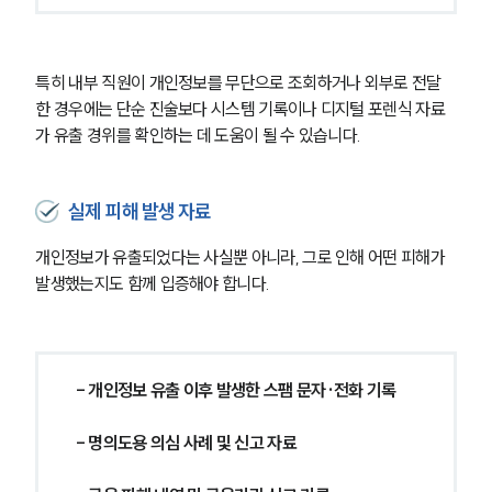
특히 내부 직원이 개인정보를 무단으로 조회하거나 외부로 전달
한 경우에는 단순 진술보다 시스템 기록이나 디지털 포렌식 자료
가 유출 경위를 확인하는 데 도움이 될 수 있습니다.
실제 피해 발생 자료
개인정보가 유출되었다는 사실뿐 아니라, 그로 인해 어떤 피해가 
발생했는지도 함께 입증해야 합니다.
 - 개인정보 유출 이후 발생한 스팸 문자·전화 기록
 - 명의도용 의심 사례 및 신고 자료