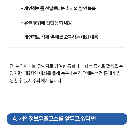
 - 개인정보를 전달했다는 취지의 발언 녹음
 - 유출 경위에 관한 통화 내용
 - 개인정보 삭제·은폐를 요구하는 대화 내용 
단, 본인이 대화 당사자로 참여한 통화나 대화는 증거로 활용할 수 
있지만, 제3자의 대화를 몰래 녹음하는 경우에는 법적 문제가 발
생할 수 있어 주의해야 합니다.
4
.
개인정보유출고소를 앞두고 있다면