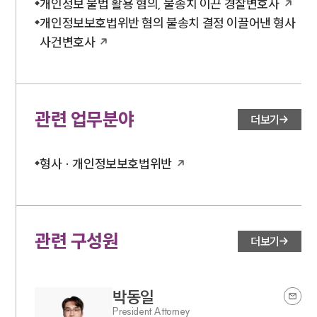
개인정보 불법 활용 혐의, 불송치 이끈 경찰변호사
개인정보보호법위반 혐의 불송치 결정 이끌어낸 형사
사건변호사
관련 업무분야
더보기
형사 · 개인정보보호법위반
관련 구성원
더보기
박동일
President Attorney