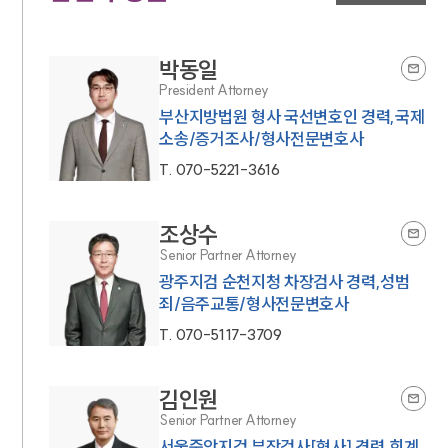
박동일
President Attorney
부산지방법원 형사 국선변호인 경력,국제
소송/증거조사/형사전문변호사
T.
070-5221-3616
조상수
Senior Partner Attorney
광주지검 순천지청 차장검사 경력,성범
죄/음주교통/형사전문변호사
T.
070-5117-3709
김인원
Senior Partner Attorney
서울중앙지검 부장검사[형사] 경력,회계