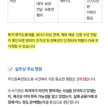
위반
제49조
3,000만 
대여·보관·
원 
전달·유통한 
이하의 
행위
벌금
특히 명의도용대출, 보이스피싱 연계, 계좌 제공, 인증 수단 전달
이 확인되면 범죄의 조직성 및 반복성이 인정되어 처벌이 더욱 무
거워질 수 있습니다.
실무상 주요 쟁점
주민등록번호도용 사건에서 가장 중요한 쟁점은 
고의성
입니다.
수사기관은 
피의자가 타인의 명의라는 사실을 인식하고 있었는
지, 재산상 이익 취득 가능성을 알고 있었는지, 실제 금융거래 과
정에 어느 정도 관여했는지
를 중심으로 판단합니다.