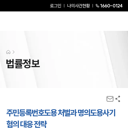
로그인
나의사건현황
1660-0124
법률정보
주민등록번호도용 처벌과 명의도용사기
혐의 대응 전략