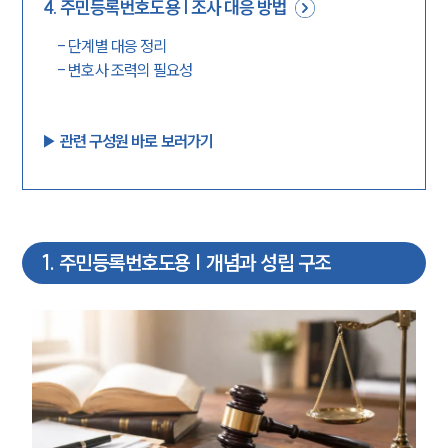
4
.
주민등록번호도용 | 조사 대응 방법
-
단계별 대응 정리
-
변호사 조력의 필요성
▶︎ 관련 구성원 바로 보러가기
1
.
주민등록번호도용 | 개념과 성립 구조