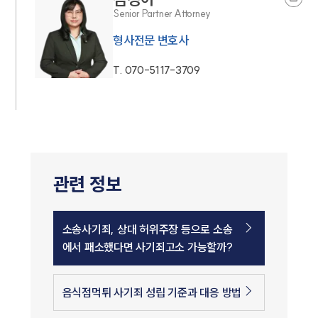
Senior Partner Attorney
형사전문 변호사
T.
070-5117-3709
관련 정보
소송사기죄, 상대 허위주장 등으로 소송
에서 패소했다면 사기죄고소 가능할까?
음식점먹튀 사기죄 성립 기준과 대응 방법