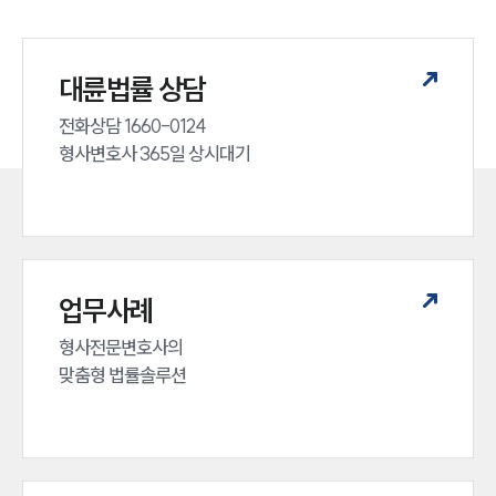
대륜법률 상담
전화상담 1660-0124 

형사변호사 365일 상시대기
업무사례
형사전문변호사의 

맞춤형 법률솔루션