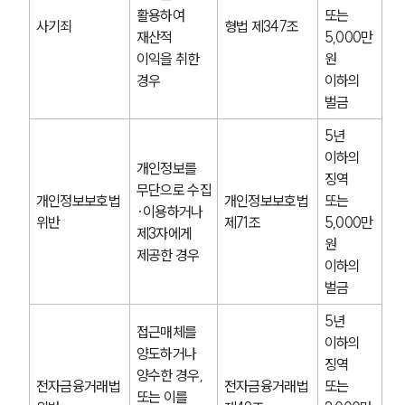
활용하여 
또는 
사기죄
형법 제347조
재산적 
5,000만 
이익을 취한 
원 
경우
이하의 
벌금
5년 
이하의 
개인정보를 
징역 
무단으로 수집
개인정보보호법 
개인정보보호법 
또는 
·이용하거나 
위반
제71조
5,000만 
제3자에게 
원 
제공한 경우
이하의 
벌금
5년 
접근매체를 
이하의 
양도하거나 
징역 
양수한 경우, 
전자금융거래법 
전자금융거래법 
또는 
또는 이를 