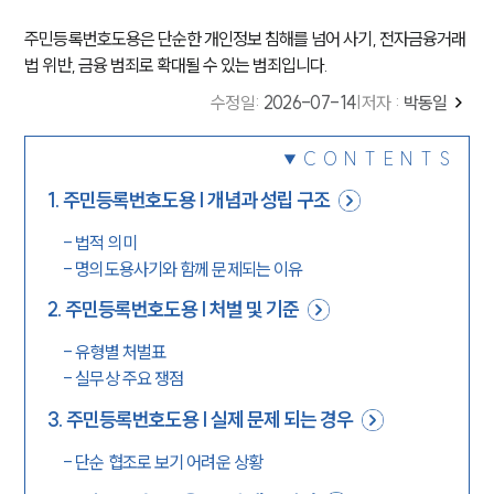
주민등록번호도용은 단순한 개인정보 침해를 넘어 사기, 전자금융거래
법 위반, 금융 범죄로 확대될 수 있는 범죄입니다.
수정일
:
2026-07-14
|
저자 :
박동일
CONTENTS
1
.
주민등록번호도용 | 개념과 성립 구조
-
법적 의미
-
명의도용사기와 함께 문제되는 이유
2
.
주민등록번호도용 | 처벌 및 기준
-
유형별 처벌표
-
실무상 주요 쟁점
3
.
주민등록번호도용 | 실제 문제 되는 경우
-
단순 협조로 보기 어려운 상황