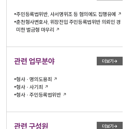
주민등록법위반, 사서명위조 등 혐의에도 집행유예
춘천형사변호사, 위장전입 주민등록법위반 의뢰인 경
미한 벌금형 마무리
관련 업무분야
더보기
형사 · 명의도용죄
형사 · 사기죄
형사 · 주민등록법위반
관련 구성원
더보기