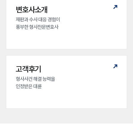
변호사소개
재판과 수사 대응 경험이 

풍부한 형사전문변호사
고객후기
형사사건 해결 능력을

인정받은 대륜