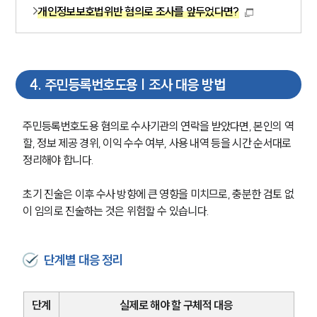
개인정보보호법위반 혐의로 조사를 앞두었다면?
4
.
주민등록번호도용 | 조사 대응 방법
주민등록번호도용 혐의로 수사기관의 연락을 받았다면, 본인의 역
할, 정보 제공 경위, 이익 수수 여부, 사용 내역 등을 시간 순서대로 
정리해야 합니다.
그룹소개
초기 진술은 이후 수사 방향에 큰 영향을 미치므로, 충분한 검토 없
이 임의로 진술하는 것은 위험할 수 있습니다.
그룹소개
대륜의 강점
오시는 길
단계별 대응 정리
글로벌 파트너 로펌
고객의 소리
통합검색
AI대륜
단계
실제로 해야 할 구체적 대응