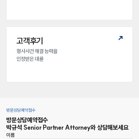
고객후기
형사사건 해결 능력을

인정받은 대륜
방문상담예약접수
방문상담예약접수
박규석
Senior Partner Attorney
와 상담해보세요
이름