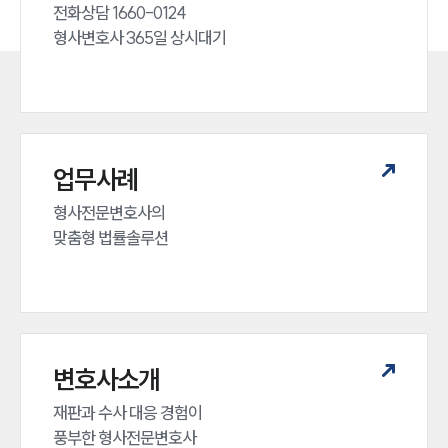
전화상담 1660-0124 

형사변호사 365일 상시대기
업무사례
형사전문변호사의 

맞춤형 법률솔루션
변호사소개
재판과 수사 대응 경험이 

풍부한 형사전문변호사