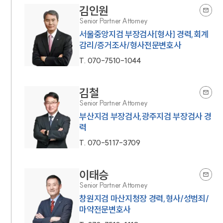
김인원
Senior Partner Attorney
서울중앙지검 부장검사[형사] 경력,회계
감리/증거조사/형사전문변호사
T.
070-7510-1044
김철
Senior Partner Attorney
부산지검 부장검사,광주지검 부장검사 경
력
T.
070-5117-3709
이태승
Senior Partner Attorney
창원지검 마산지청장 경력,형사/성범죄/
마약전문변호사