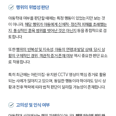
행위의 위법성 판단
아동학대 여부를 판단할 때에는 특정 행동이 있었는지만 보는 것
이 아니라, 
해당 행위가 아동에게 신체적·정신적 피해를 초래했는
지, 통상적인 훈육 범위를 벗어난 것은 아닌지
 등을 종합적으로 검
토합니다.
또한 
행위의 반복성 및 지속성, 아동의 연령과 발달 상태, 당시 상
황의 구체적인 경위, 객관적 증거 존재 여부
 역시 중요한 판단 요소
로 작용합니다.
특히 최근에는 어린이집·유치원 CCTV 영상이 핵심 증거로 활용
되는 사례가 많아지고 있으며, 동일한 행동이라 하더라도 당시 상
황과 전후 맥락에 따라 법적 판단이 달라질 가능성이 존재합니다.
고의성 및 인식 여부
아동학대 사건에서는 행위 자체만이 아니라, 
행위 당시의 의도와 