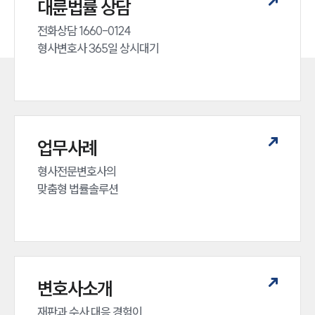
대륜법률 상담
전화상담 1660-0124 

형사변호사 365일 상시대기
업무사례
형사전문변호사의 

맞춤형 법률솔루션
변호사소개
재판과 수사 대응 경험이 
