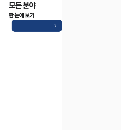
모든 분야
한 눈에 보기
인재채용
만화로 보는 사례