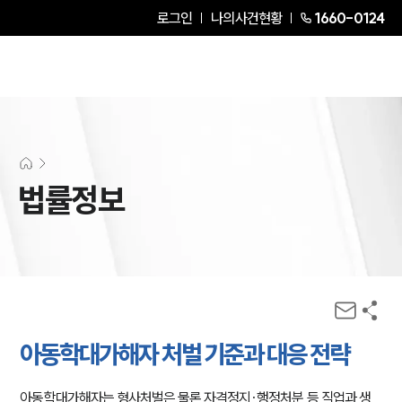
로그인
나의사건현황
1660-0124
법률정보
아동학대가해자 처벌 기준과 대응 전략
아동학대가해자는 형사처벌은 물론 자격정지·행정처분 등 직업과 생