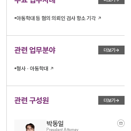
아동학대 등 혐의 의뢰인 검사 항소 기각
관련 업무분야
더보기
형사 · 아동학대
관련 구성원
더보기
박동일
President Attorney