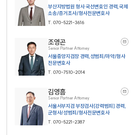
부산지방법원 형사 국선변호인 경력,국제
소송/증거조사/형사전문변호사
T.
070-5221-3616
조영곤
Senior Partner Attorney
서울중앙지검장 경력,성범죄/마약/형사
전문변호사
T.
070-7510-2014
김영흠
Senior Partner Attorney
서울서부지검 부장검사[강력범죄] 경력,
군형사/성범죄/형사전문변호사
T.
070-5221-2387