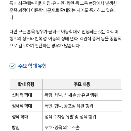
특히 최근에는 어린이집·유치원·학원 등 교육 현장에서 발생한 
훈육 과정이 아동학대 문제로 확대되는 사례도 증가하고 있습니
다.
다만 모든 훈육 행위가 곧바로 아동학대로 인정되는 것은 아니며, 
행위의 정도와 반복성, 아동의 상태 변화, 객관적 증거 등을 종합적
으로 검토하여 판단하는 경우가 많습니다.
주요 학대 유형
학대 유형
주요 내용
신체적 학대
폭행, 체벌, 신체 손상 유발 행위
정서적 학대
폭언, 협박, 공포심 유발 행위
성적 학대
성적 수치심 유발 및 성적 행위
방임
보호·양육 의무 소홀