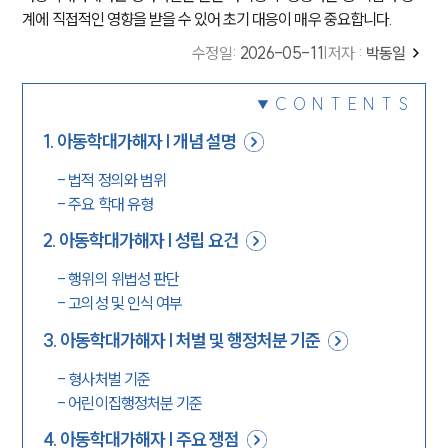
계에 직접적인 영향을 받을 수 있어 초기 대응이 매우 중요합니다.
수정일
:
2026-05-11
|
저자 :
박동일
CONTENTS
1
.
아동학대가해자 | 개념 설명
-
법적 정의와 범위
-
주요 학대 유형
2
.
아동학대가해자 | 성립 요건
-
행위의 위법성 판단
-
고의성 및 인식 여부
3
.
아동학대가해자 | 처벌 및 행정처분 기준
-
형사처벌 기준
-
어린이집행정처분 기준
4
.
아동학대가해자 | 주요 쟁점