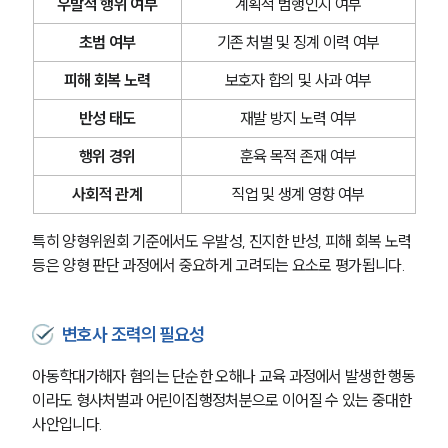
우발적 행위 여부
계획적 범행인지 여부
초범 여부
기존 처벌 및 징계 이력 여부
피해 회복 노력
보호자 합의 및 사과 여부
반성 태도
재발 방지 노력 여부
행위 경위
훈육 목적 존재 여부
사회적 관계
직업 및 생계 영향 여부
특히 양형위원회 기준에서도 우발성, 진지한 반성, 피해 회복 노력 
등은 양형 판단 과정에서 중요하게 고려되는 요소로 평가됩니다.
변호사 조력의 필요성
아동학대가해자 혐의는 단순한 오해나 교육 과정에서 발생한 행동
이라도 형사처벌과 어린이집행정처분으로 이어질 수 있는 중대한 
사안입니다.