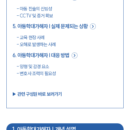
-
아동 진술의 신빙성
-
CCTV 및 증거 확보
5
.
아동학대가해자 | 실제 문제되는 상황
-
교육 현장 사례
-
오해로 발생하는 사례
6
.
아동학대가해자 | 대응 방법
-
양형 및 감경 요소
-
변호사 조력의 필요성
▶︎ 관련 구성원 바로 보러가기
1
.
아동학대가해자 | 개념 설명