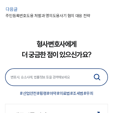
다음글
주민등록번호도용 처벌과 명의도용사기 혐의 대응 전략
형사변호사에게
더 궁금한 점이 있으신가요?
#
산업안전
#
횡령
#
마약
#
의료법
#
조세범
#
무죄