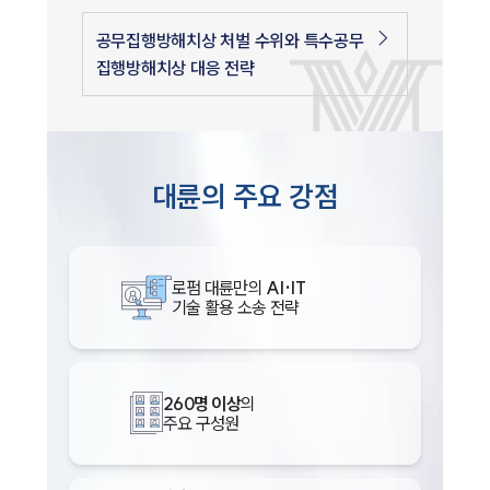
공무집행방해치상 처벌 수위와 특수공무
집행방해치상 대응 전략
대륜의 주요 강점
로펌 대륜만의
AI·IT
기술 활용 소송 전략
260명 이상
의
주요 구성원