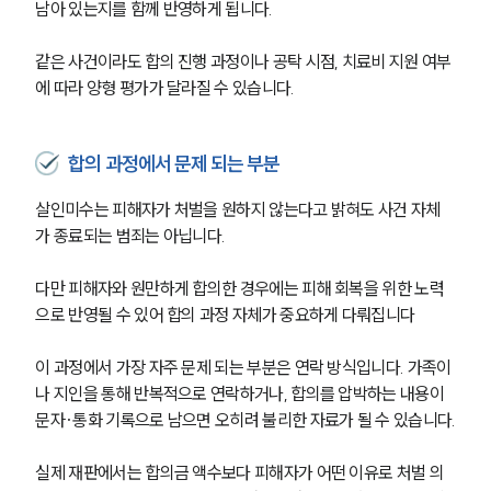
남아 있는지를 함께 반영하게 됩니다.
형사전문변호사
같은 사건이라도 합의 진행 과정이나 공탁 시점, 치료비 지원 여부
에 따라 양형 평가가 달라질 수 있습니다.
소식/자료
언론보도
합의 과정에서 문제 되는 부분
공지사항
법률 블로그
살인미수는 피해자가 처벌을 원하지 않는다고 밝혀도 사건 자체
법률서식
가 종료되는 범죄는 아닙니다.
뉴스레터/브로슈어
세미나
다만 피해자와 원만하게 합의한 경우에는 피해 회복을 위한 노력
으로 반영될 수 있어 합의 과정 자체가 중요하게 다뤄집니다
대륜법률상담예약
이 과정에서 가장 자주 문제 되는 부분은 연락 방식입니다. 가족이
대륜법률상담예약
나 지인을 통해 반복적으로 연락하거나, 합의를 압박하는 내용이 
문자·통화 기록으로 남으면 오히려 불리한 자료가 될 수 있습니다.
실제 재판에서는 합의금 액수보다 피해자가 어떤 이유로 처벌 의