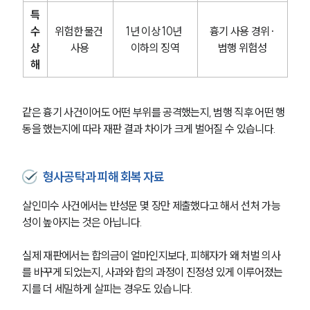
특
수
위험한 물건 
1년 이상 10년 
흉기 사용 경위·
상
사용
이하의 징역
범행 위험성
해
같은 흉기 사건이어도 어떤 부위를 공격했는지, 범행 직후 어떤 행
동을 했는지에 따라 재판 결과 차이가 크게 벌어질 수 있습니다.
형사공탁과 피해 회복 자료
살인미수 사건에서는 반성문 몇 장만 제출했다고 해서 선처 가능
성이 높아지는 것은 아닙니다.
실제 재판에서는 합의금이 얼마인지보다, 피해자가 왜 처벌 의사
를 바꾸게 되었는지, 사과와 합의 과정이 진정성 있게 이루어졌는
지를 더 세밀하게 살피는 경우도 있습니다.