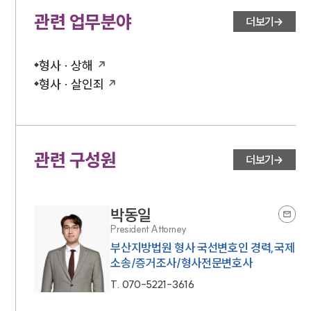
관련 업무분야
더보기
형사 · 상해
형사 · 살인죄
관련 구성원
더보기
박동일
President Attorney
부산지방법원 형사 국선변호인 경력,국제
소송/증거조사/형사전문변호사
T.
070-5221-3616