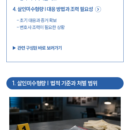
4
.
살인미수형량 | 대응 방법과 조력 필요성
-
초기 대응과 증거 확보
-
변호사 조력이 필요한 상황
▶︎ 관련 구성원 바로 보러가기
1
.
살인미수형량 | 법적 기준과 처벌 범위