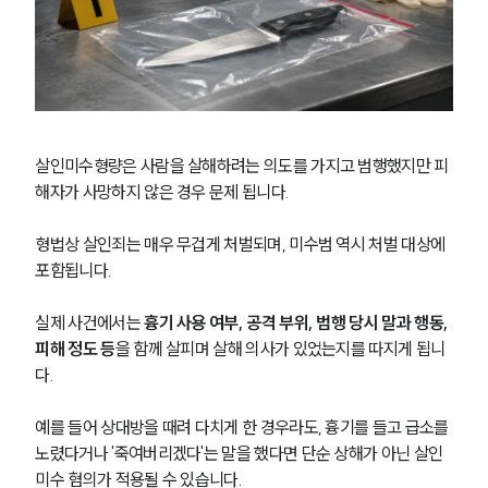
살인미수형량은 사람을 살해하려는 의도를 가지고 범행했지만 피
해자가 사망하지 않은 경우 문제 됩니다.
형법상 살인죄는 매우 무겁게 처벌되며, 미수범 역시 처벌 대상에 
포함됩니다.
실제 사건에서는 
흉기 사용 여부, 공격 부위, 범행 당시 말과 행동, 
피해 정도 등
을 함께 살피며 살해 의사가 있었는지를 따지게 됩니
다.
예를 들어 상대방을 때려 다치게 한 경우라도, 흉기를 들고 급소를 
노렸다거나 '죽여버리겠다'는 말을 했다면 단순 상해가 아닌 살인
미수 혐의가 적용될 수 있습니다. 