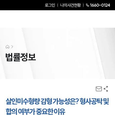
로그인
나의사건현황
1660-0124
법률정보
살인미수형량 감형 가능성은? 형사공탁 및
합의 여부가 중요한 이유