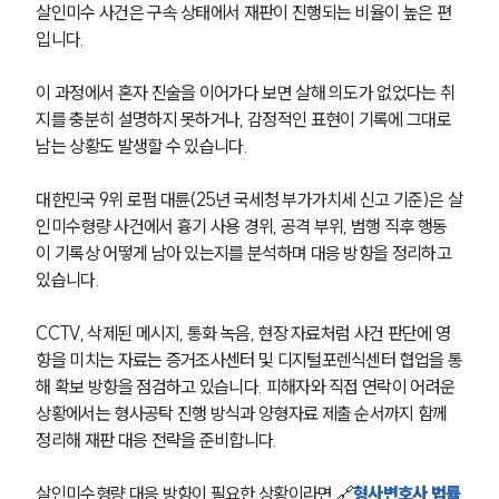
살인미수 사건은 구속 상태에서 재판이 진행되는 비율이 높은 편
입니다.
이 과정에서 혼자 진술을 이어가다 보면 살해 의도가 없었다는 취
지를 충분히 설명하지 못하거나, 감정적인 표현이 기록에 그대로 
남는 상황도 발생할 수 있습니다.
대한민국 9위 로펌 대륜(25년 국세청 부가가치세 신고 기준)은 살
인미수형량 사건에서 흉기 사용 경위, 공격 부위, 범행 직후 행동
이 기록상 어떻게 남아 있는지를 분석하며 대응 방향을 정리하고 
있습니다.
CCTV, 삭제된 메시지, 통화 녹음, 현장 자료처럼 사건 판단에 영
향을 미치는 자료는 증거조사센터 및 디지털포렌식센터 협업을 통
해 확보 방향을 점검하고 있습니다. 피해자와 직접 연락이 어려운 
상황에서는 형사공탁 진행 방식과 양형자료 제출 순서까지 함께 
정리해 재판 대응 전략을 준비합니다.
살인미수형량 대응 방향이 필요한 상황이라면 🔗
형사변호사 법률