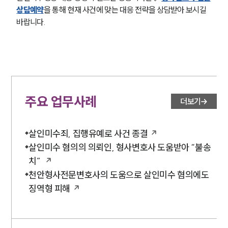
상담예약
을 통해 현재 사건에 맞는 대응 전략을 상담받아 보시길 
바랍니다.
주요 업무사례
더보기
살인미수죄, 집행유예로 사건 종결
살인미수 혐의의 의뢰인, 형사변호사 도움받아 “불송
치”
천안형사전문변호사의 도움으로 살인미수 혐의에도
징역형 피해