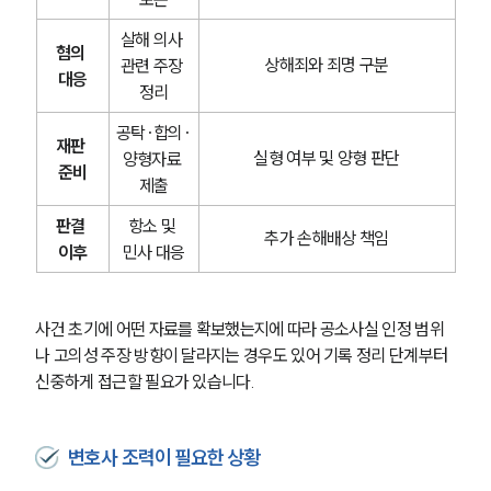
살해 의사 
혐의 
상해죄와 죄명 구분
관련 주장 
대응
정리
공탁·합의·
재판 
실형 여부 및 양형 판단
양형자료 
준비
제출
판결 
항소 및 
추가 손해배상 책임
이후
민사 대응
사건 초기에 어떤 자료를 확보했는지에 따라 공소사실 인정 범위
나 고의성 주장 방향이 달라지는 경우도 있어 기록 정리 단계부터 
신중하게 접근할 필요가 있습니다.
변호사 조력이 필요한 상황