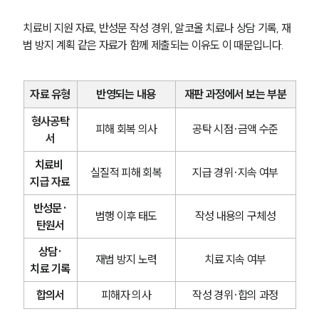
치료비 지원 자료, 반성문 작성 경위, 알코올 치료나 상담 기록, 재
범 방지 계획 같은 자료가 함께 제출되는 이유도 이 때문입니다.
자료 유형
반영되는 내용
재판 과정에서 보는 부분
형사공탁
피해 회복 의사
공탁 시점·금액 수준
서
치료비 
실질적 피해 회복
지급 경위·지속 여부
지급 자료
반성문·
범행 이후 태도
작성 내용의 구체성
탄원서
상담·
재범 방지 노력
치료 지속 여부
치료 기록
합의서
피해자 의사
작성 경위·합의 과정