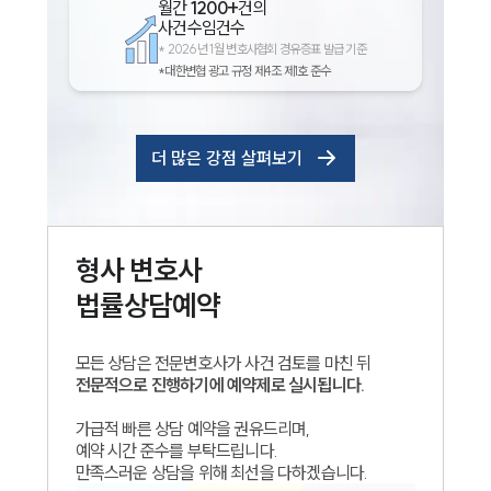
월간
1200+
건의
사건수임건수
*
2026년 1월 변호사협회 경유증표 발급 기준
*대한변협 광고 규정 제4조 제1호 준수
더 많은 강점 살펴보기
형사
변호사
인재채용
법률상담예약
만화로 보는 사례
모든 상담은 전문변호사가 사건 검토를 마친 뒤
전문적으로 진행하기에 예약제로 실시됩니다.
가급적 빠른 상담 예약을 권유드리며,
예약 시간 준수를 부탁드립니다.
만족스러운 상담을 위해 최선을 다하겠습니다.