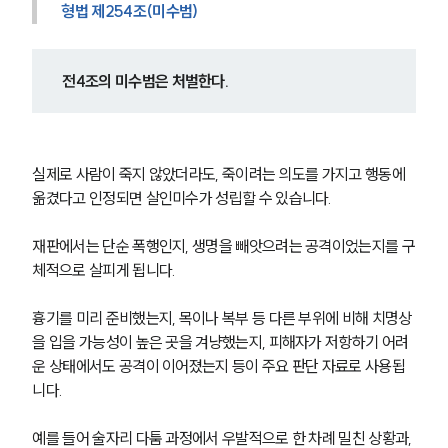
형법 제254조(미수범) 
전4조의 미수범은 처벌한다.
실제로 사람이 죽지 않았더라도, 죽이려는 의도를 가지고 행동에 
옮겼다고 인정되면 살인미수가 성립할 수 있습니다.
재판에서는 단순 폭행인지, 생명을 빼앗으려는 공격이었는지를 구
체적으로 살피게 됩니다. 
흉기를 미리 준비했는지, 목이나 복부 등 다른 부위에 비해 치명상
을 입을 가능성이 높은 곳을 겨냥했는지, 피해자가 저항하기 어려
운 상태에서도 공격이 이어졌는지 등이 주요 판단 자료로 사용됩
니다.
예를 들어 술자리 다툼 과정에서 우발적으로 한 차례 밀친 상황과, 