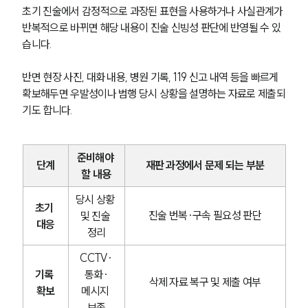
초기 진술에서 감정적으로 과장된 표현을 사용하거나 사실관계가 
반복적으로 바뀌면 해당 내용이 진술 신빙성 판단에 반영될 수 있
습니다.
반면 현장 사진, 대화 내용, 병원 기록, 119 신고 내역 등을 빠르게 
확보해두면 우발성이나 범행 당시 상황을 설명하는 자료로 제출되
기도 합니다.
준비해야 
단계
재판 과정에서 문제 되는 부분
할 내용
당시 상황 
초기 
진술 번복·구속 필요성 판단
및 진술 
대응
정리
CCTV·
기록 
통화·
삭제 자료 복구 및 제출 여부
확보
메시지 
보존