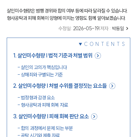
살인미수형량은 범행 경위와 합의 여부 등에 따라 달라질 수 있습니다.
형사공탁과 피해 회복이 양형에 미치는 영향도 함께 알아보겠습니다.
수정일
:
2026-05-19
|
저자 :
박동일
CONTENTS
1
.
살인미수형량 | 법적 기준과 처벌 범위
-
살인의 고의가 핵심입니다
-
상해죄와 구별되는 기준
2
.
살인미수형량 | 처벌 수위를 결정짓는 요소들
-
법정형과 감경 요소
-
형사공탁과 피해 회복 자료
3
.
살인미수형량 | 피해 회복 판단 요소
-
합의 과정에서 문제 되는 부분
-
공탁 시기와 제출 자료