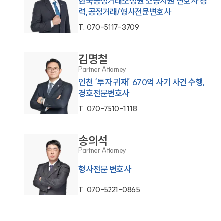
한국공정거래조정원 소송지원 변호사 경
력,공정거래/형사전문변호사
T.
070-5117-3709
김명철
Partner Attorney
인천 ‘투자 귀재’ 670억 사기 사건 수행,
경호전문변호사
T.
070-7510-1118
송의석
Partner Attorney
형사전문 변호사
T.
070-5221-0865