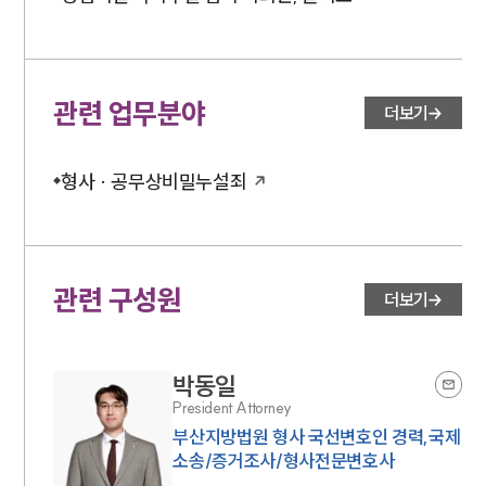
관련 업무분야
더보기
형사 · 공무상비밀누설죄
관련 구성원
더보기
박동일
President Attorney
부산지방법원 형사 국선변호인 경력,국제
소송/증거조사/형사전문변호사