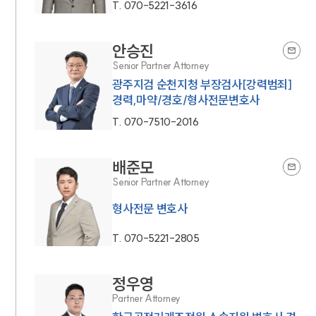
T.
070-5221-3616
안승진
Senior Partner Attorney
광주지검 순천지청 부장검사[강력범죄]
경력,마약/경호/형사전문변호사
T.
070-7510-2016
배준모
Senior Partner Attorney
형사전문 변호사
T.
070-5221-2805
정우영
Partner Attorney