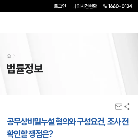
로그인
나의사건현황
1660-0124
법률정보
공무상비밀누설 혐의와 구성요건, 조사 전
확인할 쟁점은?