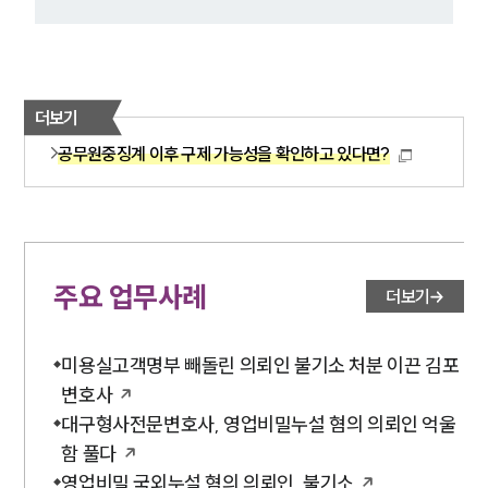
더보기
공무원중징계 이후 구제 가능성을 확인하고 있다면?
주요 업무사례
더보기
미용실고객명부 빼돌린 의뢰인 불기소 처분 이끈 김포
변호사
대구형사전문변호사, 영업비밀누설 혐의 의뢰인 억울
함 풀다
영업비밀 국외누설 혐의 의뢰인, 불기소