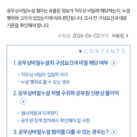
공무상비밀누설 혐의는 유출된 정보가 직무상 비밀에 해당하는지, 누설
행위와 고의가 있었는지에 따라 판단됩니다. 조사 전 구성요건과 대응
기준을 확인해야 합니다.
수정일
:
2026-06-02
|
저자 :
박동일
CONTENTS
1
.
공무상비밀누설죄 구성요건과 비밀 해당 여부
-
직무상 비밀의 실질적 의미
-
누설 행위로 볼 수 있는 경우
2
.
공무상비밀누설 처벌 수위와 공무원 신분상 불이익
-
형사처벌과 자격정지
-
공무원 징계 절차에서 확인해야 할 사항
3
.
공무상비밀누설 혐의를 다툴 수 있는 경우는?