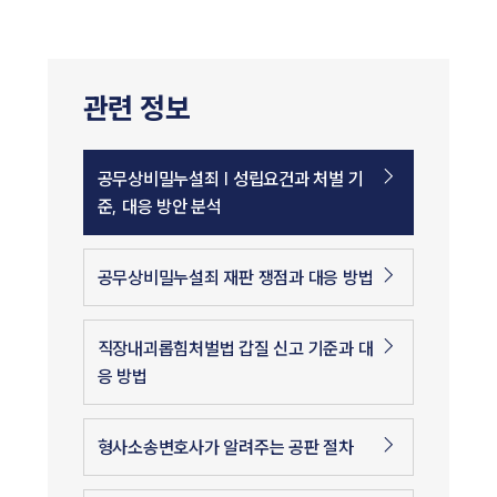
관련 정보
공무상비밀누설죄 | 성립요건과 처벌 기
준, 대응 방안 분석
공무상비밀누설죄 재판 쟁점과 대응 방법
직장내괴롭힘처벌법 갑질 신고 기준과 대
응 방법
형사소송변호사가 알려주는 공판 절차