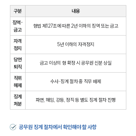
구분
내용
징역·
형법 제127조에 따른 2년 이하의 징역 또는 금고
금고
자격
5년 이하의 자격정지
정지
당연
금고 이상의 형 확정 시 공무원 신분 상실
퇴직
직위
수사·징계 절차 중 직무 배제
해제
징계
파면, 해임, 강등, 정직 등 별도 징계 절차 진행
처분
공무원 징계 절차에서 확인해야 할 사항