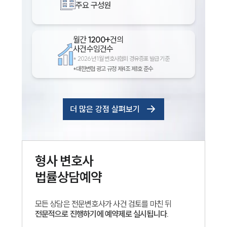
주요 구성원
월간
1200+
건의
사건수임건수
*
2026년 1월 변호사협회 경유증표 발급 기준
*대한변협 광고 규정 제4조 제1호 준수
더 많은 강점 살펴보기
형사
변호사
법률상담예약
모든 상담은 전문변호사가 사건 검토를 마친 뒤
전문적으로 진행하기에 예약제로 실시됩니다.