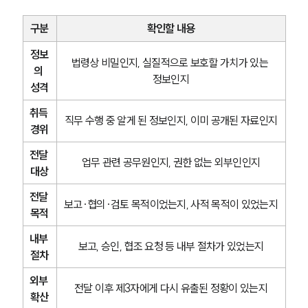
구분
확인할 내용
정보
법령상 비밀인지, 실질적으로 보호할 가치가 있는 
의 
정보인지
성격
취득 
직무 수행 중 알게 된 정보인지, 이미 공개된 자료인지
경위
전달 
업무 관련 공무원인지, 권한 없는 외부인인지
대상
전달 
보고·협의·검토 목적이었는지, 사적 목적이 있었는지
목적
내부 
보고, 승인, 협조 요청 등 내부 절차가 있었는지
절차
외부 
전달 이후 제3자에게 다시 유출된 정황이 있는지
확산