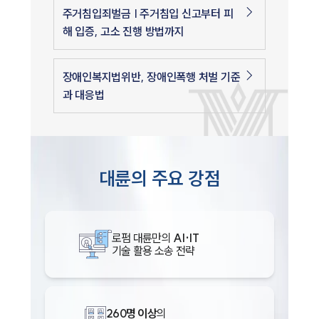
주거침입죄벌금 | 주거침입 신고부터 피
해 입증, 고소 진행 방법까지
장애인복지법위반, 장애인폭행 처벌 기준
과 대응법
대륜의 주요 강점
로펌 대륜만의
AI·IT
기술 활용 소송 전략
260명 이상
의