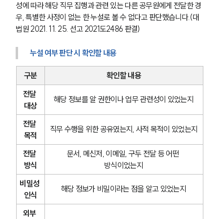
성에 따라 해당 직무 집행과 관련 있는 다른 공무원에게 전달한 경
우, 특별한 사정이 없는 한 누설로 볼 수 없다고 판단했습니다.(대
법원 2021. 11. 25. 선고 2021도2486 판결)
누설 여부 판단 시 확인할 내용
구분
확인할 내용
전달 
해당 정보를 알 권한이나 업무 관련성이 있었는지
대상
전달 
직무 수행을 위한 공유였는지, 사적 목적이 있었는지
목적
전달 
문서, 메신저, 이메일, 구두 전달 등 어떤 
방식
방식이었는지
비밀성 
해당 정보가 비밀이라는 점을 알고 있었는지
인식
외부 