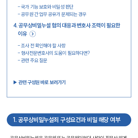
-
국가 기능 보호와 비밀성 판단
-
공무원 간 업무 공유가 문제되는 경우
4
.
공무상비밀누설 혐의 대응과 변호사 조력이 필요한
이유
-
조사 전 확인해야 할 사항
-
형사전문변호사의 도움이 필요하다면?
-
관련 주요 질문
▶︎ 관련 구성원 바로 보러가기
1
.
공무상비밀누설죄 구성요건과 비밀 해당 여부
공무상비밀누설은 공무원 또는 공무원이었던 사람이 직무상 알게 