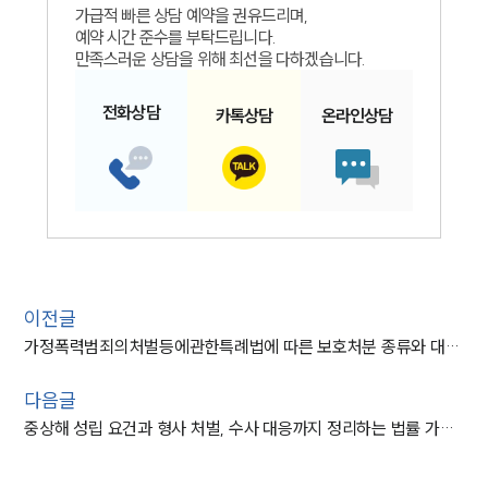
가급적 빠른 상담 예약을 권유드리며,
예약 시간 준수를 부탁드립니다.
만족스러운 상담을 위해 최선을 다하겠습니다.
전화
상담
카톡
상담
온라인
상담
인재채용
만화로 보는 사례
이전글
가정폭력범죄의처벌등에관한특례법에 따른 보호처분 종류와 대응 전략
다음글
중상해 성립 요건과 형사 처벌, 수사 대응까지 정리하는 법률 가이드