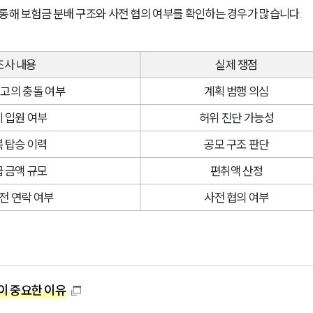
통해 보험금 분배 구조와 사전 협의 여부를 확인하는 경우가 많습니다.
조사 내용
실제 쟁점
고의 충돌 여부
계획 범행 의심
 입원 여부
허위 진단 가능성
 탑승 이력
공모 구조 판단
 금액 규모
편취액 산정
전 연락 여부
사전 협의 여부
이 중요한 이유