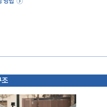
응 방법
구조