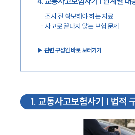
4
.
교통사고보험사기 | 단계별 대
-
조사 전 확보해야 하는 자료
-
사고로 끝나지 않는 보험 문제
▶︎ 관련 구성원 바로 보러가기
1
.
교통사고보험사기 | 법적 