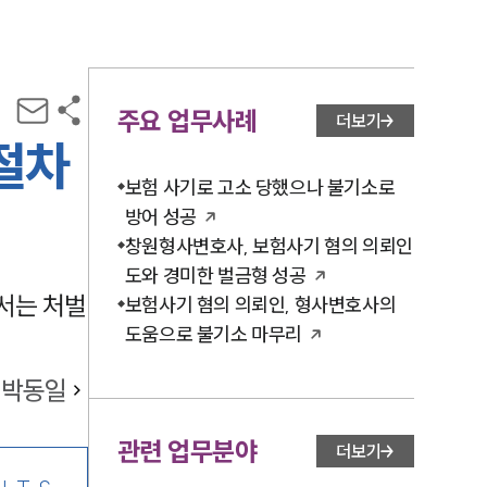
주요 업무사례
더보기
절차
보험 사기로 고소 당했으나 불기소로
방어 성공
창원형사변호사, 보험사기 혐의 의뢰인
도와 경미한 벌금형 성공
서는 처벌
보험사기 혐의 의뢰인, 형사변호사의
도움으로 불기소 마무리
박동일
관련 업무분야
더보기