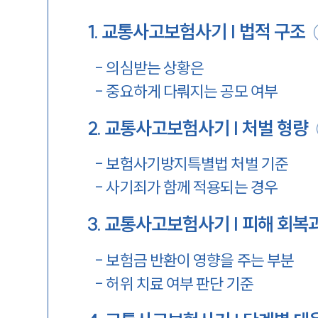
1
.
교통사고보험사기 | 법적 구조
-
의심받는 상황은
-
중요하게 다뤄지는 공모 여부
2
.
교통사고보험사기 | 처벌 형량
-
보험사기방지특별법 처벌 기준
-
사기죄가 함께 적용되는 경우
3
.
교통사고보험사기 | 피해 회복
-
보험금 반환이 영향을 주는 부분
-
허위 치료 여부 판단 기준