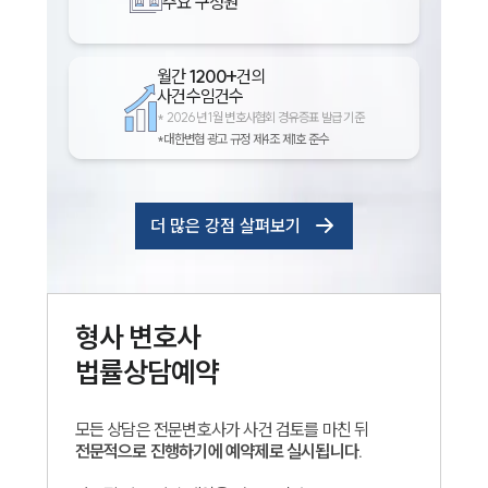
주요 구성원
월간
1200+
건의
사건수임건수
*
2026년 1월 변호사협회 경유증표 발급 기준
*대한변협 광고 규정 제4조 제1호 준수
더 많은 강점 살펴보기
형사
변호사
법률상담예약
모든 상담은 전문변호사가 사건 검토를 마친 뒤
전문적으로 진행하기에 예약제로 실시됩니다.