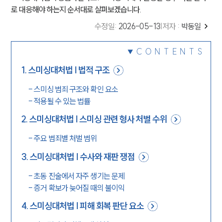
로 대응해야 하는지 순서대로 살펴보겠습니다.
수정일
:
2026-05-13
|
저자 :
박동일
CONTENTS
1
.
스미싱대처법 | 법적 구조
-
스미싱 범죄 구조와 확인 요소
-
적용될 수 있는 법률
2
.
스미싱대처법 | 스미싱 관련 형사 처벌 수위
-
주요 범죄별 처벌 범위
3
.
스미싱대처법 | 수사와 재판 쟁점
-
초동 진술에서 자주 생기는 문제
-
증거 확보가 늦어질 때의 불이익
4
.
스미싱대처법 | 피해 회복 판단 요소