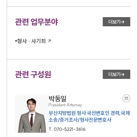
관련 업무분야
더보기
형사 · 사기죄
관련 구성원
더보기
박동일
President Attorney
부산지방법원 형사 국선변호인 경력,국제
소송/증거조사/형사전문변호사
T.
070-5221-3616