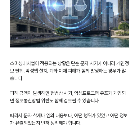
스미싱대처법이 적용되는 상황은 단순 문자 사기가 아니라 개인정
보 탈취, 악성앱 설치, 계좌 이체 피해가 함께 발생하는 경우가 많
습니다.
피해 금액이 발생하면 형법상 사기, 악성프로그램 유포가 개입되
면 정보통신망법 위반도 함께 검토될 수 있습니다.
따라서 문자 삭제나 임의 대응보다, 어떤 행위가 있었고 어떤 정보
가 유출되었는지 먼저 정리해야 합니다.