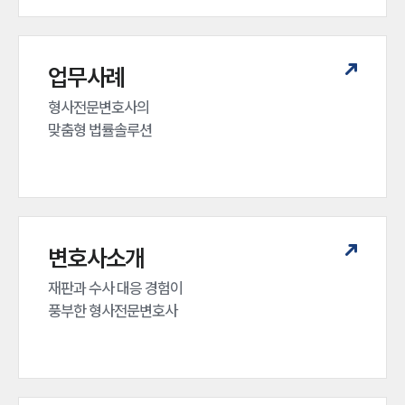
업무사례
형사전문변호사의 

맞춤형 법률솔루션
변호사소개
재판과 수사 대응 경험이 

풍부한 형사전문변호사