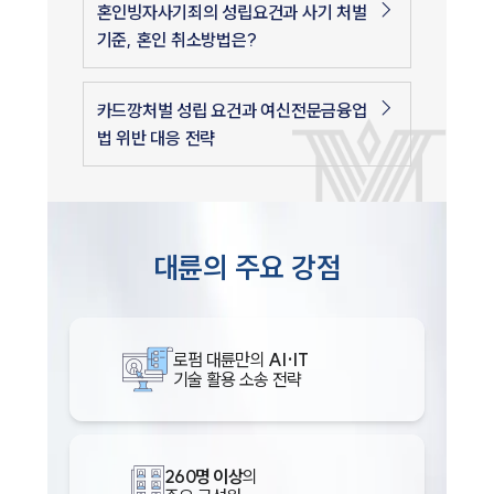
혼인빙자사기죄의 성립요건과 사기 처벌
기준, 혼인 취소방법은?
카드깡처벌 성립 요건과 여신전문금융업
법 위반 대응 전략
대륜의 주요 강점
로펌 대륜만의
AI·IT
기술 활용 소송 전략
260명 이상
의