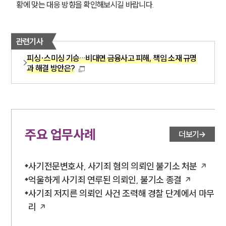
황에 맞는 대응 방향을 확인해보시길 바랍니다.
관련기사
피싱·스미싱 기승…비대면 금융사고 피해, 책임 소재 규명
과 해결 방안은?
주요 업무사례
더보기
사기전문변호사, 사기죄 혐의 의뢰인 불기소 처분
억울하게 사기죄 연루된 의뢰인, 불기소 종결
사기죄 저지른 의뢰인 사건 조력해 경찰 단계에서 마무
리