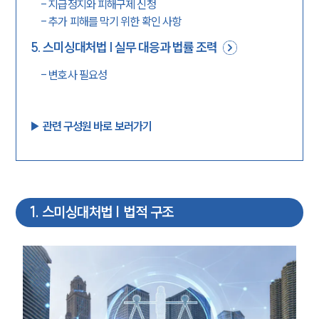
-
지급정지와 피해구제 신청
-
추가 피해를 막기 위한 확인 사항
5
.
스미싱대처법 | 실무 대응과 법률 조력
-
변호사 필요성
▶︎ 관련 구성원 바로 보러가기
1
.
스미싱대처법 | 법적 구조