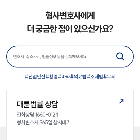
형사변호사에게
더 궁금한 점이 있으신가요?
#
산업안전
#
횡령
#
마약
#
의료법
#
조세범
#
무죄
대륜법률 상담
전화상담 1660-0124 

형사변호사 365일 상시대기