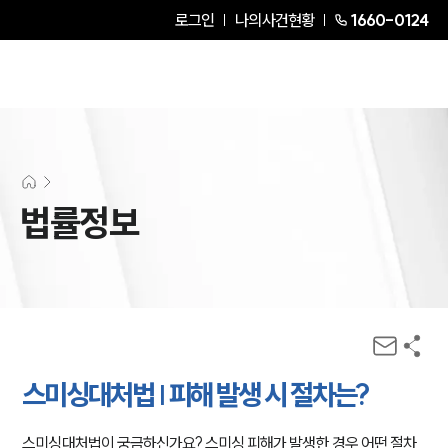
로그인
나의사건현황
1660-0124
법률정보
스미싱대처법 | 피해 발생 시 절차는?
스미싱대처법이 궁금하신가요? 스미싱 피해가 발생한 경우 어떤 절차