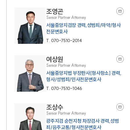
조영곤
Senior Partner Attorney
서울중앙지검장 경력,성범죄/마약/형사
전문변호사
T.
070-7510-2014
여상원
Senior Partner Attorney
서울중앙지법 부장판사[형사항소] 경력,
형사/성범죄/민사전문변호사
T.
070-7510-1046
조상수
Senior Partner Attorney
광주지검 순천지청 차장검사 경력,성범
죄/음주교통/형사전문변호사