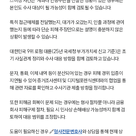
스미싱 사건은  계좌나 인증수단을 전달한 정황이 있는 경우에는 
본인도 수사 대상이 될 가능성이 함께 검토될 수 있습니다.
특히 접근매체를 전달했는지, 대가가 오갔는지, 인출 과정에 관여
했는지 등에 따라 단순 피해 주장만으로는 설명이 충분하지 않은 
상황이 발생할 수 있습니다.
대한민국 9위 로펌 대륜(25년 국세청 부가가치세 신고 기준)은 초
기 사실관계 정리와 수사 대응 방향을 함께 검토하고 있습니다.
문자, 통화, 이체 내역 등이 분산되어 있는 경우 피해 경위 입증이 
지연될 수 있어 증거조사센터 및 디지털포렌식센터와의 협업을 통
해 관련 자료를 확인하고 수사기관 제출 방향을 정리합니다.
또한 피해금 회복이 문제 되는 경우에는 형사 절차뿐 아니라 금융
회사 피해구제 절차, 필요 시 민사상 손해배상 가능성까지 함께 검
토하여 대응 범위를 조정합니다.
도움이 필요하신 경우 🔗
형사전문변호사
와 상담을 통해 현재 상